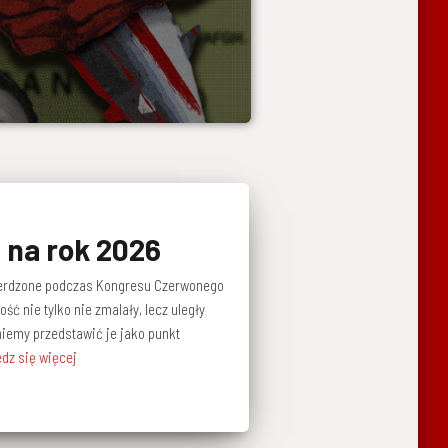
 na rok 2026
wierdzone podczas Kongresu Czerwonego
ość nie tylko nie zmalały, lecz uległy
iemy przedstawić je jako punkt
dz się więcej