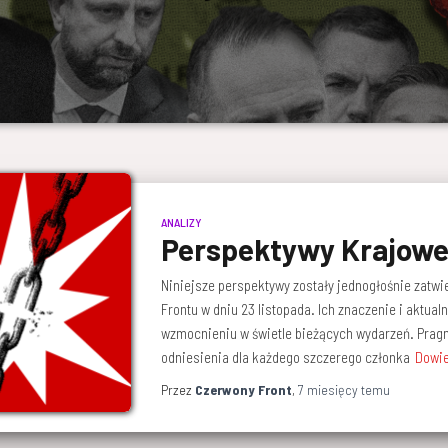
ANALIZY
Perspektywy Krajowe
Niniejsze perspektywy zostały jednogłośnie zat
Frontu w dniu 23 listopada. Ich znaczenie i aktualn
wzmocnieniu w świetle bieżących wydarzeń. Pragn
odniesienia dla każdego szczerego członka
Dowie
Przez
Czerwony Front
,
7 miesięcy
temu