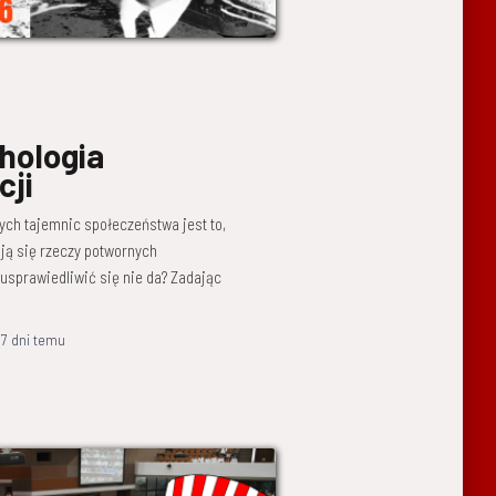
chologia
cji
zych tajemnic społeczeństwa jest to,
ją się rzeczy potwornych
 usprawiedliwić się nie da? Zadając
,
7 dni
temu