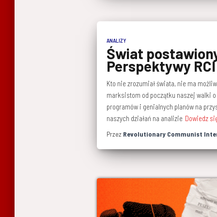
ANALIZY
Świat postawiony
Perspektywy RCI
Kto nie zrozumiał świata, nie ma możli
marksistom od początku naszej walki o 
programów i genialnych planów na przysz
naszych działań na analizie
Dowiedz si
Przez
Revolutionary Communist Inte