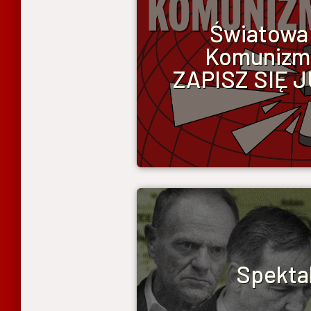
Światowa
Komunizm
ZAPISZ SIĘ 
Spektak