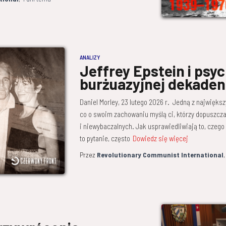
ANALIZY
Jeffrey Epstein i psy
burżuazyjnej dekaden
Daniel Morley, 23 lutego 2026 r. Jedną z najwięks
co o swoim zachowaniu myślą ci, którzy dopuszcza
i niewybaczalnych. Jak usprawiedliwiają to, czego
to pytanie, często
Dowiedz się więcej
Przez
Revolutionary Communist International