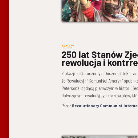
ANALIZY
250 lat Stanów Zj
rewolucja i kontr
Z okazji 250. rocznicy ogłoszenia Deklarac
że Rewolucyjni Komuniści Ameryki opublik
Petersona, będącą pierwszym w historii
dotyczącym rewolucyjnych przewrotów, któr
Przez
Revolutionary Communist Interna