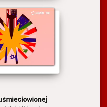
uśmieciowionej