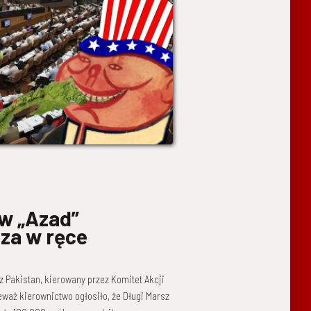
 w „Azad”
za w ręce
Pakistan, kierowany przez Komitet Akcji
eważ kierownictwo ogłosiło, że Długi Marsz