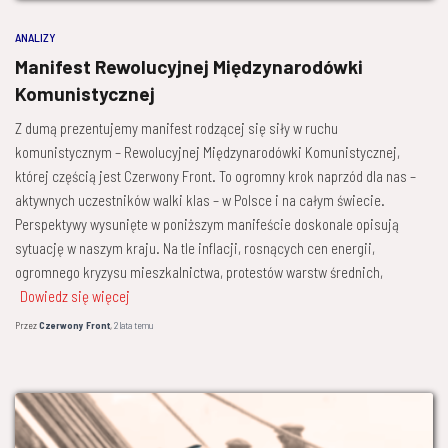
ANALIZY
Manifest Rewolucyjnej Międzynarodówki
Komunistycznej
Z dumą prezentujemy manifest rodzącej się siły w ruchu
komunistycznym – Rewolucyjnej Międzynarodówki Komunistycznej,
której częścią jest Czerwony Front. To ogromny krok naprzód dla nas –
aktywnych uczestników walki klas – w Polsce i na całym świecie.
Perspektywy wysunięte w poniższym manifeście doskonale opisują
sytuację w naszym kraju. Na tle inflacji, rosnących cen energii,
ogromnego kryzysu mieszkalnictwa, protestów warstw średnich,
Dowiedz się więcej
Przez
Czerwony Front
,
2 lata
temu