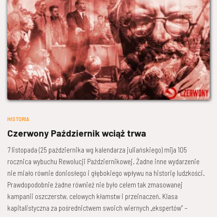
HISTORIA
Czerwony Październik wciąż trwa
7 listopada (25 października wg kalendarza juliańskiego) mija 105
rocznica wybuchu Rewolucji Październikowej. Żadne inne wydarzenie
nie miało równie doniosłego i głębokiego wpływu na historię ludzkości.
Prawdopodobnie żadne również nie było celem tak zmasowanej
kampanii oszczerstw, celowych kłamstw i przeinaczeń. Klasa
kapitalistyczna za pośrednictwem swoich wiernych „ekspertów” –