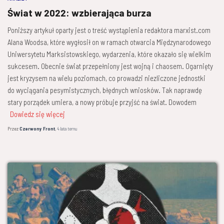
Świat w 2022: wzbierająca burza
Poniższy artykuł oparty jest o treść wystąpienia redaktora marxist.com
Alana Woodsa, które wygłosił on w ramach otwarcia Międzynarodowego
Uniwersytetu Marksistowskiego, wydarzenia, które okazało się wielkim
sukcesem. Obecnie świat przepełniony jest wojną i chaosem. Ogarnięty
jest kryzysem na wielu poziomach, co prowadzi niezliczone jednostki
do wyciągania pesymistycznych, błędnych wniosków. Tak naprawdę
stary porządek umiera, a nowy próbuje przyjść na świat. Dowodem
Dowiedz się więcej
Przez
Czerwony Front
,
4 lata
temu