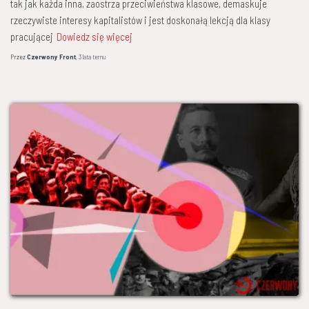
tak jak każda inna, zaostrza przeciwieństwa klasowe, demaskuje
rzeczywiste interesy kapitalistów i jest doskonałą lekcją dla klasy
pracującej
Dowiedz się więcej
Przez
Czerwony Front
,
3 lata
temu