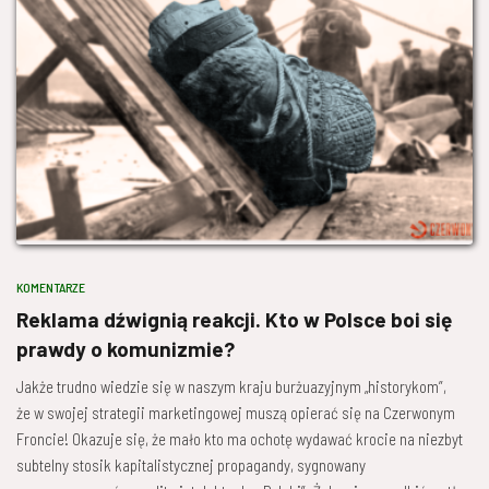
KOMENTARZE
Reklama dźwignią reakcji. Kto w Polsce boi się
prawdy o komunizmie?
Jakże trudno wiedzie się w naszym kraju burżuazyjnym „historykom”,
że w swojej strategii marketingowej muszą opierać się na Czerwonym
Froncie! Okazuje się, że mało kto ma ochotę wydawać krocie na niezbyt
subtelny stosik kapitalistycznej propagandy, sygnowany