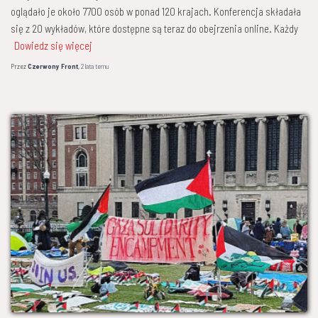
oglądało je około 7700 osób w ponad 120 krajach. Konferencja składała
się z 20 wykładów, które dostępne są teraz do obejrzenia online. Każdy
Dowiedz się więcej
Przez
Czerwony Front
,
2 lata
temu