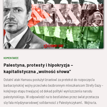
KOMENTARZE
Palestyna, protesty i hipokryzja –
kapitalistyczna „wolność słowa”
Ostatni atak Hamasu posłużył Izraelowi za pretekst do rozpoczęcia
barbarzyńskiej wojny przeciwko bezbronnym mieszkańcom Strefy Gazy –
kolejnego etapu trwającej od dekad polityki wyniszczenia narodu
palestyńskiego. W odpowiedzi na to bestialstwo przez świat przetacza
się fala międzynarodowej solidarności z Palestyńczykami. Wojna ta,