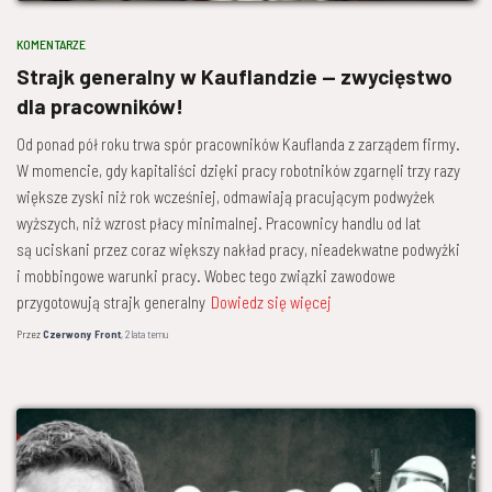
KOMENTARZE
Strajk generalny w Kauflandzie — zwycięstwo
dla pracowników!
Od ponad pół roku trwa spór pracowników Kauflanda z zarządem firmy.
W momencie, gdy kapitaliści dzięki pracy robotników zgarnęli trzy razy
większe zyski niż rok wcześniej, odmawiają pracującym podwyżek
wyższych, niż wzrost płacy minimalnej. Pracownicy handlu od lat
są uciskani przez coraz większy nakład pracy, nieadekwatne podwyżki
i mobbingowe warunki pracy. Wobec tego związki zawodowe
przygotowują strajk generalny
Dowiedz się więcej
Przez
Czerwony Front
,
2 lata
temu