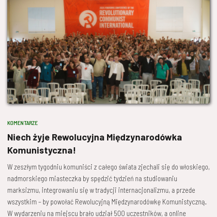
KOMENTARZE
Niech żyje Rewolucyjna Międzynarodówka
Komunistyczna!
W zeszłym tygodniu komuniści z całego świata zjechali się do włoskiego,
nadmorskiego miasteczka by spędzić tydzień na studiowaniu
marksizmu, integrowaniu się w tradycji internacjonalizmu, a przede
wszystkim – by powołać Rewolucyjną Międzynarodówkę Komunistyczną.
W wydarzeniu na miejscu brało udział 500 uczestników, a online