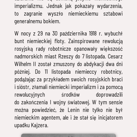
imperializmu. Jednak jak pokazały wydarzenia,
to zagranie wyszło niemieckiemu sztabowi
generalnemu bokiem.
W nocy z 29 na 30 października 1918 r. wybuchł
bunt niemieckiej floty. Zainspirowane rewolucją
rosyjską rady robotnicze opanowały większość
nadmorskich miast Rzeszy do 7 listopada. Cesarz
Wilhelm II został zmuszony do abdykacji dwa dni
później. Do 11 listopada niemieccy robotnicy,
podążając za przykładem swoich rosyjskich braci
i sióstr, złamali niemiecki imperializm i za pomocą
rewolucyjnych środków doprowadzili
do zakończenia I wojny światowej. W tym sensie
można powiedzieć, że Lenin nie tylko nie był
niemieckim agentem, ale i że stał się inicjatorem
upadku Kajzera.