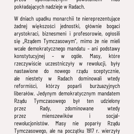
pokładających nadzieje w Radach.
W dniach upadku monarchii te niereprezentujące
żadnej większości jednostki, głównie bogaci
arystokraci, biznesmeni i profesorowie, ogłosili
się „Rządem Tymczasowym”, mimo że nie mieli
wcale demokratycznego mandatu – ani podstawy
konstytucyjnej – w ogóle. Masy, które
rzeczywiście uczestniczyły w rewolucji, były
nastawione do nowego rządu sceptycznie,
ale niestety w Radach dominowali wtedy
reformiści, którzy poparli burżuazyjnych
liberałów. Jedynym demokratycznym mandatem
Rządu Tymczasowego był ten udzielony
przez Rady, zdominowane wtedy
przez mienszewików i socjal-
rewolucjonistów. Masy nie poparły Rządu
Tymczasowego, ale na początku 1917 r. wierzyły