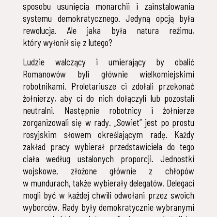
sposobu usunięcia monarchii i zainstalowania
systemu demokratycznego. Jedyną opcją była
rewolucja. Ale jaka była natura reżimu,
który wyłonił się z lutego?
Ludzie walczący i umierający by obalić
Romanowów byli głównie wielkomiejskimi
robotnikami. Proletariusze ci zdołali przekonać
żołnierzy, aby ci do nich dołączyli lub pozostali
neutralni. Następnie robotnicy i żołnierze
zorganizowali się w rady. „Sowiet” jest po prostu
rosyjskim słowem określającym radę. Każdy
zakład pracy wybierał przedstawiciela do tego
ciała według ustalonych proporcji. Jednostki
wojskowe, złożone głównie z chłopów
w mundurach, także wybierały delegatów. Delegaci
mogli być w każdej chwili odwołani przez swoich
wyborców. Rady były demokratycznie wybranymi