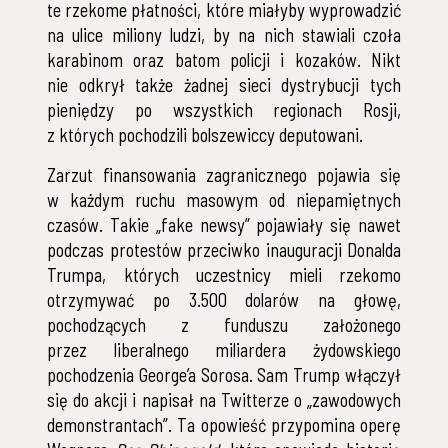
te rzekome płatności, które miałyby wyprowadzić
na ulice miliony ludzi, by na nich stawiali czoła
karabinom oraz batom policji i kozaków. Nikt
nie odkrył także żadnej sieci dystrybucji tych
pieniędzy po wszystkich regionach Rosji,
z których pochodzili bolszewiccy deputowani.
Zarzut finansowania zagranicznego pojawia się
w każdym ruchu masowym od niepamiętnych
czasów. Takie „fake newsy” pojawiały się nawet
podczas protestów przeciwko inauguracji Donalda
Trumpa, których uczestnicy mieli rzekomo
otrzymywać po 3.500 dolarów na głowę,
pochodzących z funduszu założonego
przez liberalnego miliardera żydowskiego
pochodzenia George’a Sorosa. Sam Trump włączył
się do akcji i napisał na Twitterze o „zawodowych
demonstrantach”. Ta opowieść przypomina operę