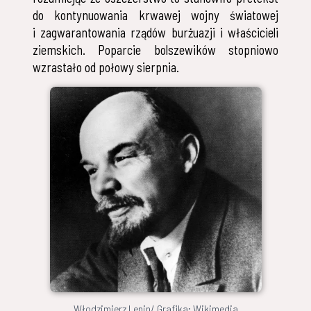
do kontynuowania krwawej wojny światowej
i zagwarantowania rządów burżuazji i właścicieli
ziemskich. Poparcie bolszewików stopniowo
wzrastało od połowy sierpnia.
Włodzimierz Lenin/ Grafika: Wikimedia