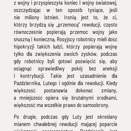
z wojny i przyspieszyła koniec I wojny światowej,
oszczędzając w ten sposób tysiące, jeśli
nie miliony istnień. Ironią jest to, że ci,
którzy brzydzą się „przemocą” rewolucji, często
równocześnie popierają przemoc wojny jako
słuszną i konieczną. Rosyjscy robotnicy mieli dość
hipokryzji takich ludzi, którzy popierają wojnę
tylko dla zwiększenia swoich zysków, podczas
gdy robotnicy byli gotowi poświęcić się, aby
osiągnąć sprawiedliwy pokój bez aneksji
i kontrybucji. Takie jest uzasadnienie dla
Października, Lutego i ogólnie dla rewolucji. Kiedy
większość postanawia dokonać zmiany,
a mniejszość opiera się brutalnymi środkami,
większość ma wszelkie prawo do samoobrony.
Po drugie, podczas gdy Luty jest określany
mianem chwalebnej rewolucji mającej poparcie