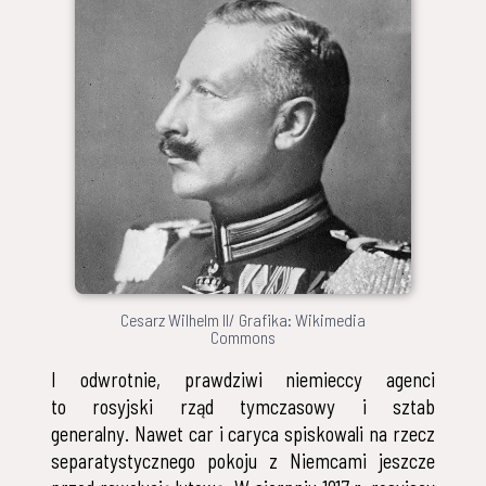
Cesarz Wilhelm II/ Grafika: Wikimedia
Commons
I odwrotnie, prawdziwi niemieccy agenci
to rosyjski rząd tymczasowy i sztab
generalny. Nawet car i caryca spiskowali na rzecz
separatystycznego pokoju z Niemcami jeszcze