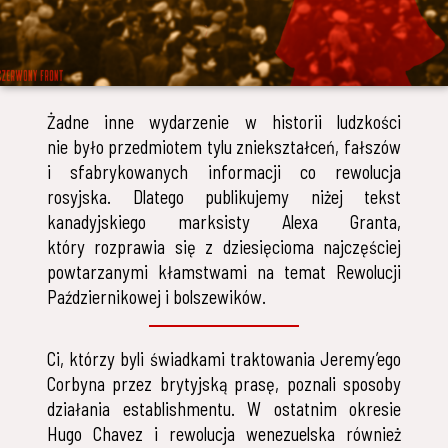
Żadne inne wydarzenie w historii ludzkości
nie było przedmiotem tylu zniekształceń, fałszów
i sfabrykowanych informacji co rewolucja
rosyjska. Dlatego publikujemy niżej tekst
kanadyjskiego marksisty Alexa Granta,
który rozprawia się z dziesięcioma najczęściej
powtarzanymi kłamstwami na temat Rewolucji
Październikowej i bolszewików.
Ci, którzy byli świadkami traktowania Jeremy’ego
Corbyna przez brytyjską prasę, poznali sposoby
działania establishmentu. W ostatnim okresie
Hugo Chavez i rewolucja wenezuelska również