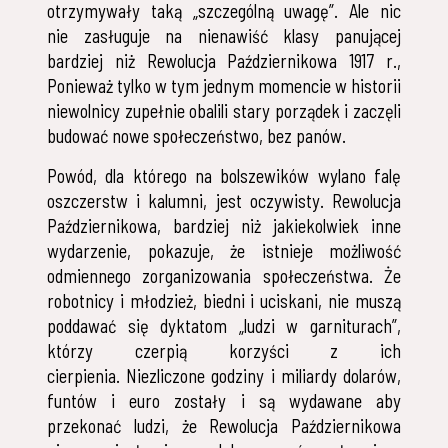
otrzymywały taką „szczególną uwagę”. Ale nic
nie zasługuje na nienawiść klasy panującej
bardziej niż Rewolucja Październikowa 1917 r.,
Ponieważ tylko w tym jednym momencie w historii
niewolnicy zupełnie obalili stary porządek i zaczęli
budować nowe społeczeństwo, bez panów.
Powód, dla którego na bolszewików wylano falę
oszczerstw i kalumni, jest oczywisty. Rewolucja
Październikowa, bardziej niż jakiekolwiek inne
wydarzenie, pokazuje, że istnieje możliwość
odmiennego zorganizowania społeczeństwa. Że
robotnicy i młodzież, biedni i uciskani, nie muszą
poddawać się dyktatom „ludzi w garniturach”,
którzy czerpią korzyści z ich
cierpienia. Niezliczone godziny i miliardy dolarów,
funtów i euro zostały i są wydawane aby
przekonać ludzi, że Rewolucja Październikowa