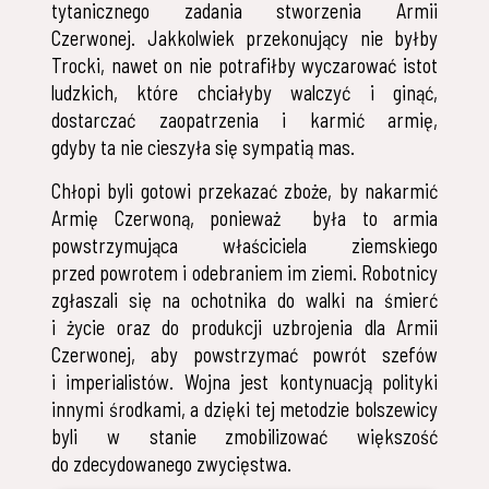
tytanicznego zadania stworzenia Armii
Czerwonej. Jakkolwiek przekonujący nie byłby
Trocki, nawet on nie potrafiłby wyczarować istot
ludzkich, które chciałyby walczyć i ginąć,
dostarczać zaopatrzenia i karmić armię,
gdyby ta nie cieszyła się sympatią mas.
Chłopi byli gotowi przekazać zboże, by nakarmić
Armię Czerwoną, ponieważ była to armia
powstrzymująca właściciela ziemskiego
przed powrotem i odebraniem im ziemi. Robotnicy
zgłaszali się na ochotnika do walki na śmierć
i życie oraz do produkcji uzbrojenia dla Armii
Czerwonej, aby powstrzymać powrót szefów
i imperialistów. Wojna jest kontynuacją polityki
innymi środkami, a dzięki tej metodzie bolszewicy
byli w stanie zmobilizować większość
do zdecydowanego zwycięstwa.