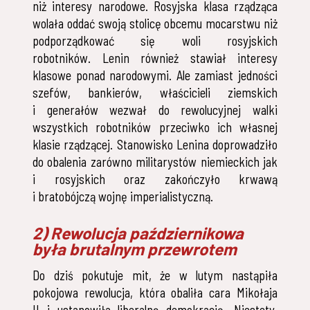
niż interesy narodowe. Rosyjska klasa rządząca
wolała oddać swoją stolicę obcemu mocarstwu niż
podporządkować się woli rosyjskich
robotników. Lenin również stawiał interesy
klasowe ponad narodowymi. Ale zamiast jedności
szefów, bankierów, właścicieli ziemskich
i generałów wezwał do rewolucyjnej walki
wszystkich robotników przeciwko ich własnej
klasie rządzącej. Stanowisko Lenina doprowadziło
do obalenia zarówno militarystów niemieckich jak
i rosyjskich oraz zakończyło krwawą
i bratobójczą wojnę imperialistyczną.
2) Rewolucja październikowa
była brutalnym przewrotem
Do dziś pokutuje mit, że w lutym nastąpiła
pokojowa rewolucja, która obaliła cara Mikołaja