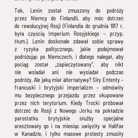
Tak, Lenin został zmuszony do podróży
przez Niemcy do Finlandii, aby móc dotrzeć
do rewolucyjnej Rosji (Finlandia do grudnia 1917 r.
była częścią Imperium Rosyjskiego – przyp.
tłum.). Lenin doskonale zdawał sobie sprawę
z ryzyka politycznego, jakie podejmował
podróżując po Niemczech, i dlatego nalegał, aby
pociąg został „zapieczętowany”, aby nikt
nie wsiadał ani nie wysiadał podczas
podróży. Ale jaką miał alternatywę? Siły Ententy –
francuski i brytyjski imperializm – odmówiły
mu bezpiecznego przejazdu przez okupowane
przez nich terytorium. Kiedy Trocki próbował
dotrzeć do Rosji z Nowego Jorku na pokładzie
parostatku brytyjskie służby specjalne
aresztowały go i na miesiąc uwięziły w Halifax
w Kanadzie, i tylko masowe protesty zmusiły