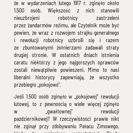
że w wydarzeniach lutego 1917 r. zginęło około
1.500 osób. Większość z nich stanowili
nieuzbrojeni robotnicy zastrzeleni
przez żandarmów reżimu, ale Czytelnik może być
pewien, że wraz z rozwojem strajku generalnego
i rewolucji robotnicy uzbroili się i razem
ze zbuntowanymi żołnierzami zadawali straty
drugiej stronie. W ostatnich dniach istnienia
caratu niektórzy z jego najgorszych oprawców
zostali niewątpliwie powieszeni. Mimo to nasi
liberalni historycy zapewniają, że wszystko
przebiegło „pokojowo”.
Jeśli 1.500 osób zginęło w „pokojowej” rewolucji
lutowej, to z pewnością o wiele więcej zginęło
w „gwałtownej” rewolucji
październikowej? W rzeczywistości prawie nikt
nie zginął przy zdobywaniu Pałacu Zimowego,