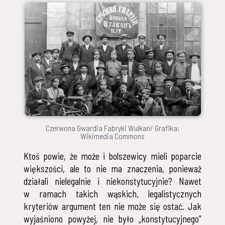
Czerwona Gwardia Fabryki Wulkan/ Grafika:
Wikimedia Commons
Ktoś powie, że może i bolszewicy mieli poparcie
większości, ale to nie ma znaczenia, ponieważ
działali nielegalnie i niekonstytucyjnie? Nawet
w ramach takich wąskich, legalistycznych
kryteriów argument ten nie może się ostać. Jak
wyjaśniono powyżej, nie było „konstytucyjnego”