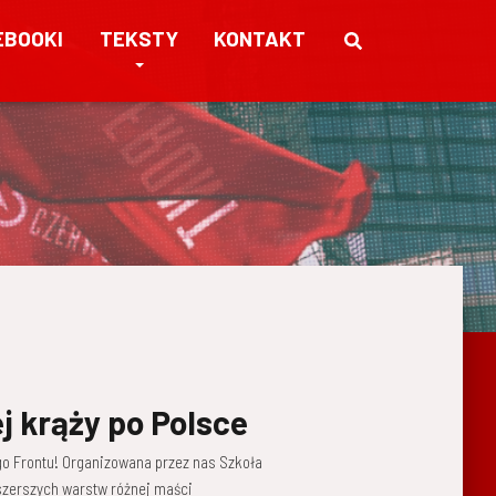
EBOOKI
TEKSTY
KONTAKT
 krąży po Polsce
o Frontu! Organizowana przez nas Szkoła
szerszych warstw różnej maści