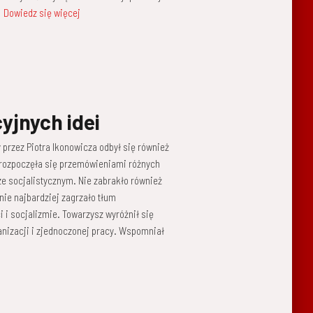
Dowiedz się więcej
yjnych idei
rzez Piotra Ikonowicza odbył się również
 rozpoczęła się przemówieniami różnych
ze socjalistycznym. Nie zabrakło również
ie najbardziej zagrzało tłum
 i socjalizmie. Towarzysz wyróżnił się
nizacji i zjednoczonej pracy. Wspomniał