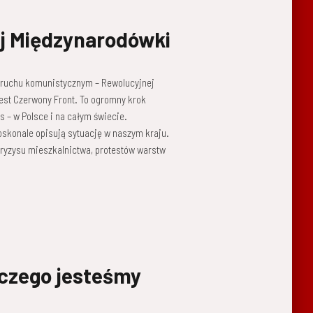
j Międzynarodówki
w ruchu komunistycznym – Rewolucyjnej
est Czerwony Front. To ogromny krok
s – w Polsce i na całym świecie.
skonale opisują sytuację w naszym kraju.
 kryzysu mieszkalnictwa, protestów warstw
aczego jesteśmy