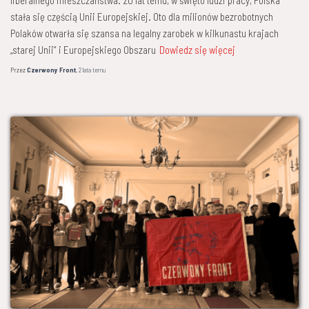
stała się częścią Unii Europejskiej. Oto dla milionów bezrobotnych
Polaków otwarła się szansa na legalny zarobek w kilkunastu krajach
„starej Unii” i Europejskiego Obszaru
Dowiedz się więcej
Przez
Czerwony Front
,
2 lata
temu