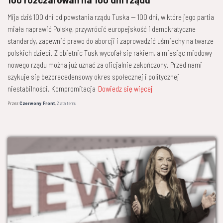
Mija dziś 100 dni od powstania rządu Tuska — 100 dni, w które jego partia
miała naprawić Polskę, przywrócić europejskość i demokratyczne
standardy, zapewnić prawo do aborcji i zaprowadzić uśmiechy na twarze
polskich dzieci. Z obietnic Tusk wycofał się rakiem, a miesiąc miodowy
nowego rządu można już uznać za oficjalnie zakończony. Przed nami
szykuje się bezprecedensowy okres społecznej i politycznej
niestabilności. Kompromitacja
Dowiedz się więcej
Przez
Czerwony Front
,
2 lata
temu