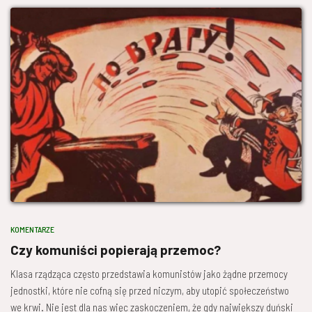
KOMENTARZE
Czy komuniści popierają przemoc?
Klasa rządząca często przedstawia komunistów jako żądne przemocy
jednostki, które nie cofną się przed niczym, aby utopić społeczeństwo
we krwi. Nie jest dla nas więc zaskoczeniem, że gdy największy duński