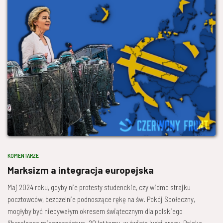
KOMENTARZE
Marksizm a integracja europejska
Maj 2024 roku, gdyby nie protesty studenckie, czy widmo strajku
pocztowców, bezczelnie podnoszące rękę na św. Pokój Społeczny,
mogłyby być niebywałym okresem świątecznym dla polskiego
liberalnego mieszczaństwa. 20 lat temu, w święto ludzi pracy, Polska