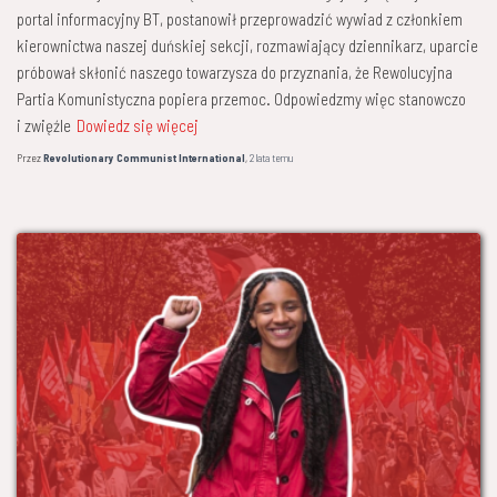
portal informacyjny BT, postanowił przeprowadzić wywiad z członkiem
kierownictwa naszej duńskiej sekcji, rozmawiający dziennikarz, uparcie
próbował skłonić naszego towarzysza do przyznania, że Rewolucyjna
Partia Komunistyczna popiera przemoc. Odpowiedzmy więc stanowczo
i zwięźle
Dowiedz się więcej
Przez
Revolutionary Communist International
,
2 lata
temu