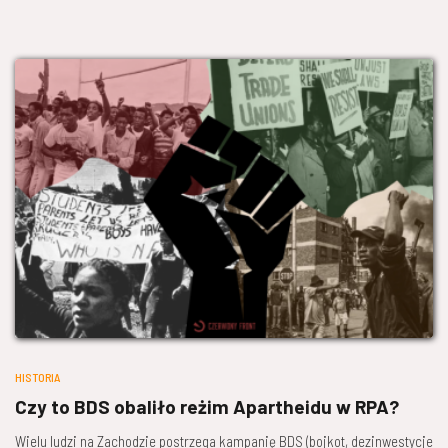
HISTORIA
Czy to BDS obaliło reżim Apartheidu w RPA?
Wielu ludzi na Zachodzie postrzega kampanię BDS (bojkot, dezinwestycje