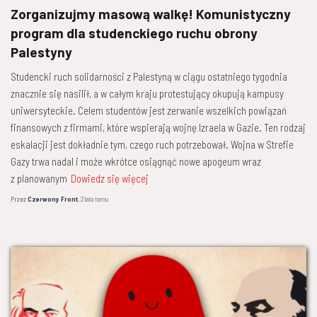
Zorganizujmy masową walkę! Komunistyczny
program dla studenckiego ruchu obrony
Palestyny
Studencki ruch solidarności z Palestyną w ciągu ostatniego tygodnia
znacznie się nasilił, a w całym kraju protestujący okupują kampusy
uniwersyteckie. Celem studentów jest zerwanie wszelkich powiązań
finansowych z firmami, które wspierają wojnę Izraela w Gazie. Ten rodzaj
eskalacji jest dokładnie tym, czego ruch potrzebował. Wojna w Strefie
Gazy trwa nadal i może wkrótce osiągnąć nowe apogeum wraz
z planowanym
Dowiedz się więcej
Przez
Czerwony Front
,
2 lata
temu