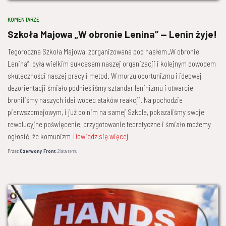
KOMENTARZE
Szkoła Majowa „W obronie Lenina” — Lenin żyje!
Tegoroczna Szkoła Majowa, zorganizowana pod hasłem „W obronie
Lenina”, była wielkim sukcesem naszej organizacji i kolejnym dowodem
skuteczności naszej pracy i metod. W morzu oportunizmu i ideowej
dezorientacji śmiało podnieśliśmy sztandar leninizmu i otwarcie
broniliśmy naszych idei wobec ataków reakcji. Na pochodzie
pierwszomajowym, i już po nim na samej Szkole, pokazaliśmy swoje
rewolucyjne poświęcenie, przygotowanie teoretyczne i śmiało możemy
ogłosić, że komunizm
Dowiedz się więcej
Przez
Czerwony Front
,
2 lata
temu