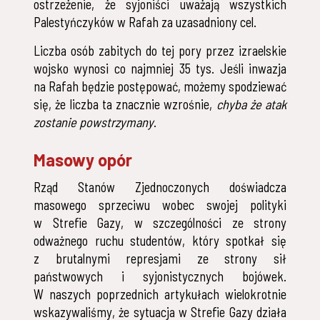
ostrzeżenie, że syjoniści uważają wszystkich
Palestyńczyków w Rafah za uzasadniony cel.
Liczba osób zabitych do tej pory przez izraelskie
wojsko wynosi co najmniej 35 tys. Jeśli inwazja
na Rafah będzie postępować, możemy spodziewać
się, że liczba ta znacznie wzrośnie,
chyba że atak
zostanie powstrzymany
.
Masowy opór
Rząd Stanów Zjednoczonych doświadcza
masowego sprzeciwu wobec swojej polityki
w Strefie Gazy, w szczególności ze strony
odważnego ruchu studentów, który spotkał się
z brutalnymi represjami ze strony sił
państwowych i syjonistycznych bojówek.
W naszych poprzednich artykułach wielokrotnie
wskazywaliśmy, że sytuacja w Strefie Gazy działa