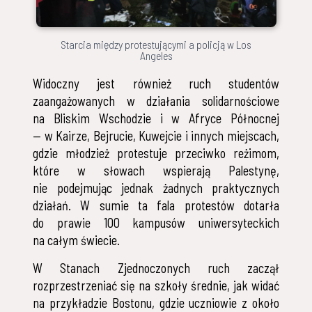
Starcia między protestującymi a policją w Los
Angeles
Widoczny jest również ruch studentów
zaangażowanych w działania solidarnościowe
na Bliskim Wschodzie i w Afryce Północnej
— w Kairze, Bejrucie, Kuwejcie i innych miejscach,
gdzie młodzież protestuje przeciwko reżimom,
które w słowach wspierają Palestynę,
nie podejmując jednak żadnych praktycznych
działań. W sumie ta fala protestów dotarła
do prawie 100 kampusów uniwersyteckich
na całym świecie.
W Stanach Zjednoczonych ruch zaczął
rozprzestrzeniać się na szkoły średnie, jak widać
na przykładzie Bostonu, gdzie uczniowie z około