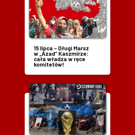
15 lipca – Długi Marsz
w „Azad” Kaszmirze:
cała władza w ręce
komitetów!