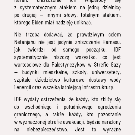
z systematycznym atakiem na jedną dzielnicę
po drugiej — innymi słowy, totalnym atakiem,
którego Biden miał nadzieję uniknąć.
Nie trzeba dodawać, że prawdziwym celem
Netanjahu nie jest jedynie zniszczenie Hamasu,
jak twierdzi od samego początku. IDF
systematycznie niszczą wszystko, co jest
wartościowe dla Palestyńczyków w Strefie Gazy
— budynki mieszkalne, szkoły, uniwersytety,
szpitale, dziedzictwo kulturowe, dostawy wody
i energii oraz wszelką istniejącą infrastrukturę.
IDF wydały ostrzeżenia, że każdy, kto zbliży się
do wschodniego i południowego ogrodzenia
granicznego, a także każdy, kto pozostanie
w wyznaczonej strefie ewakuacji, będzie narażony
na niebezpieczeństwo. Jest to wyraźne