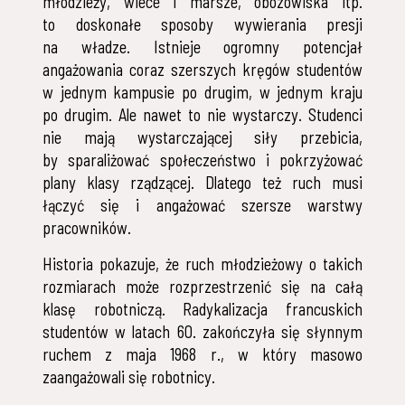
młodzieży, wiece i marsze, obozowiska itp.
to doskonałe sposoby wywierania presji
na władze. Istnieje ogromny potencjał
angażowania coraz szerszych kręgów studentów
w jednym kampusie po drugim, w jednym kraju
po drugim. Ale nawet to nie wystarczy. Studenci
nie mają wystarczającej siły przebicia,
by sparaliżować społeczeństwo i pokrzyżować
plany klasy rządzącej. Dlatego też ruch musi
łączyć się i angażować szersze warstwy
pracowników.
Historia pokazuje, że ruch młodzieżowy o takich
rozmiarach może rozprzestrzenić się na całą
klasę robotniczą. Radykalizacja francuskich
studentów w latach 60. zakończyła się słynnym
ruchem z maja 1968 r., w który masowo
zaangażowali się robotnicy.