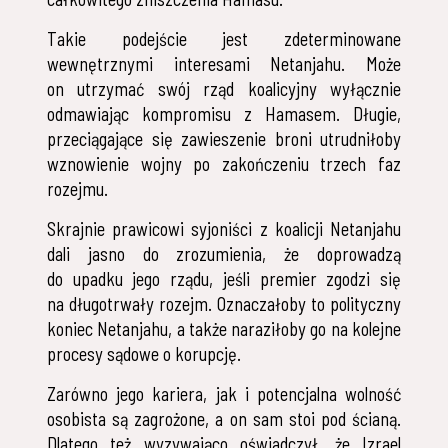
Takie podejście jest zdeterminowane
wewnętrznymi interesami Netanjahu. Może
on utrzymać swój rząd koalicyjny wyłącznie
odmawiając kompromisu z Hamasem. Długie,
przeciągające się zawieszenie broni utrudniłoby
wznowienie wojny po zakończeniu trzech faz
rozejmu.
Skrajnie prawicowi syjoniści z koalicji Netanjahu
dali jasno do zrozumienia, że doprowadzą
do upadku jego rządu, jeśli premier zgodzi się
na długotrwały rozejm. Oznaczałoby to polityczny
koniec Netanjahu, a także naraziłoby go na kolejne
procesy sądowe o korupcję.
Zarówno jego kariera, jak i potencjalna wolność
osobista są zagrożone, a on sam stoi pod ścianą.
Dlatego też wyzywająco oświadczył, że Izrael