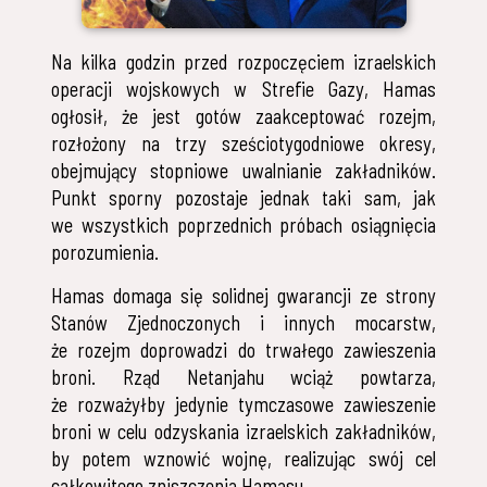
Na kilka godzin przed rozpoczęciem izraelskich
operacji wojskowych w Strefie Gazy, Hamas
ogłosił, że jest gotów zaakceptować rozejm,
rozłożony na trzy sześciotygodniowe okresy,
obejmujący stopniowe uwalnianie zakładników.
Punkt sporny pozostaje jednak taki sam, jak
we wszystkich poprzednich próbach osiągnięcia
porozumienia.
Hamas domaga się solidnej gwarancji ze strony
Stanów Zjednoczonych i innych mocarstw,
że rozejm doprowadzi do trwałego zawieszenia
broni. Rząd Netanjahu wciąż powtarza,
że rozważyłby jedynie tymczasowe zawieszenie
broni w celu odzyskania izraelskich zakładników,
by potem wznowić wojnę, realizując swój cel
całkowitego zniszczenia Hamasu.