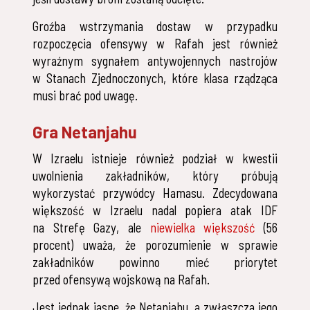
Groźba wstrzymania dostaw w przypadku
rozpoczęcia ofensywy w Rafah jest również
wyraźnym sygnałem antywojennych nastrojów
w Stanach Zjednoczonych, które klasa rządząca
musi brać pod uwagę.
Gra Netanjahu
W Izraelu istnieje również podział w kwestii
uwolnienia zakładników, który próbują
wykorzystać przywódcy Hamasu. Zdecydowana
większość w Izraelu nadal popiera atak IDF
na Strefę Gazy, ale
niewielka większość
(56
procent) uważa, że porozumienie w sprawie
zakładników powinno mieć priorytet
przed ofensywą wojskową na Rafah.
Jest jednak jasne, że Netanjahu, a zwłaszcza jego