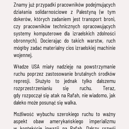
Znamy już przypadki pracowników podejmujących
działania solidarnościowe z Palestyną (w tym
dokerów, których zadaniem jest transport broni,
czy pracowników technicznych opracowujących
systemy komputerowe dla izraelskich zdolności
obronnych). Docierając do takich warstw, ruch
mógłby zadać materialny cios izraelskiej machinie
wojennej.
Władze USA miały nadzieję na powstrzymanie
ruchu poprzez zastosowanie brutalnych środków
represji. Służyło to jednak tylko dalszemu
rozprzestrzenianiu się ruchu. Teraz,
gdy rozpoczął się atak na Rafah, nie wiadomo, jak
daleko może posunąć się walka.
Możliwość wybuchu szerokiego ruchu to ważny
aspekt obaw amerykańskiego imperializmu
w kontekście inwazji na Rafah. Dalszy rozwój