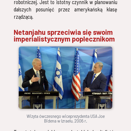
robotniczej. Jest to istotny czynnik w planowaniu
dalszych posunięć przez amerykańską klasę
rządzącą.
Netanjahu sprzeciwia się swoim
imperialistycznym poplecznikom
Wizyta ówczesnego wiceprezydenta USA Joe
Bidena w Izraelu, 2006 r.