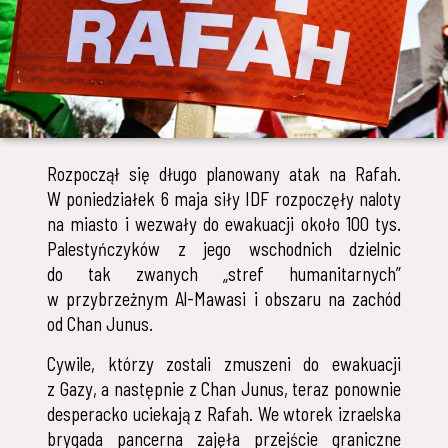
Rozpoczął się długo planowany atak na Rafah.
W poniedziałek 6 maja siły IDF rozpoczęły naloty
na miasto i wezwały do ewakuacji około 100 tys.
Palestyńczyków z jego wschodnich dzielnic
do tak zwanych „stref humanitarnych”
w przybrzeżnym Al-Mawasi i obszaru na zachód
od Chan Junus.
Cywile, którzy zostali zmuszeni do ewakuacji
z Gazy, a następnie z Chan Junus, teraz ponownie
desperacko uciekają z Rafah. We wtorek izraelska
brygada pancerna zajęła przejście graniczne