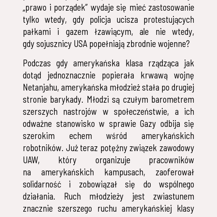
„prawo i porządek” wydaje się mieć zastosowanie
tylko wtedy, gdy policja ucisza protestujących
pałkami i gazem łzawiącym, ale nie wtedy,
gdy sojusznicy USA popełniają zbrodnie wojenne?
Podczas gdy amerykańska klasa rządząca jak
dotąd jednoznacznie popierała krwawą wojnę
Netanjahu, amerykańska młodzież stała po drugiej
stronie barykady. Młodzi są czułym barometrem
szerszych nastrojów w społeczeństwie, a ich
odważne stanowisko w sprawie Gazy odbija się
szerokim echem wśród amerykańskich
robotników. Już teraz potężny związek zawodowy
UAW, który organizuje pracowników
na amerykańskich kampusach, zaoferował
solidarność i zobowiązał się do wspólnego
działania. Ruch młodzieży jest zwiastunem
znacznie szerszego ruchu amerykańskiej klasy