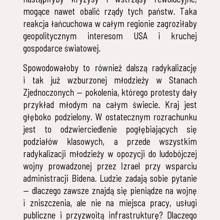
mogące nawet obalić rządy tych państw. Taka
reakcja łańcuchowa w całym regionie zagroziłaby
geopolitycznym interesom USA i kruchej
gospodarce światowej.
Spowodowałoby to również dalszą radykalizację
i tak już wzburzonej młodzieży w Stanach
Zjednoczonych — pokolenia, którego protesty dały
przykład młodym na całym świecie. Kraj jest
głęboko podzielony. W ostatecznym rozrachunku
jest to odzwierciedlenie pogłębiających się
podziałów klasowych, a przede wszystkim
radykalizacji młodzieży w opozycji do ludobójczej
wojny prowadzonej przez Izrael przy wsparciu
administracji Bidena. Ludzie zadają sobie pytanie
— dlaczego zawsze znajdą się pieniądze na wojnę
i zniszczenia, ale nie na miejsca pracy, usługi
publiczne i przyzwoitą infrastrukturę? Dlaczego