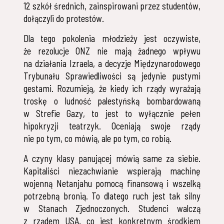
12 szkół średnich, zainspirowani przez studentów,
dołączyli do protestów.
Dla tego pokolenia młodzieży jest oczywiste,
że rezolucje ONZ nie mają żadnego wpływu
na działania Izraela, a decyzje Międzynarodowego
Trybunału Sprawiedliwości są jedynie pustymi
gestami. Rozumieją, że kiedy ich rządy wyrażają
troskę o ludność palestyńską bombardowaną
w Strefie Gazy, to jest to wyłącznie pełen
hipokryzji teatrzyk. Oceniają swoje rządy
nie po tym, co mówią, ale po tym, co robią.
A czyny klasy panującej mówią same za siebie.
Kapitaliści niezachwianie wspierają machinę
wojenną Netanjahu pomocą finansową i wszelką
potrzebną bronią. To dlatego ruch jest tak silny
w Stanach Zjednoczonych. Studenci walczą
z rządem USA, co jest konkretnym środkiem