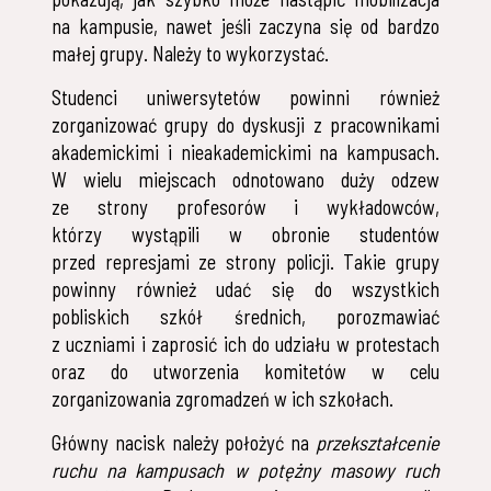
na kampusie, nawet jeśli zaczyna się od bardzo
małej grupy. Należy to wykorzystać.
Studenci uniwersytetów powinni również
zorganizować grupy do dyskusji z pracownikami
akademickimi i nieakademickimi na kampusach.
W wielu miejscach odnotowano duży odzew
ze strony profesorów i wykładowców,
którzy wystąpili w obronie studentów
przed represjami ze strony policji. Takie grupy
powinny również udać się do wszystkich
pobliskich szkół średnich, porozmawiać
z uczniami i zaprosić ich do udziału w protestach
oraz do utworzenia komitetów w celu
zorganizowania zgromadzeń w ich szkołach.
Główny nacisk należy położyć na
przekształcenie
ruchu na kampusach w potężny masowy ruch