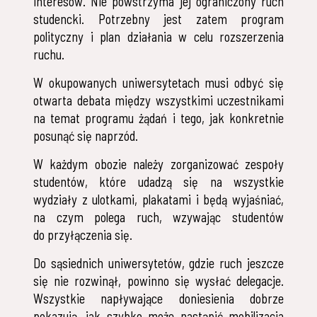
interesów. Nie powstrzyma jej ograniczony ruch
studencki. Potrzebny jest zatem program
polityczny i plan działania w celu rozszerzenia
ruchu.
W okupowanych uniwersytetach musi odbyć się
otwarta debata między wszystkimi uczestnikami
na temat programu żądań i tego, jak konkretnie
posunąć się naprzód.
W każdym obozie należy zorganizować zespoły
studentów, które udadzą się na wszystkie
wydziały z ulotkami, plakatami i będą wyjaśniać,
na czym polega ruch, wzywając studentów
do przyłączenia się.
Do sąsiednich uniwersytetów, gdzie ruch jeszcze
się nie rozwinął, powinno się wysłać delegacje.
Wszystkie napływające doniesienia dobrze
pokazują, jak szybko może nastąpić mobilizacja