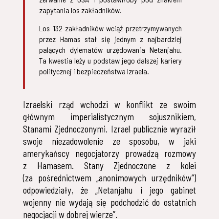
zapytania los zakładników.
Los 132 zakładników wciąż przetrzymywanych
przez Hamas stał się jednym z najbardziej
palących dylematów urzędowania Netanjahu.
Ta kwestia leży u podstaw jego dalszej kariery
politycznej i bezpieczeństwa Izraela.
Izraelski rząd wchodzi w konflikt ze swoim
głównym imperialistycznym sojusznikiem,
Stanami Zjednoczonymi. Izrael publicznie wyraził
swoje niezadowolenie ze sposobu, w jaki
amerykańscy negocjatorzy prowadzą rozmowy
z Hamasem. Stany Zjednoczone z kolei
(za pośrednictwem „anonimowych urzędników”)
odpowiedziały, że „Netanjahu i jego gabinet
wojenny nie wydają się podchodzić do ostatnich
negocjacji w dobrej wierze”.