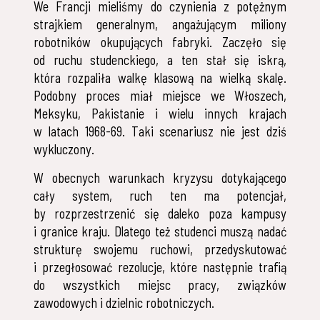
We Francji mieliśmy do czynienia z potężnym
strajkiem generalnym, angażującym miliony
robotników okupujących fabryki. Zaczęło się
od ruchu studenckiego, a ten stał się iskrą,
która rozpaliła walkę klasową na wielką skalę.
Podobny proces miał miejsce we Włoszech,
Meksyku, Pakistanie i wielu innych krajach
w latach 1968-69. Taki scenariusz nie jest dziś
wykluczony.
W obecnych warunkach kryzysu dotykającego
cały system, ruch ten ma potencjał,
by rozprzestrzenić się daleko poza kampusy
i granice kraju. Dlatego też studenci muszą nadać
strukturę swojemu ruchowi, przedyskutować
i przegłosować rezolucje, które następnie trafią
do wszystkich miejsc pracy, związków
zawodowych i dzielnic robotniczych.