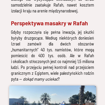
samodzielnie zaatakuje Rafah, nawet kosztem
izolacji kraju na arenie międzynarodowej.
Perspektywa masakry w Rafah
Gdyby rozpoczęła się pełna inwazja, jej skutki
byłyby druzgocące. Według niektórych doniesień
Izrael zamówił dla dwóch obszarów
„humanitarnych” 40 tys. namiotów, które mogą
pomieścić do 400 tys. osób. Ale w Rafah
i okolicach stłoczonych jest co najmniej 1,5 miliona
ludzi. Po przejęciu pełnej kontroli nad przejściem
granicznym z Egiptem, wiele palestyńskich rodzin
pyta —
dokąd mamy uciekać
?