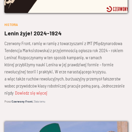
HISTORIA
Lenin żyje! 2024-1924
Czerwony Front, ramię w ramię z towarzyszami z IMT (Międzynarodowa
Tendencja Marksistowska) z przyjemnością ogłasza rok 2024 – rokiem
Lenina! Rozpoczynamy w ten sposób kampanię, w ramach
której przybliżymy nauki Lenina w jej prawdziwej formie – formie
rewolucyjnej teorii i praktyki. W erze narastającego kryzysu,
a więc także ruchów rewolucyjnych, burżuazyjny przemysł fałszerstw
wobec przywódców klasy robotniczej pracuje pełną parą. Jednocześnie
nigdy
Dowiedz się więcej
Przez
Czerwony Front
,
3 lata
temu