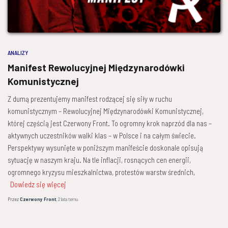
ANALIZY
Manifest Rewolucyjnej Międzynarodówki
Komunistycznej
Z dumą prezentujemy manifest rodzącej się siły w ruchu
komunistycznym – Rewolucyjnej Międzynarodówki Komunistycznej,
której częścią jest Czerwony Front. To ogromny krok naprzód dla nas –
aktywnych uczestników walki klas – w Polsce i na całym świecie.
Perspektywy wysunięte w poniższym manifeście doskonale opisują
sytuację w naszym kraju. Na tle inflacji, rosnących cen energii,
ogromnego kryzysu mieszkalnictwa, protestów warstw średnich,
Dowiedz się więcej
Przez
Czerwony Front
,
2 lata
temu