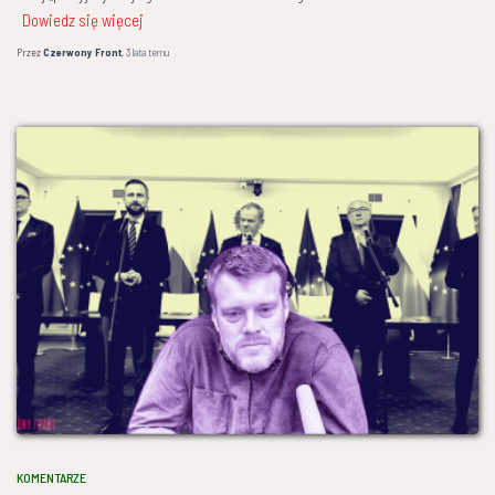
Dowiedz się więcej
Przez
Czerwony Front
,
3 lata
temu
KOMENTARZE