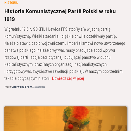
HISTORIA
Historia Komunistycznej Partii Polski w roku
1919
W grudniu 1918 r. SDKPiL i Lewica PPS stopiły się w jedną partię
komunistyczną. Wielkie zadania i ciężkie chwile oczekiwały partię.
Należało stawić czoło wojowniczemu imperializmowi nowo utworzonego
państwa polskiego, należało wyrwać masy pracujące spod wpływu
rządowej partii socjalpatriotycznej, budującej państwo w duchu
kapitalistycznym, oraz innych organizacji nacjonalistycznych,
i przygotowywać zwycięstwo rewolucji polskiej. W naszym poprzednim
tekście dotyczącym historii
Dowiedz się więcej
Przez
Czerwony Front
,
3 lata
temu