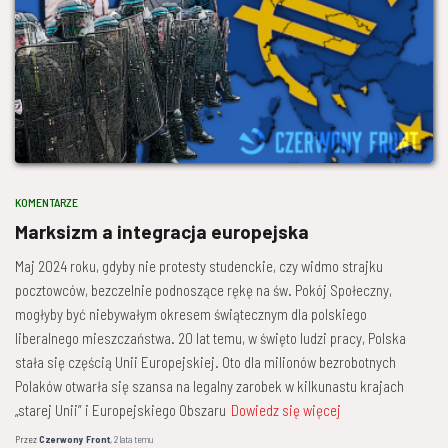
KOMENTARZE
Marksizm a integracja europejska
Maj 2024 roku, gdyby nie protesty studenckie, czy widmo strajku
pocztowców, bezczelnie podnoszące rękę na św. Pokój Społeczny,
mogłyby być niebywałym okresem świątecznym dla polskiego
liberalnego mieszczaństwa. 20 lat temu, w święto ludzi pracy, Polska
stała się częścią Unii Europejskiej. Oto dla milionów bezrobotnych
Polaków otwarła się szansa na legalny zarobek w kilkunastu krajach
„starej Unii” i Europejskiego Obszaru
Dowiedz się więcej
Przez
Czerwony Front
,
2 lata
temu