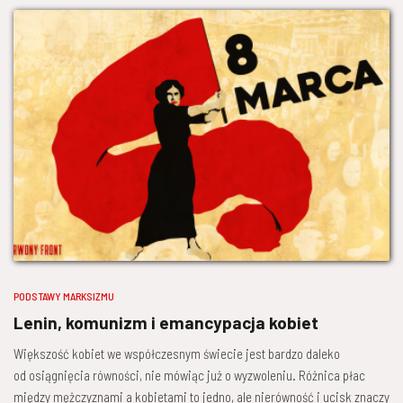
PODSTAWY MARKSIZMU
Lenin, komunizm i emancypacja kobiet
Większość kobiet we współczesnym świecie jest bardzo daleko
od osiągnięcia równości, nie mówiąc już o wyzwoleniu. Różnica płac
między mężczyznami a kobietami to jedno, ale nierówność i ucisk znaczy