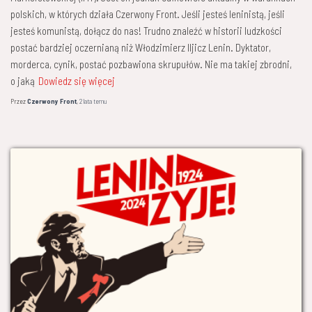
polskich, w których działa Czerwony Front. Jeśli jesteś leninistą, jeśli
jesteś komunistą, dołącz do nas! Trudno znaleźć w historii ludzkości
postać bardziej oczernianą niż Włodzimierz Iljicz Lenin. Dyktator,
morderca, cynik, postać pozbawiona skrupułów. Nie ma takiej zbrodni,
o jaką
Dowiedz się więcej
Przez
Czerwony Front
,
2 lata
temu