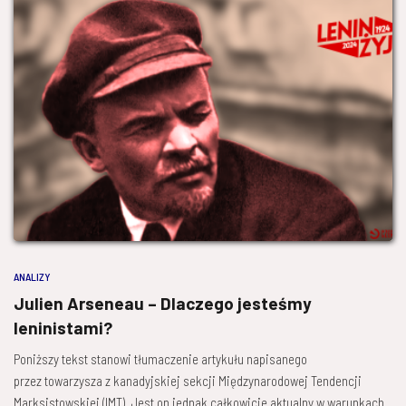
ANALIZY
Julien Arseneau – Dlaczego jesteśmy
leninistami?
Poniższy tekst stanowi tłumaczenie artykułu napisanego
przez towarzysza z kanadyjskiej sekcji Międzynarodowej Tendencji
Marksistowskiej (IMT). Jest on jednak całkowicie aktualny w warunkach