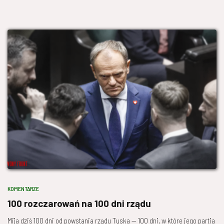
KOMENTARZE
100 rozczarowań na 100 dni rządu
Mija dziś 100 dni od powstania rządu Tuska — 100 dni, w które jego partia