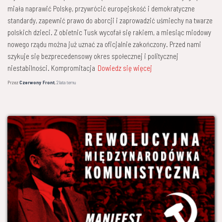
miała naprawić Polskę, przywrócić europejskość i demokratyczne
standardy, zapewnić prawo do aborcji i zaprowadzić uśmiechy na twarze
polskich dzieci. Z obietnic Tusk wycofał się rakiem, a miesiąc miodowy
nowego rządu można już uznać za oficjalnie zakończony. Przed nami
szykuje się bezprecedensowy okres społecznej i politycznej
niestabilności. Kompromitacja
Dowiedz się więcej
Przez
Czerwony Front
,
2 lata
temu