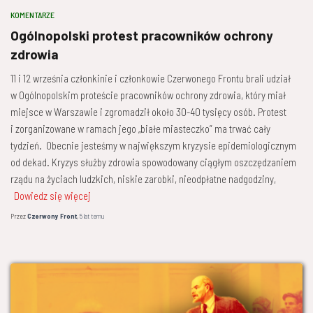
KOMENTARZE
Ogólnopolski protest pracowników ochrony
zdrowia
11 i 12 września członkinie i członkowie Czerwonego Frontu brali udział
w Ogólnopolskim proteście pracowników ochrony zdrowia, który miał
miejsce w Warszawie i zgromadził około 30-40 tysięcy osób. Protest
i zorganizowane w ramach jego „białe miasteczko” ma trwać cały
tydzień. Obecnie jesteśmy w największym kryzysie epidemiologicznym
od dekad. Kryzys służby zdrowia spowodowany ciągłym oszczędzaniem
rządu na życiach ludzkich, niskie zarobki, nieodpłatne nadgodziny,
Dowiedz się więcej
Przez
Czerwony Front
,
5 lat
temu