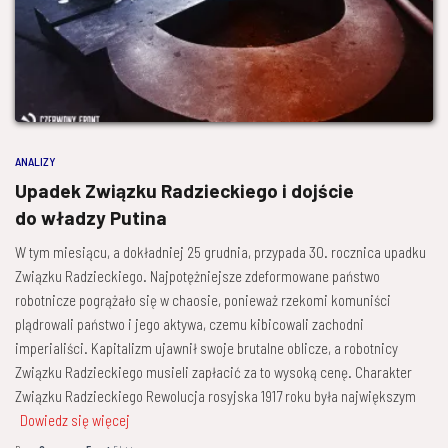
ANALIZY
Upadek Związku Radzieckiego i dojście
do władzy Putina
W tym miesiącu, a dokładniej 25 grudnia, przypada 30. rocznica upadku
Związku Radzieckiego. Najpotężniejsze zdeformowane państwo
robotnicze pogrążało się w chaosie, ponieważ rzekomi komuniści
plądrowali państwo i jego aktywa, czemu kibicowali zachodni
imperialiści. Kapitalizm ujawnił swoje brutalne oblicze, a robotnicy
Związku Radzieckiego musieli zapłacić za to wysoką cenę. Charakter
Związku Radzieckiego Rewolucja rosyjska 1917 roku była największym
Dowiedz się więcej