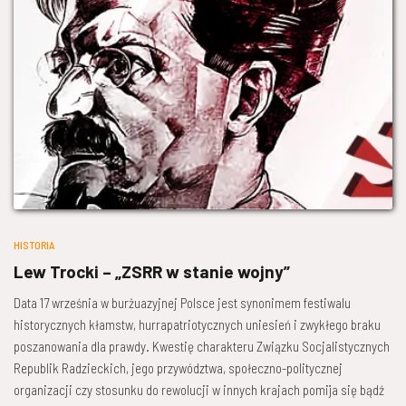
HISTORIA
Lew Trocki – „ZSRR w stanie wojny”
Data 17 września w burżuazyjnej Polsce jest synonimem festiwalu
historycznych kłamstw, hurrapatriotycznych uniesień i zwykłego braku
poszanowania dla prawdy. Kwestię charakteru Związku Socjalistycznych
Republik Radzieckich, jego przywództwa, społeczno-politycznej
organizacji czy stosunku do rewolucji w innych krajach pomija się bądź