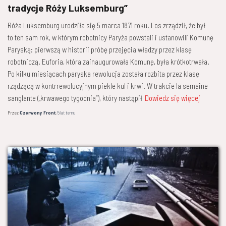
tradycje Róży Luksemburg”
Róża Luksemburg urodziła się 5 marca 1871 roku. Los zrządził, że był
to ten sam rok, w którym robotnicy Paryża powstali i ustanowili Komunę
Paryską: pierwszą w historii próbę przejęcia władzy przez klasę
robotniczą. Euforia, która zainaugurowała Komunę, była krótkotrwała.
Po kilku miesiącach paryska rewolucja została rozbita przez klasę
rządzącą w kontrrewolucyjnym piekle kul i krwi. W trakcie la semaine
sanglante („krwawego tygodnia”), który nastąpił
Dowiedz się więcej
Przez
Czerwony Front
,
5 lat
temu