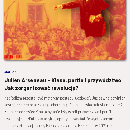
ANALIZY
Julien Arseneau – Klasa, partia i przywództwo.
Jak zorganizować rewolucję?
Kapitalizm przestał być motorem postępu ludzkości. Już dawno powinien
zostać obalony przez klasę robotniczą. Dlaczego więc tak się nie stało?
Klucz do odpowiedzi na to pytanie leży w roli przywództwa i partii
rewolucyjnej. Niniejszy artykuł, oparty na wykładzie wygłoszonym
podczas Zimowej Szkoły Marksistowskiej w Montrealu w 2021 roku,