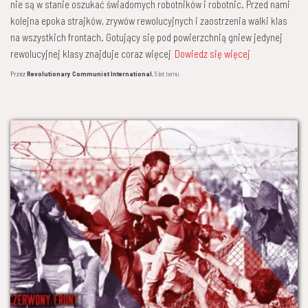
nie są w stanie oszukać świadomych robotników i robotnic. Przed nami
kolejna epoka strajków, zrywów rewolucyjnych i zaostrzenia walki klas
na wszystkich frontach. Gotujący się pod powierzchnią gniew jedynej
rewolucyjnej klasy znajduje coraz więcej
Dowiedz się więcej
Przez
Revolutionary Communist International
,
5 lat
temu