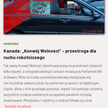
KOMENTARZE
Kanada: „Konwój Wolności” – przestroga dla
ruchu robotniczego
Tak zwany Konwój Wolności zdominował prasę na przestrzeni ostatnich
kilku tygodni, a od tygodnia blokuje centrum miasta przy Parliament Hill
w Ottawie. Mimo że liczba uczestników blokady zmniejszyła się,
nie ma jednak żadnych oznak, by zamierzali ją opuścić w najbliższym
czasie. Wielu z nich przysięgło pozostać, dopóki ich postulaty uchylenia
wszystkich środków sanitarnych na wypadek pandemii nie będą
zrealizowane. Mieszkańcy i robotnicy z centrum Ottawy są coraz
Dowiedz się więcej