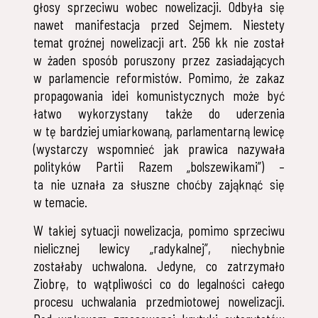
głosy sprzeciwu wobec nowelizacji. Odbyła się
nawet manifestacja przed Sejmem. Niestety
temat groźnej nowelizacji art. 256 kk nie został
w żaden sposób poruszony przez zasiadających
w parlamencie reformistów. Pomimo, że zakaz
propagowania idei komunistycznych może być
łatwo wykorzystany także do uderzenia
w tę bardziej umiarkowaną, parlamentarną lewicę
(wystarczy wspomnieć jak prawica nazywała
polityków Partii Razem „bolszewikami”) –
ta nie uznała za słuszne choćby zająknąć się
w temacie.
W takiej sytuacji nowelizacja, pomimo sprzeciwu
nielicznej lewicy „radykalnej”, niechybnie
zostałaby uchwalona. Jedyne, co zatrzymało
Ziobrę, to wątpliwości co do legalności całego
procesu uchwalania przedmiotowej nowelizacji.