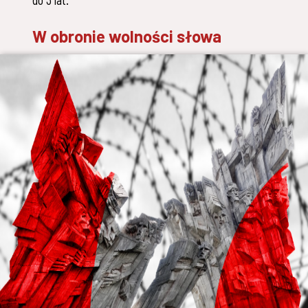
do 3 lat.
W obronie wolności słowa