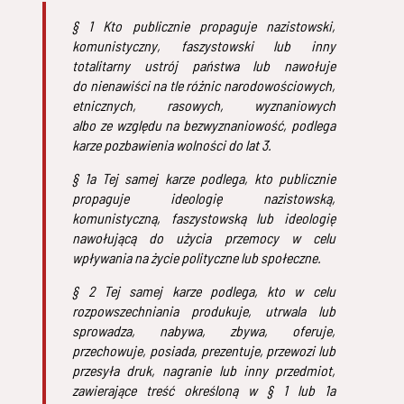
§ 1 Kto publicznie propaguje nazistowski,
komunistyczny, faszystowski lub inny
totalitarny ustrój państwa lub nawołuje
do nienawiści na tle różnic narodowościowych,
etnicznych, rasowych, wyznaniowych
albo ze względu na bezwyznaniowość,
podlega
karze pozbawienia wolności do lat 3.
§ 1a Tej samej karze podlega, kto publicznie
propaguje ideologię nazistowską,
komunistyczną, faszystowską lub ideologię
nawołującą do użycia przemocy w celu
wpływania na życie polityczne lub społeczne.
§ 2 Tej samej karze podlega, kto w celu
rozpowszechniania produkuje, utrwala lub
sprowadza, nabywa, zbywa, oferuje,
przechowuje, posiada, prezentuje, przewozi lub
przesyła druk, nagranie lub inny przedmiot,
zawierające treść określoną w § 1 lub 1a