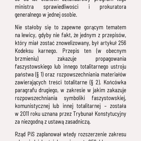
ministra sprawiedliwości i prokuratora
generalnego w jednej osobie.
Nie stałoby się to zapewne gorącym tematem
na lewicy, gdyby nie fakt, że jednym z przepisów,
który miał zostać znowelizowany, był artykuł 256
Kodeksu karnego. Przepis ten (w obecnym
brzmieniu) zakazuje propagowania
faszystowskiego lub innego totalitarnego ustroju
państwa (§ 1) oraz rozpowszechniania materiałów
zawierających treści totalitarne (§ 2). Końcówka
paragrafu drugiego, w zakresie w jakim zakazuje
rozpowszechniania symboliki faszystowskiej,
komunistycznej lub innej totalitarnej – została
w 2011 roku uznana przez Trybunał Konstytucyjny
za niezgodną z ustawą zasadniczą.
Rząd PiS zaplanował wtedy rozszerzenie zakresu