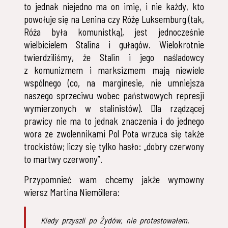
to jednak niejedno ma on imię, i nie każdy, kto
powołuje się na Lenina czy Różę Luksemburg (tak,
Róża była komunistką), jest jednocześnie
wielbicielem Stalina i gułagów. Wielokrotnie
twierdziliśmy, że Stalin i jego naśladowcy
z komunizmem i marksizmem mają niewiele
wspólnego (co, na marginesie, nie umniejsza
naszego sprzeciwu wobec państwowych represji
wymierzonych w stalinistów). Dla rządzącej
prawicy nie ma to jednak znaczenia i do jednego
wora ze zwolennikami Pol Pota wrzuca się także
trockistów; liczy się tylko hasło: „dobry czerwony
to martwy czerwony”.
Przypomnieć wam chcemy jakże wymowny
wiersz Martina Niemöllera:
Kiedy przyszli po Żydów, nie protestowałem.