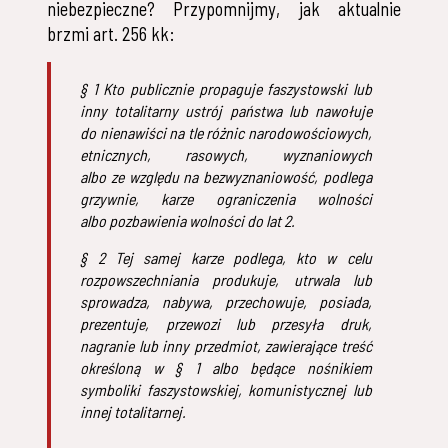
niebezpieczne? Przypomnijmy, jak aktualnie
brzmi art. 256 kk:
§ 1 Kto publicznie propaguje faszystowski lub
inny totalitarny ustrój państwa lub nawołuje
do nienawiści na tle różnic narodowościowych,
etnicznych, rasowych, wyznaniowych
albo ze względu na bezwyznaniowość, podlega
grzywnie, karze ograniczenia wolności
albo pozbawienia wolności do lat 2.
§ 2 Tej samej karze podlega, kto w celu
rozpowszechniania produkuje, utrwala lub
sprowadza, nabywa, przechowuje, posiada,
prezentuje, przewozi lub przesyła druk,
nagranie lub inny przedmiot, zawierające treść
określoną w § 1 albo będące nośnikiem
symboliki faszystowskiej, komunistycznej lub
innej totalitarnej.