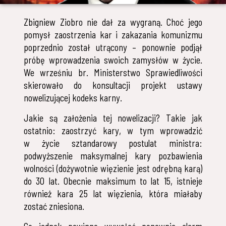
Zbigniew Ziobro nie dał za wygraną. Choć jego
pomysł zaostrzenia kar i zakazania komunizmu
poprzednio został utrącony – ponownie podjął
próbę wprowadzenia swoich zamysłów w życie.
We wrześniu br. Ministerstwo Sprawiedliwości
skierowało do konsultacji projekt ustawy
nowelizującej kodeks karny.
Jakie są założenia tej nowelizacji? Takie jak
ostatnio: zaostrzyć kary, w tym wprowadzić
w życie sztandarowy postulat ministra:
podwyższenie maksymalnej kary pozbawienia
wolności (dożywotnie więzienie jest odrębną karą)
do 30 lat. Obecnie maksimum to lat 15, istnieje
również kara 25 lat więzienia, która miałaby
zostać zniesiona.