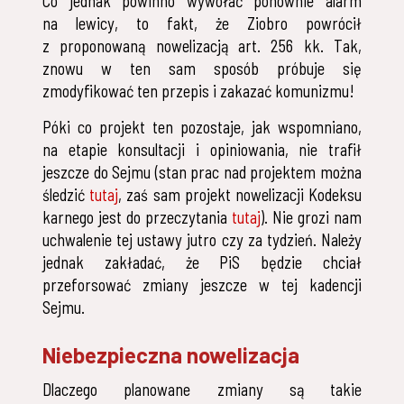
Co jednak powinno wywołać ponownie alarm
na lewicy, to fakt, że Ziobro powrócił
z proponowaną nowelizacją art. 256 kk. Tak,
znowu w ten sam sposób próbuje się
zmodyfikować ten przepis i zakazać komunizmu!
Póki co projekt ten pozostaje, jak wspomniano,
na etapie konsultacji i opiniowania, nie trafił
jeszcze do Sejmu (stan prac nad projektem można
śledzić
tutaj
, zaś sam projekt nowelizacji Kodeksu
karnego jest do przeczytania
tutaj
). Nie grozi nam
uchwalenie tej ustawy jutro czy za tydzień. Należy
jednak zakładać, że PiS będzie chciał
przeforsować zmiany jeszcze w tej kadencji
Sejmu.
Niebezpieczna nowelizacja
Dlaczego planowane zmiany są takie