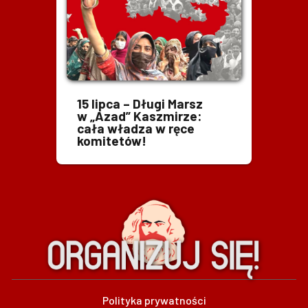
15 lipca – Długi Marsz
w „Azad” Kaszmirze:
cała władza w ręce
komitetów!
Polityka prywatności