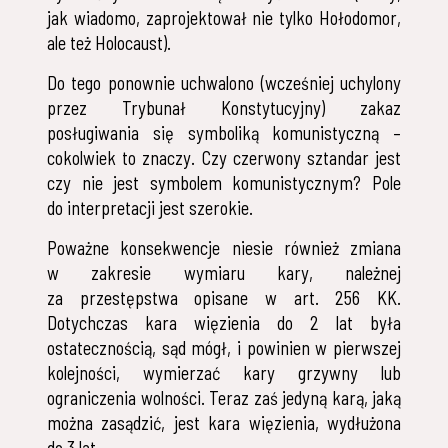
jak wiadomo, zaprojektował nie tylko Hołodomor,
ale też Holocaust).
Do tego ponownie uchwalono (wcześniej uchylony
przez Trybunał Konstytucyjny) zakaz
posługiwania się symboliką komunistyczną –
cokolwiek to znaczy. Czy czerwony sztandar jest
czy nie jest symbolem komunistycznym? Pole
do interpretacji jest szerokie.
Poważne konsekwencje niesie również zmiana
w zakresie wymiaru kary, należnej
za przestępstwa opisane w art. 256 KK.
Dotychczas kara więzienia do 2 lat była
ostatecznością, sąd mógł, i powinien w pierwszej
kolejności, wymierzać kary grzywny lub
ograniczenia wolności. Teraz zaś jedyną karą, jaką
można zasądzić, jest kara więzienia, wydłużona