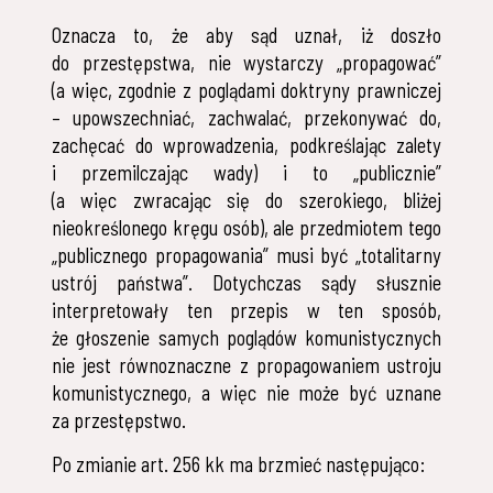
Oznacza to, że aby sąd uznał, iż doszło
do przestępstwa, nie wystarczy „propagować”
(a więc, zgodnie z poglądami doktryny prawniczej
– upowszechniać, zachwalać, przekonywać do,
zachęcać do wprowadzenia, podkreślając zalety
i przemilczając wady) i to „publicznie”
(a więc zwracając się do szerokiego, bliżej
nieokreślonego kręgu osób), ale przedmiotem tego
„publicznego propagowania” musi być „totalitarny
ustrój państwa”. Dotychczas sądy słusznie
interpretowały ten przepis w ten sposób,
że głoszenie samych poglądów komunistycznych
nie jest równoznaczne z propagowaniem ustroju
komunistycznego, a więc nie może być uznane
za przestępstwo.
Po zmianie art. 256 kk ma brzmieć następująco: