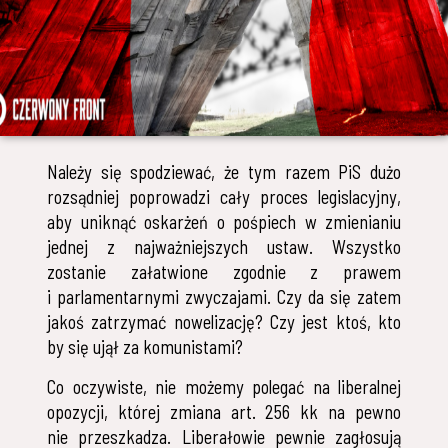
Należy się spodziewać, że tym razem PiS dużo
rozsądniej poprowadzi cały proces legislacyjny,
aby uniknąć oskarżeń o pośpiech w zmienianiu
jednej z najważniejszych ustaw. Wszystko
zostanie załatwione zgodnie z prawem
i parlamentarnymi zwyczajami. Czy da się zatem
jakoś zatrzymać nowelizację? Czy jest ktoś, kto
by się ujął za komunistami?
Co oczywiste, nie możemy polegać na liberalnej
opozycji, której zmiana art. 256 kk na pewno
nie przeszkadza. Liberałowie pewnie zagłosują