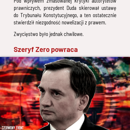
Pod wpływem zmasowanej krytyki autorytetów
prawniczych, prezydent Duda skierował ustawę
do Trybunału Konstytucyjnego, a ten ostatecznie
stwierdził niezgodność nowelizacji z prawem.
Zwycięstwo było jednak chwilowe.
Szeryf Zero powraca