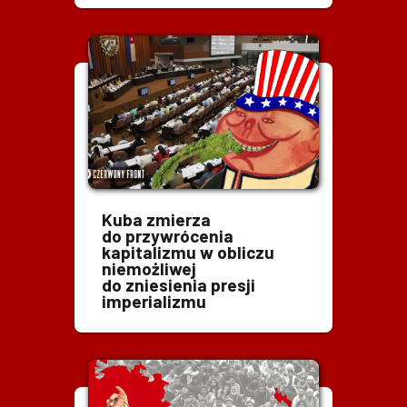
Kuba zmierza
do przywrócenia
kapitalizmu w obliczu
niemożliwej
do zniesienia presji
imperializmu