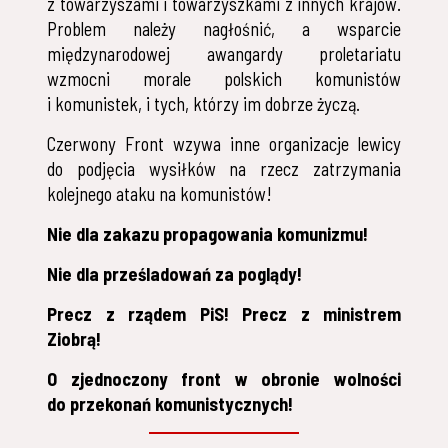
z towarzyszami i towarzyszkami z innych krajów.
Problem należy nagłośnić, a wsparcie
międzynarodowej awangardy proletariatu
wzmocni morale polskich komunistów
i komunistek, i tych, którzy im dobrze życzą.
Czerwony Front wzywa inne organizacje lewicy
do podjęcia wysiłków na rzecz zatrzymania
kolejnego ataku na komunistów!
Nie dla zakazu propagowania komunizmu!
Nie dla prześladowań za poglądy!
Precz z rządem PiS! Precz z ministrem
Ziobrą!
O zjednoczony front w obronie wolności
do przekonań komunistycznych!