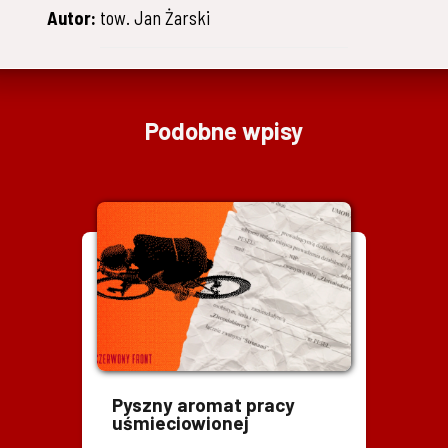
Autor:
tow. Jan Żarski
Podobne wpisy
Pyszny aromat pracy
uśmieciowionej