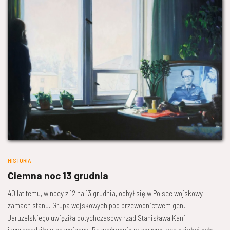
HISTORIA
Ciemna noc 13 grudnia
40 lat temu, w nocy z 12 na 13 grudnia, odbył się w Polsce wojskowy
zamach stanu. Grupa wojskowych pod przewodnictwem gen.
Jaruzelskiego uwięziła dotychczasowy rząd Stanisława Kani
i wprowadziła stan wojenny. Bezpośrednią przyczyną tych działań była