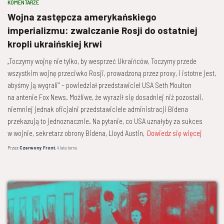
KOMENTARZE
Wojna zastępcza amerykańskiego
imperializmu: zwalczanie Rosji do ostatniej
kropli ukraińskiej krwi
„Toczymy wojnę nie tylko, by wesprzeć Ukraińców, Toczymy przede
wszystkim wojnę przeciwko Rosji, prowadzoną przez proxy, i istotne jest,
abyśmy ją wygrali” – powiedział przedstawiciel USA Seth Moulton
na antenie Fox News. Możliwe, że wyraził się dosadniej niż pozostali,
niemniej jednak oficjalni przedstawiciele administracji Bidena
przekazują to jednoznacznie. Na pytanie, co USA uznałyby za sukces
w wojnie, sekretarz obrony Bidena, Lloyd Austin,
Dowiedz się więcej
Przez
Czerwony Front
,
4 lata
temu