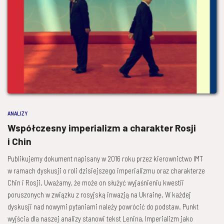
ANALIZY
Współczesny imperializm a charakter Rosji
i Chin
Publikujemy dokument napisany w 2016 roku przez kierownictwo IMT
w ramach dyskusji o roli dzisiejszego imperializmu oraz charakterze
Chin i Rosji. Uważamy, że może on służyć wyjaśnieniu kwestii
poruszonych w związku z rosyjską inwazją na Ukrainę. W każdej
dyskusji nad nowymi pytaniami należy powrócić do podstaw. Punkt
wyjścia dla naszej analizy stanowi tekst Lenina, Imperializm jako