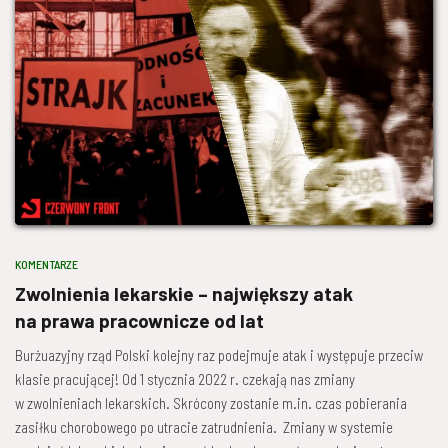
KOMENTARZE
Zwolnienia lekarskie – największy atak
na prawa pracownicze od lat
Burżuazyjny rząd Polski kolejny raz podejmuje atak i występuje przeciw
klasie pracującej! Od 1 stycznia 2022 r. czekają nas zmiany
w zwolnieniach lekarskich. Skrócony zostanie m.in. czas pobierania
zasiłku chorobowego po utracie zatrudnienia. Zmiany w systemie