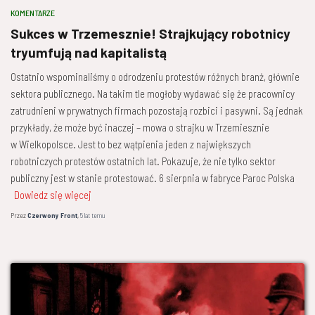
KOMENTARZE
Sukces w Trzemesznie! Strajkujący robotnicy
tryumfują nad kapitalistą
Ostatnio wspominaliśmy o odrodzeniu protestów różnych branż, głównie
sektora publicznego. Na takim tle mogłoby wydawać się że pracownicy
zatrudnieni w prywatnych firmach pozostają rozbici i pasywni. Są jednak
przykłady, że może być inaczej – mowa o strajku w Trzemiesznie
w Wielkopolsce. Jest to bez wątpienia jeden z największych
robotniczych protestów ostatnich lat. Pokazuje, że nie tylko sektor
publiczny jest w stanie protestować. 6 sierpnia w fabryce Paroc Polska
Dowiedz się więcej
Przez
Czerwony Front
,
5 lat
temu