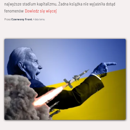
najwyższe stadium kapitalizmu. Żadna książka nie wyjaśniła dotąd
fenomenów
Dowiedz się więcej
Przez
Czerwony Front
,
4 lata
temu