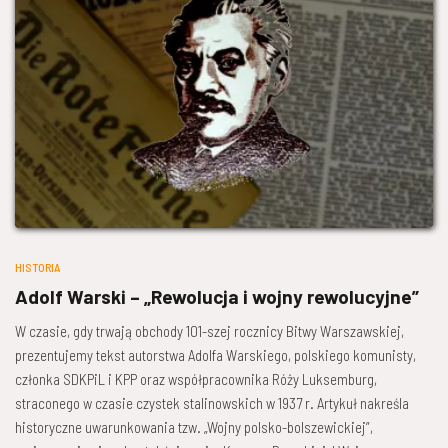
HISTORIA
Adolf Warski – „Rewolucja i wojny rewolucyjne”
W czasie, gdy trwają obchody 101-szej rocznicy Bitwy Warszawskiej,
prezentujemy tekst autorstwa Adolfa Warskiego, polskiego komunisty,
członka SDKPiL i KPP oraz współpracownika Róży Luksemburg,
straconego w czasie czystek stalinowskich w 1937 r. Artykuł nakreśla
historyczne uwarunkowania tzw. „Wojny polsko-bolszewickiej”,