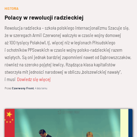
HISTORIA
Polacy w rewolucji radzieckiej
Rewolucja radziecka – szkoła polskiego internacjonalizmu Szacuje się,
że w szeregach Armii Czerwonej walczyło w czasie wojny domowej
aż 100 tysięcy Polaków1, tj. więcej niż w legionach Piłsudskiego
i ochotników PPSowskich w czasie wojny polsko-radzieckiej razem
wziętych. Są oni jednak bardziej zapomnieni nawet od Dąbrowszczaków,
również na szeroko pojętej lewicy. Rządząca klasa kapitalistów
stworzyła mit jedności narodowej w obliczu „bolszewickiej nawały”,
i musi
Dowiedz się więcej
Przez
Czerwony Front
,
4 lata
temu