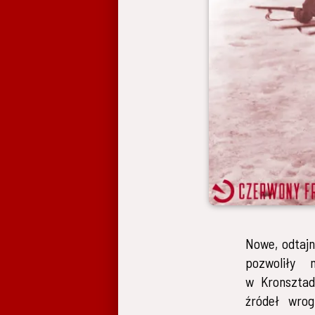
Nowe, odtajn
pozwoliły 
w Kronsztad
źródeł wrog