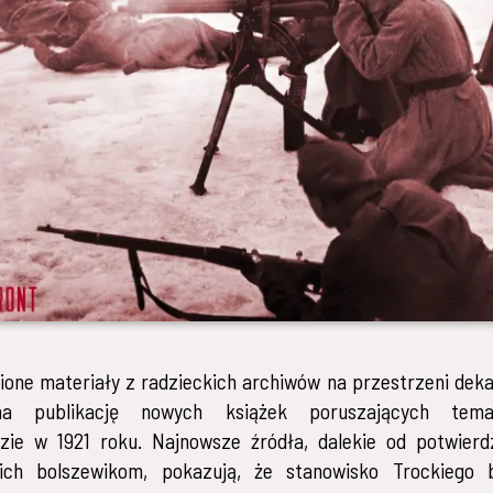
ione materiały z radzieckich archiwów na przestrzeni deka
na publikację nowych książek poruszających tem
zie w 1921 roku. Najnowsze źródła, dalekie od potwierdz
ich bolszewikom, pokazują, że stanowisko Trockiego 