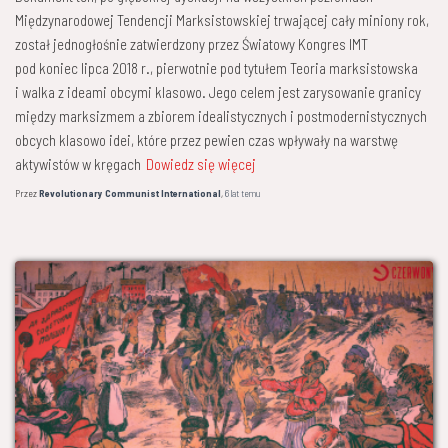
Międzynarodowej Tendencji Marksistowskiej trwającej cały miniony rok,
został jednogłośnie zatwierdzony przez Światowy Kongres IMT
pod koniec lipca 2018 r., pierwotnie pod tytułem Teoria marksistowska
i walka z ideami obcymi klasowo. Jego celem jest zarysowanie granicy
między marksizmem a zbiorem idealistycznych i postmodernistycznych
obcych klasowo idei, które przez pewien czas wpływały na warstwę
aktywistów w kręgach
Dowiedz się więcej
Przez
Revolutionary Communist International
,
6 lat
temu