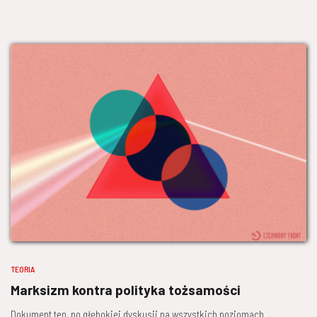
TEORIA
Marksizm kontra polityka tożsamości
Dokument ten, po głębokiej dyskusji na wszystkich poziomach