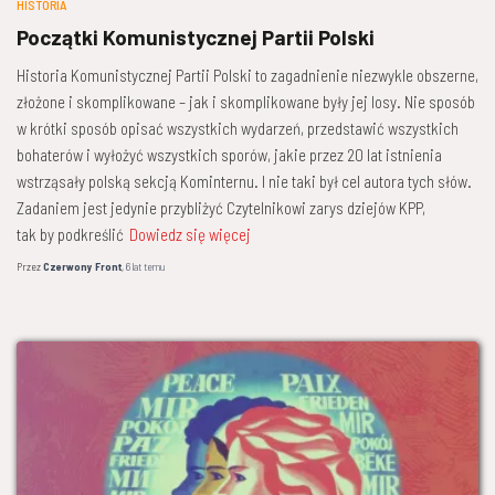
HISTORIA
Początki Komunistycznej Partii Polski
Historia Komunistycznej Partii Polski to zagadnienie niezwykle obszerne,
złożone i skomplikowane – jak i skomplikowane były jej losy. Nie sposób
w krótki sposób opisać wszystkich wydarzeń, przedstawić wszystkich
bohaterów i wyłożyć wszystkich sporów, jakie przez 20 lat istnienia
wstrząsały polską sekcją Kominternu. I nie taki był cel autora tych słów.
Zadaniem jest jedynie przybliżyć Czytelnikowi zarys dziejów KPP,
tak by podkreślić
Dowiedz się więcej
Przez
Czerwony Front
,
6 lat
temu