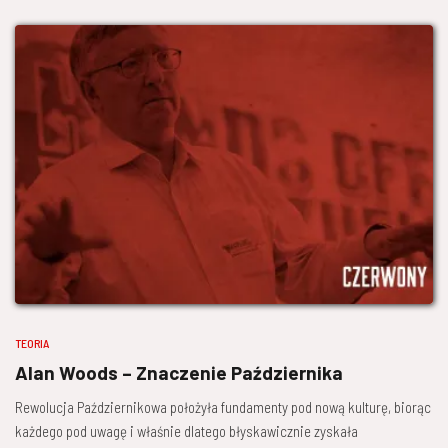
TEORIA
Alan Woods – Znaczenie Października
Rewolucja Październikowa położyła fundamenty pod nową kulturę, biorąc
każdego pod uwagę i właśnie dlatego błyskawicznie zyskała