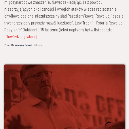
międzynarodowe znaczenie. Nawet zakładając, że z powodu
niesprzyjających okoliczności i wrogich ataków władza rad zostanie
chwilowo obalona, niezniszczalny ślad Październikowej Rewolucji będzie
trwał przez cały przyszły rozwój ludzkości. Lew Trocki, Historia Rewolucji
Rosyjskiej Dokładnie 75 lat temu (tekst napisany był w listopadzie
Dowiedz się więcej
Przez
Czerwony Front
,
8 lat
temu