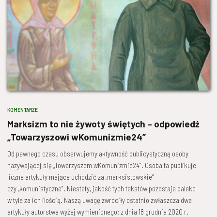
KOMENTARZE
Marksizm to nie żywoty świętych – odpowiedź
„Towarzyszowi wKomunizmie24”
Od pewnego czasu obserwujemy aktywność publicystyczną osoby
nazywającej się „Towarzyszem wKomunizmie24”. Osoba ta publikuje
liczne artykuły mające uchodzić za „marksistowskie”
czy „komunistyczne”. Niestety, jakość tych tekstów pozostaje daleko
w tyle za ich ilością. Naszą uwagę zwróciły ostatnio zwłaszcza dwa
artykuły autorstwa wyżej wymienionego: z dnia 18 grudnia 2020 r.