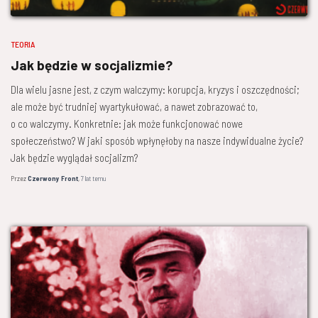
TEORIA
Jak będzie w socjalizmie?
Dla wielu jasne jest, z czym walczymy: korupcja, kryzys i oszczędności;
ale może być trudniej wyartykułować, a nawet zobrazować to,
o co walczymy. Konkretnie: jak może funkcjonować nowe
społeczeństwo? W jaki sposób wpłynęłoby na nasze indywidualne życie?
Jak będzie wyglądał socjalizm?
Przez
Czerwony Front
,
7 lat
temu