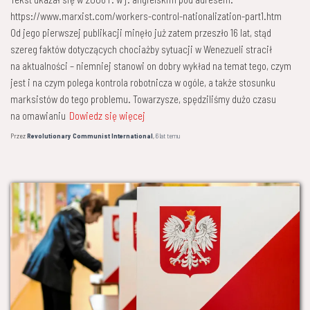
https://www.marxist.com/workers-control-nationalization-part1.htm
Od jego pierwszej publikacji minęło już zatem przeszło 16 lat, stąd
szereg faktów dotyczących chociażby sytuacji w Wenezueli stracił
na aktualności – niemniej stanowi on dobry wykład na temat tego, czym
jest i na czym polega kontrola robotnicza w ogóle, a także stosunku
marksistów do tego problemu. Towarzysze, spędziliśmy dużo czasu
na omawianiu
Dowiedz się więcej
Przez
Revolutionary Communist International
,
6 lat
temu