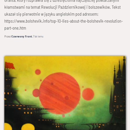
kłamstwami na temat Rewolucji Październikowej i bolszewików. Tekst
ukazał się pierwotnie w języku angielskim pod adresem:
https://www.bolshevik.info/top-10-lies-about-the-bolshevik-revolution-
part-one.htm
Przez
Czerwony Front
,
7 lat
temu