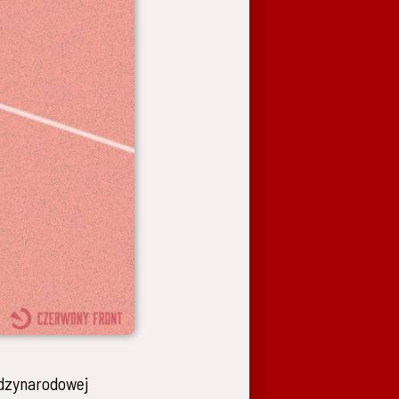
dzynarodowej