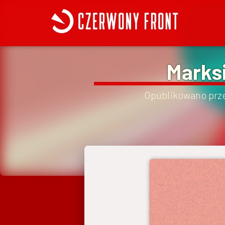
Marksi
Opublikowano prz