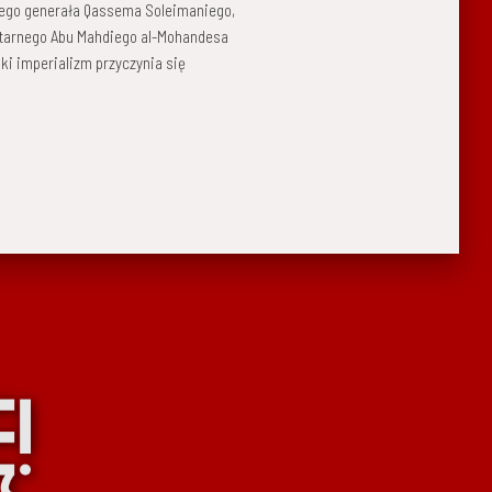
iego generała Qassema Soleimaniego,
itarnego Abu Mahdiego al-Mohandesa
ki imperializm przyczynia się