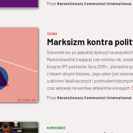
Przez
Revolutionary Communist International
TEORIA
Marksizm kontra poli
Dokument ten, po głębokiej dyskusji na wszystki
Marksistowskiej trwającej cały miniony rok, zosta
Kongres IMT pod koniec lipca 2018 r., pierwotnie 
z ideami obcymi klasowo. Jego celem jest zarys
a zbiorem idealistycznych i postmodernistycznych
czas wpływały na warstwę aktywistów w kręgach
D
Przez
Revolutionary Communist International
KOMENTARZE