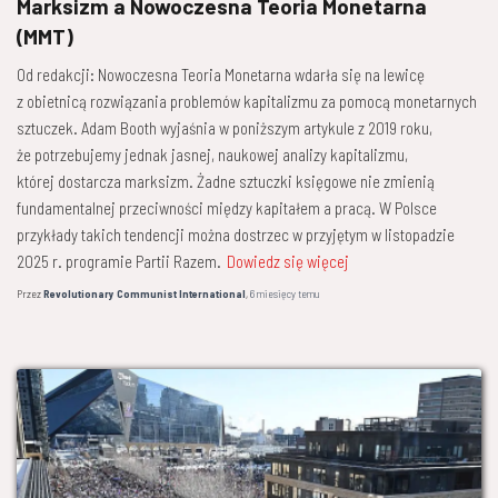
Marksizm a Nowoczesna Teoria Monetarna
(MMT)
Od redakcji: Nowoczesna Teoria Monetarna wdarła się na lewicę
z obietnicą rozwiązania problemów kapitalizmu za pomocą monetarnych
sztuczek. Adam Booth wyjaśnia w poniższym artykule z 2019 roku,
że potrzebujemy jednak jasnej, naukowej analizy kapitalizmu,
której dostarcza marksizm. Żadne sztuczki księgowe nie zmienią
fundamentalnej przeciwności między kapitałem a pracą. W Polsce
przykłady takich tendencji można dostrzec w przyjętym w listopadzie
2025 r. programie Partii Razem.
Dowiedz się więcej
Przez
Revolutionary Communist International
,
6 miesięcy
temu