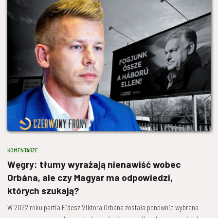
KOMENTARZE
Węgry: tłumy wyrażają nienawiść wobec
Orbána, ale czy Magyar ma odpowiedzi,
których szukają?
W 2022 roku partia Fidesz Viktora Orbána została ponownie wybrana