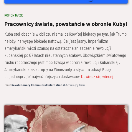
KOMENTARZE
Pracownicy świata, powstańcie w obronie Kuby!
Kuba stoi obecnie w obliczu niemal całkowitej blokady po tym, jak Trump
nałożył na wyspę blokadę naftową. Cel jest jasny. Imperializm
amerykański widzi szansę na ostateczne zniszczenie rewolucji
kubańskiej po 67 latach nieustannych ataków. Obowiązkiem światowego
ruchu robotniczego jest mobilizacja w obronie rewolucji kubańskiej.
Amerykański atak zbrojny na Wenezuelę 3 stycznia odciął Kubę
od jednego z jej najważniejszych dostawców
Dowiedz się więcej
Przez
Revolutionary Communist International
,
5 miesięcy
temu