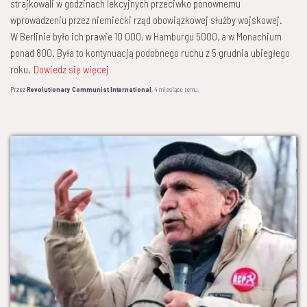
strajkowali w godzinach lekcyjnych przeciwko ponownemu
wprowadzeniu przez niemiecki rząd obowiązkowej służby wojskowej.
W Berlinie było ich prawie 10 000, w Hamburgu 5000, a w Monachium
ponad 800. Była to kontynuacją podobnego ruchu z 5 grudnia ubiegłego
roku,
Dowiedz się więcej
Przez
Revolutionary Communist International
,
4 miesiące
temu