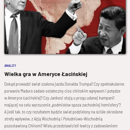
ANALIZY
Wielka gra w Ameryce Łacińskiej
Dokąd prowadzi świat szalona jazda Donalda Trumpa? Czy spektakularne
porwanie Maduro zadało ostateczny cios chińskim wpływom i potędze
w Ameryce Łacińskiej? Czy Jankesi stoją u progu udanej kampanii
mającej na celu wyrzucenie „podmiotów spoza zachodniej hemisfery”?
A jeśli tak, to czy rezultatem będzie świat podzielony na ściśle określone
strefy wpływów, z Azją Wschodnią i Południowo-Wschodnią
pozostawioną Chinom? Wielu przedstawicieli lewicy z zadowoleniem