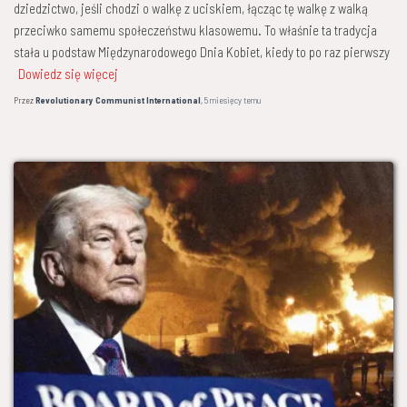
dziedzictwo, jeśli chodzi o walkę z uciskiem, łącząc tę walkę z walką
przeciwko samemu społeczeństwu klasowemu. To właśnie ta tradycja
stała u podstaw Międzynarodowego Dnia Kobiet, kiedy to po raz pierwszy
Dowiedz się więcej
Przez
Revolutionary Communist International
,
5 miesięcy
temu