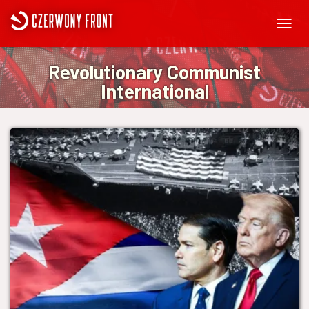
PRZEŁ
NAWIG
Revolutionary Communist
International