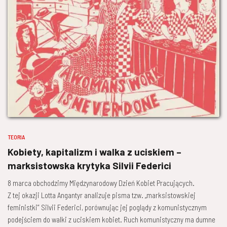
TEORIA
Kobiety, kapitalizm i walka z uciskiem –
marksistowska krytyka Silvii Federici
8 marca obchodzimy Międzynarodowy Dzień Kobiet Pracujących.
Z tej okazji Lotta Angantyr analizuje pisma tzw. „marksistowskiej
feministki” Silvii Federici, porównując jej poglądy z komunistycznym
podejściem do walki z uciskiem kobiet. Ruch komunistyczny ma dumne