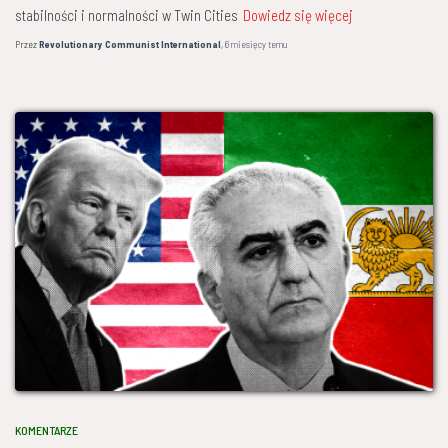
stabilności i normalności w Twin Cities
Dowiedz się więcej
Przez
Revolutionary Communist International
,
6 miesięcy
temu
KOMENTARZE