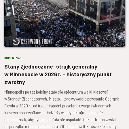
KOMENTARZE
Stany Zjednoczone: strajk generalny
w Minnesocie w 2026 r. – historyczny punkt
zwrotny
Minneapolis po raz kolejny stało się epicentrum walki klasowej
w Stanach Zjednoczonych. Miasto, które wywołało powstanie George’a
Floyda w 2020 r., od trzech tygodni przyciąga uwagę świadomych
klasowo pracowników i młodzieży w całym kraju – i obecnie
nie ma oznak, aby sytuacja miała się uspokoić. Odkąd Trump wysłał
na początku miesiąca do miasta 3000 agentów ICE, wszelkie pozory