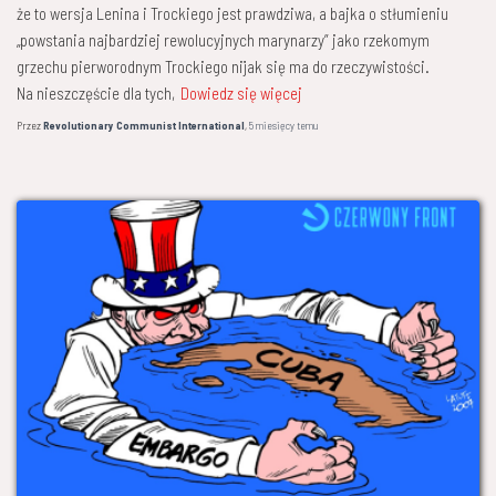
że to wersja Lenina i Trockiego jest prawdziwa, a bajka o stłumieniu
„powstania najbardziej rewolucyjnych marynarzy” jako rzekomym
grzechu pierworodnym Trockiego nijak się ma do rzeczywistości.
Na nieszczęście dla tych,
Dowiedz się więcej
Przez
Revolutionary Communist International
,
5 miesięcy
temu