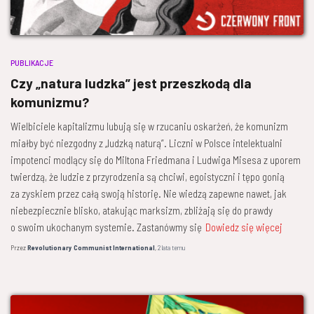
PUBLIKACJE
Czy „natura ludzka” jest przeszkodą dla
komunizmu?
Wielbiciele kapitalizmu lubują się w rzucaniu oskarżeń, że komunizm
miałby być niezgodny z „ludzką naturą”. Liczni w Polsce intelektualni
impotenci modlący się do Miltona Friedmana i Ludwiga Misesa z uporem
twierdzą, że ludzie z przyrodzenia są chciwi, egoistyczni i tępo gonią
za zyskiem przez całą swoją historię. Nie wiedzą zapewne nawet, jak
niebezpiecznie blisko, atakując marksizm, zbliżają się do prawdy
o swoim ukochanym systemie. Zastanówmy się
Dowiedz się więcej
Przez
Revolutionary Communist International
,
2 lata
temu