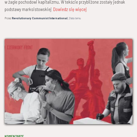
w żagle pochodowi kapitalizmu. W tekście przybliżone zostały jednak
podstawy marksistowskiej
Dowiedz się więcej
Przez
Revolutionary Communist International
,
2 lata
temu
KOMENTARZE