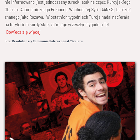
nie informowano, jest jednoczesny turecki atak na część Kurdyjskiego
Obszaru Autonomicznego Północno-Wschodniej Syrii (AANES), bardziej
znanego jako Rożawa. W ostatnich tygodniach Turcja nadal nacierała
na terytorium kurdyjskie, zajmując w zeszłym tygodniu Tel
Dowiedz się więcej
Przez
Revolutionary Communist International
,
2 lata
temu