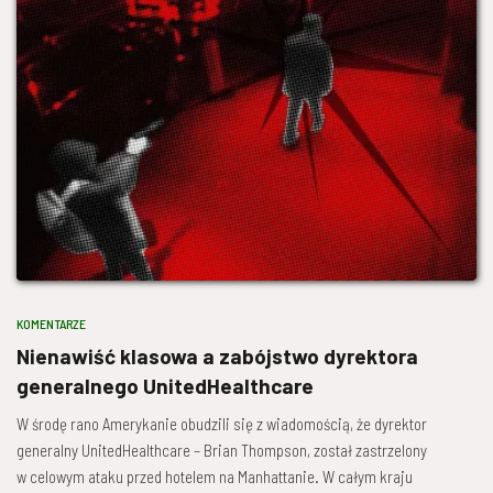
KOMENTARZE
Nienawiść klasowa a zabójstwo dyrektora
generalnego UnitedHealthcare
W środę rano Amerykanie obudzili się z wiadomością, że dyrektor
generalny UnitedHealthcare – Brian Thompson, został zastrzelony
w celowym ataku przed hotelem na Manhattanie. W całym kraju