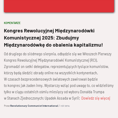
KOMENTARZE
Kongres Rewolucyjnej Międzynarodówki
Komunistycznej 2025: Zbudujmy
Międzynarodówkę do obalenia kapitalizmu!
Od drugiego do siódmego sierpnia, odbędzie się we Włoszech Pierwszy
Kongres Rewolucyjnej Międzynarodówki Komunistycznej (RCI).
Zgromadzi on setki delegatów, reprezentujących tysiące komunistów,
którzy będą śledzić obrady online na wszystkich kontynentach.
W czasach bezprecedensowych światowych zawirowań będzie
to kongres jak żaden inny. Wystarczy wziąć pod uwagę to, co widzieliśmy
tylko w ciągu ostatnich ośmiu miesięcy od wyboru Donalda Trumpa
w Stanach Zjednoczonych: Upadek Assada w Syrii;
Dowiedz się więcej
Przez
Revolutionary Communist International
,
1 rok
temu