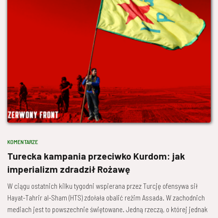
KOMENTARZE
Turecka kampania przeciwko Kurdom: jak
imperializm zdradził Rożawę
W ciągu ostatnich kilku tygodni wspierana przez Turcję ofensywa sił
Hayat-Tahrir al-Sham (HTS) zdołała obalić reżim Assada. W zachodnich
mediach jest to powszechnie świętowane. Jedną rzeczą, o której jednak