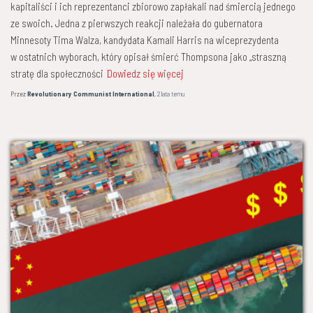
kapitaliści i ich reprezentanci zbiorowo zapłakali nad śmiercią jednego
ze swoich. Jedna z pierwszych reakcji należała do gubernatora
Minnesoty Tima Walza, kandydata Kamali Harris na wiceprezydenta
w ostatnich wyborach, który opisał śmierć Thompsona jako „straszną
stratę dla społeczności
Dowiedz się więcej
Przez
Revolutionary Communist International
,
2 lata
temu