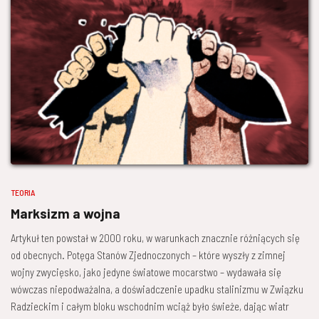
TEORIA
Marksizm a wojna
Artykuł ten powstał w 2000 roku, w warunkach znacznie różniących się
od obecnych. Potęga Stanów Zjednoczonych – które wyszły z zimnej
wojny zwycięsko, jako jedyne światowe mocarstwo – wydawała się
wówczas niepodważalna, a doświadczenie upadku stalinizmu w Związku
Radzieckim i całym bloku wschodnim wciąż było świeże, dając wiatr