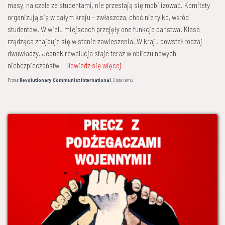
masy, na czele ze studentami, nie przestają się mobilizować. Komitety
organizują się w całym kraju – zwłaszcza, choć nie tylko, wśród
studentów. W wielu miejscach przejęły one funkcje państwa. Klasa
rządząca znajduje się w stanie zawieszenia. W kraju powstał rodzaj
dwuwładzy. Jednak rewolucja staje teraz w obliczu nowych
niebezpieczeństw –
Dowiedz się więcej
Przez
Revolutionary Communist International
,
2 lata
temu