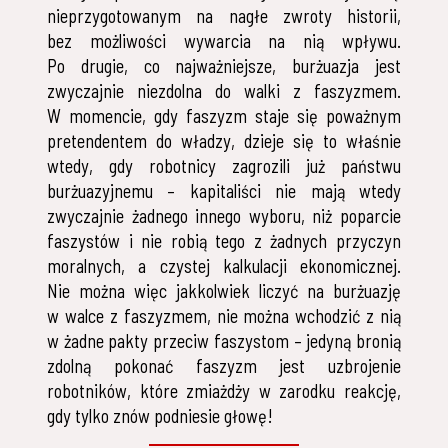
nieprzygotowanym na nagłe zwroty historii,
bez możliwości wywarcia na nią wpływu.
Po drugie, co najważniejsze, burżuazja jest
zwyczajnie niezdolna do walki z faszyzmem.
W momencie, gdy faszyzm staje się poważnym
pretendentem do władzy, dzieje się to właśnie
wtedy, gdy robotnicy zagrozili już państwu
burżuazyjnemu – kapitaliści nie mają wtedy
zwyczajnie żadnego innego wyboru, niż poparcie
faszystów i nie robią tego z żadnych przyczyn
moralnych, a czystej kalkulacji ekonomicznej.
Nie można więc jakkolwiek liczyć na burżuazję
w walce z faszyzmem, nie można wchodzić z nią
w żadne pakty przeciw faszystom – jedyną bronią
zdolną pokonać faszyzm jest uzbrojenie
robotników, które zmiażdży w zarodku reakcję,
gdy tylko znów podniesie głowę!