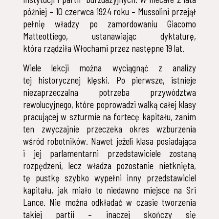
później – 10 czerwca 1924 roku – Mussolini przejął
pełnię władzy po zamordowaniu Giacomo
Matteottiego, ustanawiając dyktaturę,
która rządziła Włochami przez następne 19 lat.
Wiele lekcji można wyciągnąć z analizy
tej historycznej klęski. Po pierwsze, istnieje
niezaprzeczalna potrzeba przywództwa
rewolucyjnego, które poprowadzi walką całej klasy
pracującej w szturmie na fortecę kapitału, zanim
ten zwyczajnie przeczeka okres wzburzenia
wśród robotników. Nawet jeżeli klasa posiadająca
i jej parlamentarni przedstawiciele zostaną
rozpędzeni, lecz władza pozostanie nietknięta,
tę pustkę szybko wypełni inny przedstawiciel
kapitału, jak miało to niedawno miejsce na Sri
Lance. Nie można odkładać w czasie tworzenia
takiej partii – inaczej skończy się