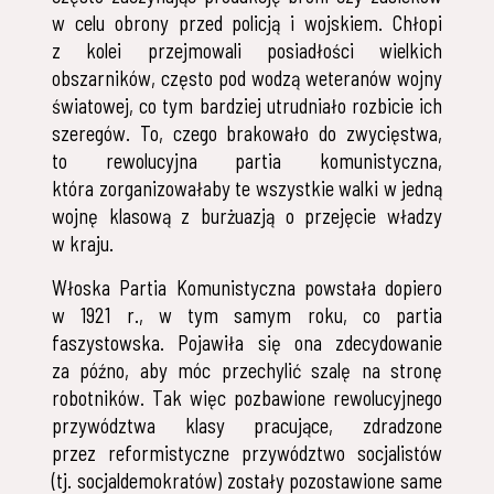
w celu obrony przed policją i wojskiem. Chłopi
z kolei przejmowali posiadłości wielkich
obszarników, często pod wodzą weteranów wojny
światowej, co tym bardziej utrudniało rozbicie ich
szeregów. To, czego brakowało do zwycięstwa,
to rewolucyjna partia komunistyczna,
która zorganizowałaby te wszystkie walki w jedną
wojnę klasową z burżuazją o przejęcie władzy
w kraju.
Włoska Partia Komunistyczna powstała dopiero
w 1921 r., w tym samym roku, co partia
faszystowska. Pojawiła się ona zdecydowanie
za późno, aby móc przechylić szalę na stronę
robotników. Tak więc pozbawione rewolucyjnego
przywództwa klasy pracujące, zdradzone
przez reformistyczne przywództwo socjalistów
(tj. socjaldemokratów) zostały pozostawione same