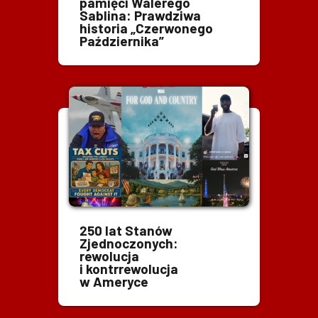
pamięci Walerego
Sablina: Prawdziwa
historia „Czerwonego
Października”
250 lat Stanów
Zjednoczonych:
rewolucja
i kontrrewolucja
w Ameryce