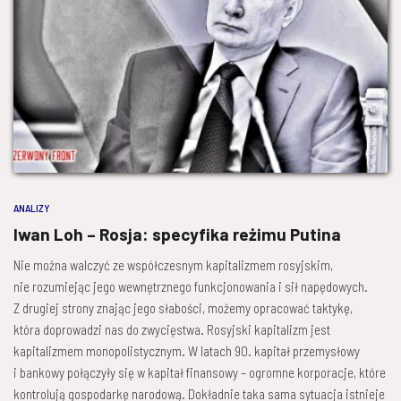
ANALIZY
Iwan Loh – Rosja: specyfika reżimu Putina
Nie można walczyć ze współczesnym kapitalizmem rosyjskim,
nie rozumiejąc jego wewnętrznego funkcjonowania i sił napędowych.
Z drugiej strony znając jego słabości, możemy opracować taktykę,
która doprowadzi nas do zwycięstwa. Rosyjski kapitalizm jest
kapitalizmem monopolistycznym. W latach 90. kapitał przemysłowy
i bankowy połączyły się w kapitał finansowy – ogromne korporacje, które
kontrolują gospodarkę narodową. Dokładnie taka sama sytuacja istnieje