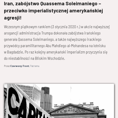
Iran, zabójstwo Quassema Soleimaniego –
przeciwko imperialistycznej amerykańskiej
agresji!
Wczesnym piątkowym rankiem (3 stycznia 2020 r.) w akcie najwyższej
arogancji administracja Trumpa dokonała zabójstwa irańskiego
generała Qassema Soleimaniego, a także najwyższego irackiego
przywódcy paramilitarnego Abu Mahdiego al-Mohandesa na lotnisku
w Bagdadzie. Po raz kolejny amerykański imperializm przyczynia się
do niestabilności na Bliskim Wschodzie.
Przez
Czerwony Front
,
7 lat
temu