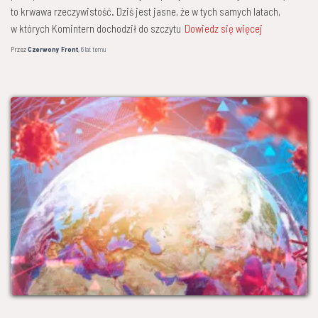
to krwawa rzeczywistość. Dziś jest jasne, że w tych samych latach,
w których Komintern dochodził do szczytu
Dowiedz się więcej
Przez
Czerwony Front
,
6 lat
temu