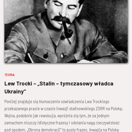
TEORIA
Lew Trocki – „Stalin – tymczasowy władca
Ukrainy”
Poniżej znajduje się tłumaczenie oświadczenia Lwa Trockiego
przekazanego prasie w czasie inwazji stalinowskiego ZSRR na Polskę.
Wojna, podobnie jak rewolucja, wyróżnia się tym, że za jednym
zamachem niszczy idiotyczne frazesy i odsłania nagą rzeczywistość
pod spodem. „Obrona demokracji” to pusty frazes. Inwazja na Polskę