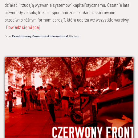
działać i rzucają wyzwanie systemowi kapitalistycznemu. Ostatnie lata
przyniosły ze sobą liczne i spontaniczne działania, skierowane
przeciwko różnym formom opresji, która uderza we wszystkie warstwy
Dowiedz się więcej
Przez
Revolutionary Communist International
,
8 lat
temu