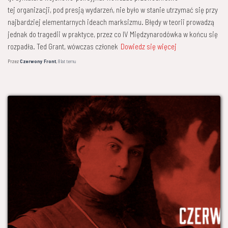
tej organizacji, pod presją wydarzeń, nie było w stanie utrzymać się przy
najbardziej elementarnych ideach marksizmu. Błędy w teorii prowadzą
jednak do tragedii w praktyce, przez co IV Międzynarodówka w końcu się
rozpadła. Ted Grant, wówczas członek
Dowiedz się więcej
Przez
Czerwony Front
,
8 lat
temu