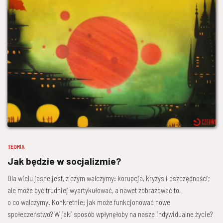
TEORIA
Jak będzie w socjalizmie?
Dla wielu jasne jest, z czym walczymy: korupcja, kryzys i oszczędności;
ale może być trudniej wyartykułować, a nawet zobrazować to,
o co walczymy. Konkretnie: jak może funkcjonować nowe
społeczeństwo? W jaki sposób wpłynęłoby na nasze indywidualne życie?