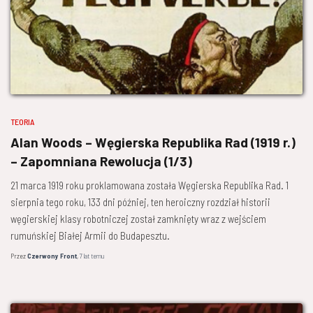
TEORIA
Alan Woods – Węgierska Republika Rad (1919 r.)
– Zapomniana Rewolucja (1/3)
21 marca 1919 roku proklamowana została Węgierska Republika Rad. 1
sierpnia tego roku, 133 dni później, ten heroiczny rozdział historii
węgierskiej klasy robotniczej został zamknięty wraz z wejściem
rumuńskiej Białej Armii do Budapesztu.
Przez
Czerwony Front
,
7 lat
temu