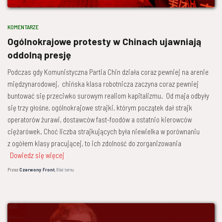
KOMENTARZE
Ogólnokrajowe protesty w Chinach ujawniają
oddolną presję
Podczas gdy Komunistyczna Partia Chin działa coraz pewniej na arenie
międzynarodowej, chińska klasa robotnicza zaczyna coraz pewniej
buntować się przeciwko surowym realiom kapitalizmu. Od maja odbyły
się trzy głośne, ogólnokrajowe strajki, którym początek dał strajk
operatorów żurawi, dostawców fast-foodów a ostatnio kierowców
ciężarówek. Choć liczba strajkujących była niewielka w porównaniu
z ogółem klasy pracującej, to ich zdolność do zorganizowania
Dowiedz się więcej
Przez
Czerwony Front
,
8 lat
temu