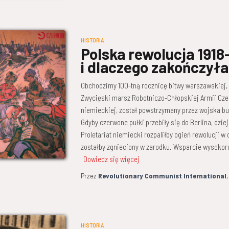
HISTORIA
Polska rewolucja 1918
i dlaczego zakończyła
Obchodzimy 100-tną rocznicę bitwy warszawskiej, 
Zwycięski marsz Robotniczo-Chłopskiej Armii Cze
niemieckiej, został powstrzymany przez wojska bu
Gdyby czerwone pułki przebiły się do Berlina, dziej
Proletariat niemiecki rozpaliłby ogień rewolucji w
zostałby zgnieciony w zarodku. Wsparcie wysoko
Dowiedz się więcej
Przez
Revolutionary Communist International
HISTORIA