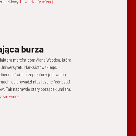
erspektywy
Dowiedz się więcej
ająca burza
redaktora marxist.com Alana Woodsa, które
 Uniwersytetu Marksistowskiego,
Obecnie świat przepełniony jest wojną
mach, co prowadzi niezliczone jednostki
w. Tak naprawdę stary porządek umiera,
z się więcej