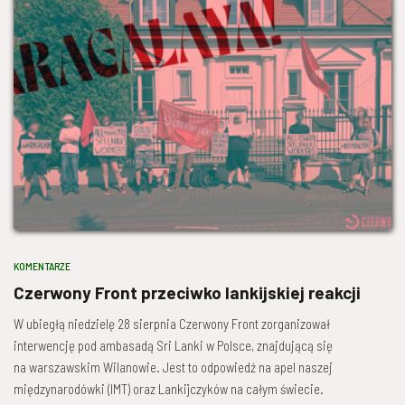
KOMENTARZE
Czerwony Front przeciwko lankijskiej reakcji
W ubiegłą niedzielę 28 sierpnia Czerwony Front zorganizował
interwencję pod ambasadą Sri Lanki w Polsce, znajdującą się
na warszawskim Wilanowie. Jest to odpowiedź na apel naszej
międzynarodówki (IMT) oraz Lankijczyków na całym świecie.