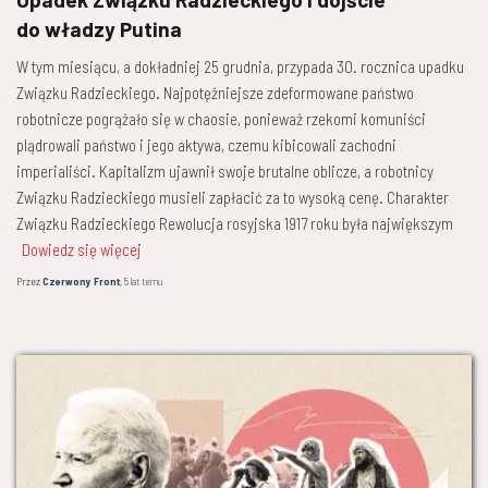
do władzy Putina
W tym miesiącu, a dokładniej 25 grudnia, przypada 30. rocznica upadku
Związku Radzieckiego. Najpotężniejsze zdeformowane państwo
robotnicze pogrążało się w chaosie, ponieważ rzekomi komuniści
plądrowali państwo i jego aktywa, czemu kibicowali zachodni
imperialiści. Kapitalizm ujawnił swoje brutalne oblicze, a robotnicy
Związku Radzieckiego musieli zapłacić za to wysoką cenę. Charakter
Związku Radzieckiego Rewolucja rosyjska 1917 roku była największym
Dowiedz się więcej
Przez
Czerwony Front
,
5 lat
temu