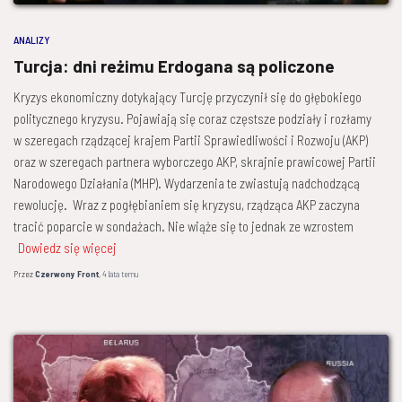
ANALIZY
Turcja: dni reżimu Erdogana są policzone
Kryzys ekonomiczny dotykający Turcję przyczynił się do głębokiego
politycznego kryzysu. Pojawiają się coraz częstsze podziały i rozłamy
w szeregach rządzącej krajem Partii Sprawiedliwości i Rozwoju (AKP)
oraz w szeregach partnera wyborczego AKP, skrajnie prawicowej Partii
Narodowego Działania (MHP). Wydarzenia te zwiastują nadchodzącą
rewolucję. Wraz z pogłębianiem się kryzysu, rządząca AKP zaczyna
tracić poparcie w sondażach. Nie wiąże się to jednak ze wzrostem
Dowiedz się więcej
Przez
Czerwony Front
,
4 lata
temu