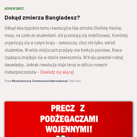
KOMENTARZE
Dokąd zmierza Bangladesz?
Odkąd dwa tygodnie temu rewolucyjna fala zmiotła Sheikhę Hasinę,
masy, na czele ze studentami, nie przestają się mobilizować. Komitety
organizują się w całym kraju – zwłaszcza, choć nie tylko, wśród
studentów. W wielu miejscach przejęły one funkcje państwa. Klasa
rządząca znajduje się w stanie zawieszenia. W kraju powstał rodzaj
dwuwładzy. Jednak rewolucja staje teraz w obliczu nowych
niebezpieczeństw –
Dowiedz się więcej
Przez
Revolutionary Communist International
,
2 lata
temu