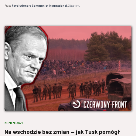
Przez
Revolutionary Communist International
,
2 lata
temu
KOMENTARZE
Na wschodzie bez zmian — jak Tusk pomógł