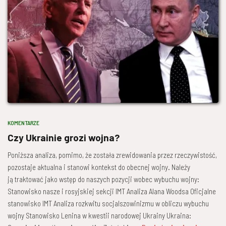
KOMENTARZE
Czy Ukrainie grozi wojna?
Poniższa analiza, pomimo, że została zrewidowania przez rzeczywistość,
pozostaje aktualna i stanowi kontekst do obecnej wojny. Należy
ją traktować jako wstęp do naszych pozycji wobec wybuchu wojny:
Stanowisko nasze i rosyjskiej sekcji IMT Analiza Alana Woodsa Oficjalne
stanowisko IMT Analiza rozkwitu socjalszowinizmu w obliczu wybuchu
wojny Stanowisko Lenina w kwestii narodowej Ukrainy Ukraina: