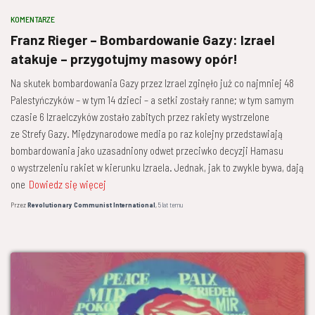
KOMENTARZE
Franz Rieger – Bombardowanie Gazy: Izrael
atakuje – przygotujmy masowy opór!
Na skutek bombardowania Gazy przez Izrael zginęło już co najmniej 48
Palestyńczyków – w tym 14 dzieci – a setki zostały ranne; w tym samym
czasie 6 Izraelczyków zostało zabitych przez rakiety wystrzelone
ze Strefy Gazy. Międzynarodowe media po raz kolejny przedstawiają
bombardowania jako uzasadniony odwet przeciwko decyzji Hamasu
o wystrzeleniu rakiet w kierunku Izraela. Jednak, jak to zwykle bywa, dają
one
Dowiedz się więcej
Przez
Revolutionary Communist International
,
5 lat
temu