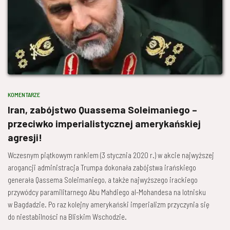
KOMENTARZE
Iran, zabójstwo Quassema Soleimaniego –
przeciwko imperialistycznej amerykańskiej
agresji!
Wczesnym piątkowym rankiem (3 stycznia 2020 r.) w akcie najwyższej
arogancji administracja Trumpa dokonała zabójstwa irańskiego
generała Qassema Soleimaniego, a także najwyższego irackiego
przywódcy paramilitarnego Abu Mahdiego al-Mohandesa na lotnisku
w Bagdadzie. Po raz kolejny amerykański imperializm przyczynia się
do niestabilności na Bliskim Wschodzie.