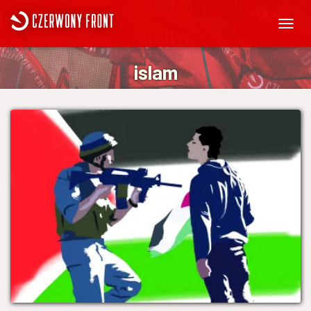
PRZEŁ
NAWIG
islam