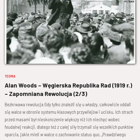
TEORIA
Alan Woods – Węgierska Republika Rad (1919 r.)
– Zapomniana ­Rewolucja (2/3)
Bezkrwawa rewolucja Gdy tylko znaleźli się u władzy, całkowicie oddali
się walce w obronie systemu klasowych przywilejów i ucisku. Ich strach
przed masami był nieskończenie większy niż ich niechęć wobec
feudalnej reakcji, dlatego też z całej siły trzymali się wszelkich punktów
oparcia, jakie mieli w walce o zachowanie status quo. „Prawdziwego