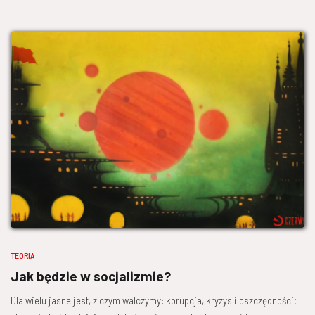
TEORIA
Jak będzie w socjalizmie?
Dla wielu jasne jest, z czym walczymy: korupcja, kryzys i oszczędności;