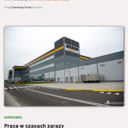
Przez
Czerwony Front
,
6 lat
temu
KOMENTARZE
Praca w czasach zarazy