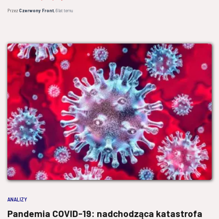
Przez
Czerwony Front
,
6 lat
temu
ANALIZY
Pandemia COVID-19: nadchodząca katastrofa