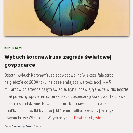
KOMENTARZE
Wybuch koronawirusa zagraża światowej
gospodarce
Ostatni wybuch koronawirusa spowodował największą falę strat
na giełdzie od 2008 roku, na oszałamiającą wartość akcji – o 5
miliardów dolarów na całym świecie. Rynki obawiają się, że wirus będzie
miał poważny wpływ na już teraz słabą gospodarkę światową. Te obawy
nie są bezpodstawne. Nowa epidemia koronawirusa ma ważne
implikacje dla walki klasowej, które omówiliśmy wczoraj w artykule
o wybuchu we Włoszech. W tym artykule
Dowiedz się więcej
Przez
Czerwony Front
,
6 lat
temu