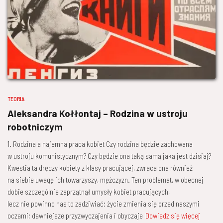
TEORIA
Aleksandra Kołłontaj – Rodzina w ustroju
robotniczym
1. Rodzina a najemna praca kobiet Czy rodzina będzie zachowana
w ustroju komunistycznym? Czy będzie ona taką samą jaką jest dzisiaj?
Kwestia ta dręczy kobiety z klasy pracującej, zwraca ona również
na siebie uwagę ich towarzyszy, mężczyzn. Ten problemat, w obecnej
dobie szczególnie zaprzątnął umysły kobiet pracujących,
lecz nie powinno nas to zadziwiać; życie zmienia się przed naszymi
oczami; dawniejsze przyzwyczajenia i obyczaje
Dowiedz się więcej