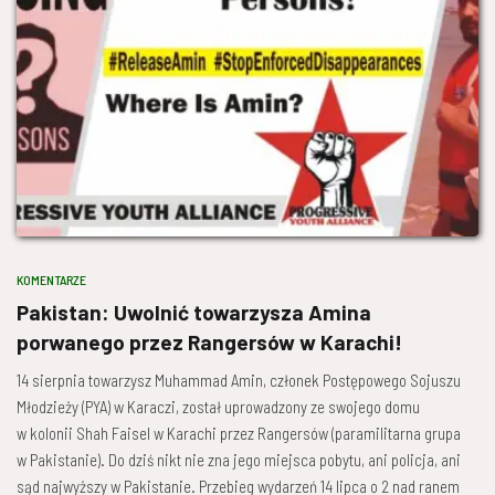
KOMENTARZE
Pakistan: Uwolnić towarzysza Amina
porwanego przez Rangersów w Karachi!
14 sierpnia towarzysz Muhammad Amin, członek Postępowego Sojuszu
Młodzieży (PYA) w Karaczi, został uprowadzony ze swojego domu
w kolonii Shah Faisel w Karachi przez Rangersów (paramilitarna grupa
w Pakistanie). Do dziś nikt nie zna jego miejsca pobytu, ani policja, ani
sąd najwyższy w Pakistanie. Przebieg wydarzeń 14 lipca o 2 nad ranem