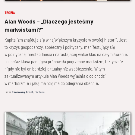
TEORIA
Alan Woods – „Dlaczego jesteśmy
marksistami?”
Kapitalizm znajduje się w największym kryzysie w swojej historii. Jest
to kryzys gospodarczy, społeczny i polityczny, manifestujący się
w politycznej niestabilności i narastającej walce klas na całym świecie.
I chociaż klasa panująca próbowała pogrzebać marksizm, faktycznie
nigdy nie był on bardziej aktualny niż współcześnie. W tym
zaktualizowanym artykule Alan Woods wyjaśnia o co chodzi
w marksizmie i jaką ma rolę ma do odegrania obecnie.
Przez
Czerwony Front
,
7 lat
temu