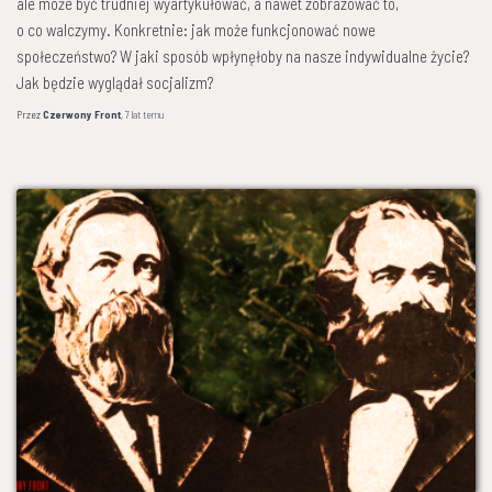
ale może być trudniej wyartykułować, a nawet zobrazować to,
o co walczymy. Konkretnie: jak może funkcjonować nowe
społeczeństwo? W jaki sposób wpłynęłoby na nasze indywidualne życie?
Jak będzie wyglądał socjalizm?
Przez
Czerwony Front
,
7 lat
temu