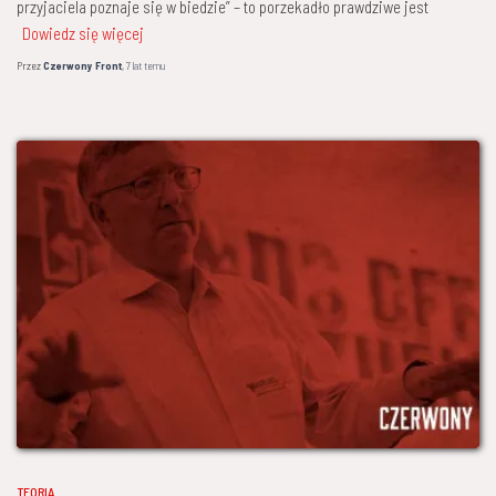
przyjaciela poznaje się w biedzie” – to porzekadło prawdziwe jest
Dowiedz się więcej
Przez
Czerwony Front
,
7 lat
temu
TEORIA