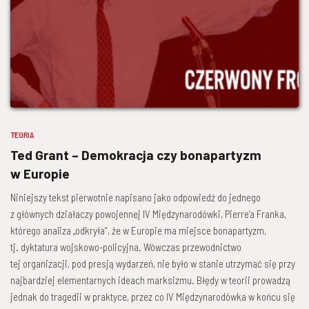
TEORIA
Ted Grant – Demokracja czy bonapartyzm
w Europie
Niniejszy tekst pierwotnie napisano jako odpowiedź do jednego
z głównych działaczy powojennej IV Międzynarodówki, Pierre’a Franka,
którego analiza „odkryła”, że w Europie ma miejsce bonapartyzm,
tj. dyktatura wojskowo-policyjna. Wówczas przewodnictwo
tej organizacji, pod presją wydarzeń, nie było w stanie utrzymać się przy
najbardziej elementarnych ideach marksizmu. Błędy w teorii prowadzą
jednak do tragedii w praktyce, przez co IV Międzynarodówka w końcu się