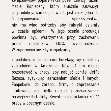
Maciej Konieczny, który słusznie zauważył,
że produkcja samochodów nie jest niezbędna dla
funkcjonowania społeczeństwa,
nie ma więc potrzeby aby fabryki działały
w czasie epidemii. W jego ocenie produkcja
powinna być wstrzymana przy zachowaniu
przez robotników 100% wynagrodzenia.
W zupełności się z tym zgadzamy!
Z podobnymi problemami borykają się robotnicy
zatrudnieni w Amazonie. Również oni muszą
pozostawać w pracy, aby nabijać portfel Jeffa
Bezosa, ryzykując zarażeniem siebie i innych.
Zaapelowali do zarządu firmy o zaprzestanie
limitowania im mydła i czasu przeznaczanego
na wyjście do toalety. Kwestionują oni konieczność
pracy w obecnym czasie.