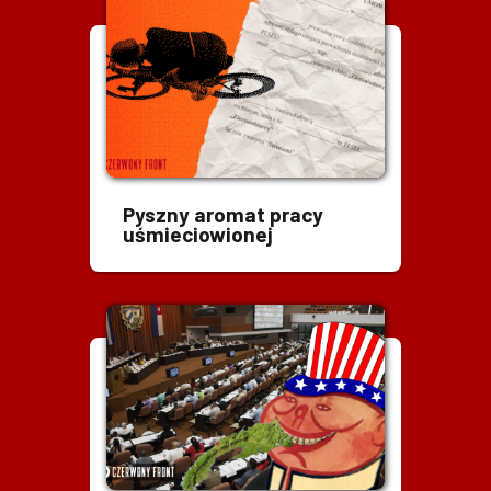
Pyszny aromat pracy
uśmieciowionej