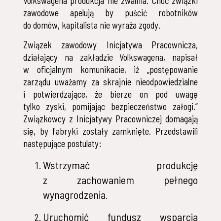
Volkswagena produkcja nie zwalnia. Choć związki
zawodowe apelują by puścić robotników
do domów, kapitalista nie wyraża zgody.
Związek zawodowy Inicjatywa Pracownicza,
działający na zakładzie Volkswagena, napisał
w oficjalnym komunikacie, iż „postępowanie
zarządu uważamy za skrajnie nieodpowiedzialne
i potwierdzające, że bierze on pod uwagę
tylko zyski, pomijając bezpieczeństwo załogi.”
Związkowcy z Inicjatywy Pracowniczej domagają
się, by fabryki zostały zamknięte. Przedstawili
następujące postulaty:
Wstrzymać produkcję
z zachowaniem pełnego
wynagrodzenia.
Uruchomić fundusz wsparcia