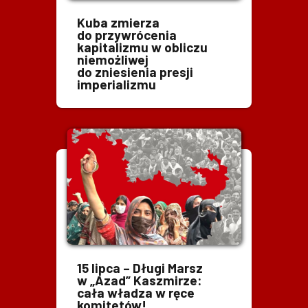
Kuba zmierza
do przywrócenia
kapitalizmu w obliczu
niemożliwej
do zniesienia presji
imperializmu
15 lipca – Długi Marsz
w „Azad” Kaszmirze:
cała władza w ręce
komitetów!