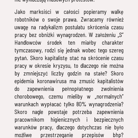
Jako marksiści w całości popieramy walkę
robotników o swoje prawa. Zwracamy również
uwagę na radykalizm postulatu skrócenia czasu
pracy bez obniżki wynagrodzeń. W założeniu „S”
Handlowców środek ten miałby charakter
tymczasowy, rodzi się jednak wobec tego szereg
pytań. Skoro kapitalistę stać na skrócenie czasu
pracy w okresie kryzysu, to dlaczego nie można
by zmniejszyć liczby godzin na stałe? Skoro
epidemia koronawirusa ma zmusić kapitalistów
do zapewnienia pełnopłatnego zwolnienia
chorobowego, czemu mieliby w „normalnych”
warunkach wypłacać tylko 80% wynagrodzenia?
Skoro nagle powstaje potrzeba zapewnienia
pracownikom higienicznych i bezpiecznych
warunków pracy, dlaczego dotychczas nie było
możliwe przestrzeganie przepisów bhp?