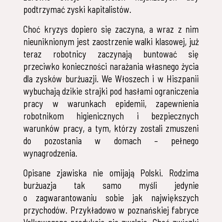
podtrzymać zyski kapitalistów.
Choć kryzys dopiero się zaczyna, a wraz z nim
nieuniknionym jest zaostrzenie walki klasowej, już
teraz robotnicy zaczynają buntować się
przeciwko konieczności narażania własnego życia
dla zysków burżuazji. We Włoszech i w Hiszpanii
wybuchają dzikie strajki pod hasłami ograniczenia
pracy w warunkach epidemii, zapewnienia
robotnikom higienicznych i bezpiecznych
warunków pracy, a tym, którzy zostali zmuszeni
do pozostania w domach – pełnego
wynagrodzenia.
Opisane zjawiska nie omijają Polski. Rodzima
burżuazja tak samo myśli jedynie
o zagwarantowaniu sobie jak największych
przychodów. Przykładowo w poznańskiej fabryce