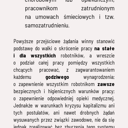
pracownikom zatrudnionym
na umowach śmieciowych i tzw.
samozatrudnieniu.
Powyższe przejściowe żądania winny stanowić
podstawę do walki o skrócenie pracy
na stałe
i dla wszystkich
robotników, a wreszcie
o podział całej pracy pomiędzy wszystkich
chcących pracować, z zagwarantowaniem
każdemu
godziwego
wynagrodzenia;
o zapewnienie wszystkim robotnikom
zawsze
bezpiecznych i higienicznych warunków pracy;
o zapewnienie odpowiedniej opieki medycznej.
Jednakże w warunkach kryzysu kapitalizmu ani
tych postulatów, ani nawet drobnych żądań
wysuwanych przez związki zawodowe, nie da się
jednak zrealizować bez zburzenia tego systemu