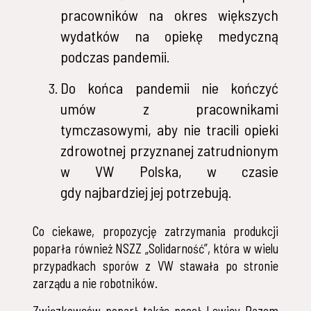
pracowników na okres większych
wydatków na opiekę medyczną
podczas pandemii.
Do końca pandemii nie kończyć
umów z pracownikami
tymczasowymi, aby nie tracili opieki
zdrowotnej przyznanej zatrudnionym
w VW Polska, w czasie
gdy najbardziej jej potrzebują.
Co ciekawe, propozycję zatrzymania produkcji
poparła również NSZZ „Solidarność”, która w wielu
przypadkach sporów z VW stawała po stronie
zarządu a nie robotników.
Związkowców poparł także poseł Lewicy Razem