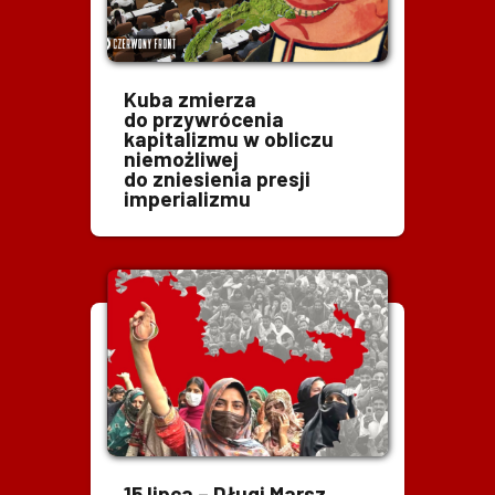
Kuba zmierza
do przywrócenia
kapitalizmu w obliczu
niemożliwej
do zniesienia presji
imperializmu
15 lipca – Długi Marsz