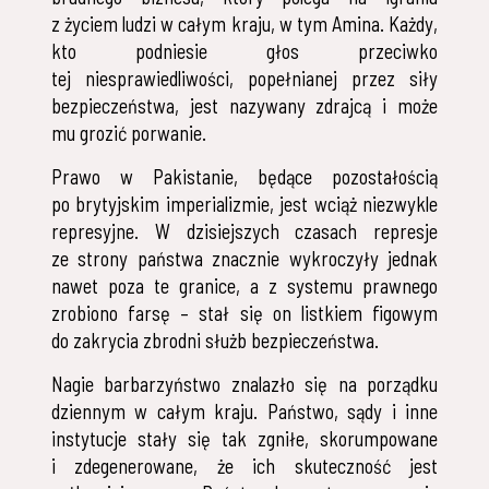
z życiem ludzi w całym kraju, w tym Amina. Każdy,
kto podniesie głos przeciwko
tej niesprawiedliwości, popełnianej przez siły
bezpieczeństwa, jest nazywany zdrajcą i może
mu grozić porwanie.
Prawo w Pakistanie, będące pozostałością
po brytyjskim imperializmie, jest wciąż niezwykle
represyjne. W dzisiejszych czasach represje
ze strony państwa znacznie wykroczyły jednak
nawet poza te granice, a z systemu prawnego
zrobiono farsę – stał się on listkiem figowym
do zakrycia zbrodni służb bezpieczeństwa.
Nagie barbarzyństwo znalazło się na porządku
dziennym w całym kraju. Państwo, sądy i inne
instytucje stały się tak zgniłe, skorumpowane
i zdegenerowane, że ich skuteczność jest