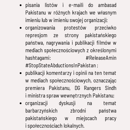
pisania listów i e-maili do ambasad
Pakistanu w różnych krajach we własnym
imieniu lub w imieniu swojej organizacji;
organizowania protestów przeciwko
represjom ze strony pakistańskiego
państwa, nagrywania i publikacji filmów w
mediach społecznościowych z określonymi
hashtagami: #ReleaseAmin
#StopStateAbductionsInPakistan ;
publikacji komentarzy i opinii na ten temat
w mediach społecznościowych, oznaczając
premiera Pakistanu, DG Rangers Sindh
i ministra spraw wewnętrznych Pakistanu;
organizacji dyskusji na temat
barbarzyńskich zbrodni państwa
pakistańskiego w miejscach pracy
i społecznościach lokalnych.