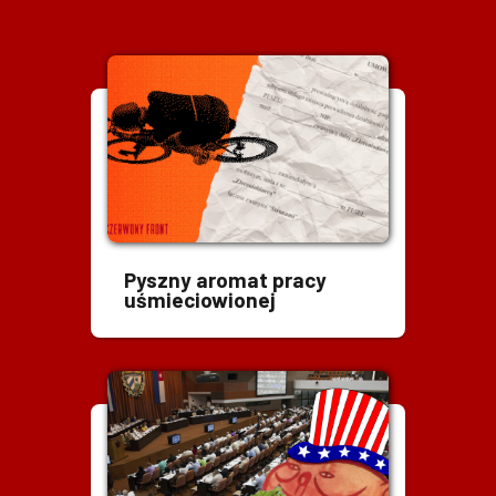
Pyszny aromat pracy
uśmieciowionej