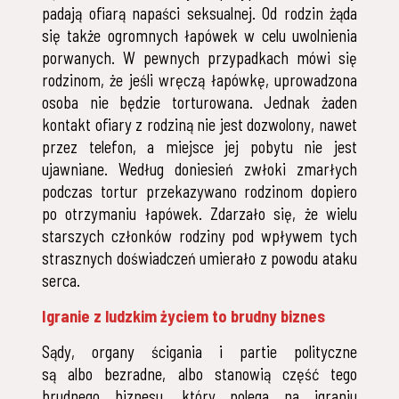
padają ofiarą napaści seksualnej. Od rodzin żąda
się także ogromnych łapówek w celu uwolnienia
porwanych. W pewnych przypadkach mówi się
rodzinom, że jeśli wręczą łapówkę, uprowadzona
osoba nie będzie torturowana. Jednak żaden
kontakt ofiary z rodziną nie jest dozwolony, nawet
przez telefon, a miejsce jej pobytu nie jest
ujawniane. Według doniesień zwłoki zmarłych
podczas tortur przekazywano rodzinom dopiero
po otrzymaniu łapówek. Zdarzało się, że wielu
starszych członków rodziny pod wpływem tych
strasznych doświadczeń umierało z powodu ataku
serca.
Igranie z ludzkim życiem to brudny biznes
Sądy, organy ścigania i partie polityczne
są albo bezradne, albo stanowią część tego
brudnego biznesu, który polega na igraniu