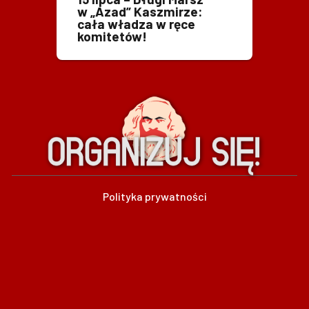
w „Azad” Kaszmirze:
cała władza w ręce
komitetów!
Polityka prywatności