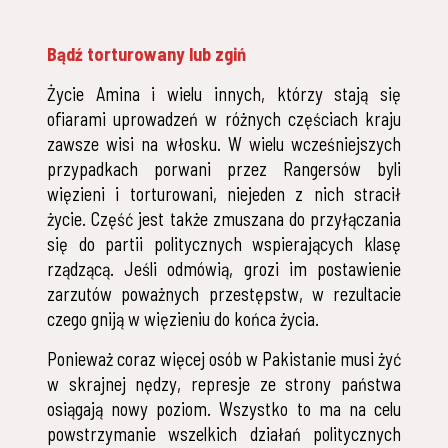
Bądź torturowany lub zgiń
Życie Amina i wielu innych, którzy stają się
ofiarami uprowadzeń w różnych częściach kraju
zawsze wisi na włosku. W wielu wcześniejszych
przypadkach porwani przez Rangersów byli
więzieni i torturowani, niejeden z nich stracił
życie. Część jest także zmuszana do przyłączania
się do partii politycznych wspierających klasę
rządzącą. Jeśli odmówią, grozi im postawienie
zarzutów poważnych przestępstw, w rezultacie
czego gniją w więzieniu do końca życia.
Ponieważ coraz więcej osób w Pakistanie musi żyć
w skrajnej nędzy, represje ze strony państwa
osiągają nowy poziom. Wszystko to ma na celu
powstrzymanie wszelkich działań politycznych