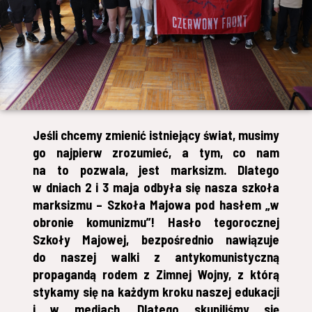
Jeśli chcemy zmienić istniejący świat, musimy
go najpierw zrozumieć, a tym, co nam
na to pozwala, jest marksizm. Dlatego
w dniach 2 i 3 maja odbyła się nasza szkoła
marksizmu – Szkoła Majowa pod hasłem „w
obronie komunizmu”! Hasło tegorocznej
Szkoły Majowej, bezpośrednio nawiązuje
do naszej walki z antykomunistyczną
propagandą rodem z Zimnej Wojny, z którą
stykamy się na każdym kroku naszej edukacji
i w mediach. Dlatego skupiliśmy się