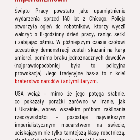
Święto Pracy powstało jako upamiętnienie
wydarzenia sprzed 140 lat z Chicago. Policja
otworzyła ogień do robotników, którzy wyszli
walczyć o 8-godzinny dzień pracy, raniąc setki
i zabijając ośmiu. W późniejszym czasie czołowi
uczestnicy demonstracji zostali skazani na karę
śmierci, pomimo braku jednoznacznych dowodów
(najprawdopodobniej była to policyjna
prowokacja). Jego tradycyjne hasła to z kolei
braterstwo narodów i antymilitaryzm
.
USA wciąż – mimo że jego potęga słabnie,
co pokazały porażki zarówno w Iranie, jak
i Ukrainie, wbrew wszelkim próbom zaklinania
rzeczywistości – pozostaje największym
imperialistycznym mocarstwem na świecie,
uciskającym nie tylko tamtejszą klasę robotniczą,