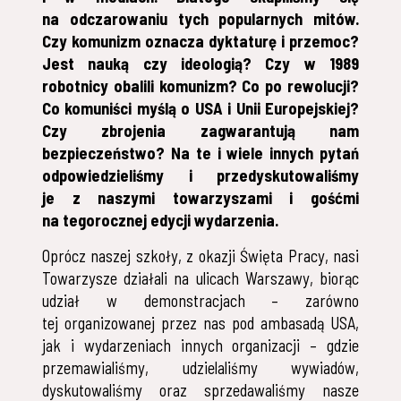
na odczarowaniu tych popularnych mitów.
Czy komunizm oznacza dyktaturę i przemoc?
Jest nauką czy ideologią? Czy w 1989
robotnicy obalili komunizm? Co po rewolucji?
Co komuniści myślą o USA i Unii Europejskiej?
Czy zbrojenia zagwarantują nam
bezpieczeństwo? Na te i wiele innych pytań
odpowiedzieliśmy i przedyskutowaliśmy
je z naszymi towarzyszami i gośćmi
na tegorocznej edycji wydarzenia.
Oprócz naszej szkoły, z okazji Święta Pracy, nasi
Towarzysze działali na ulicach Warszawy, biorąc
udział w demonstracjach – zarówno
tej organizowanej przez nas pod ambasadą USA,
jak i wydarzeniach innych organizacji – gdzie
przemawialiśmy, udzielaliśmy wywiadów,
dyskutowaliśmy oraz sprzedawaliśmy nasze