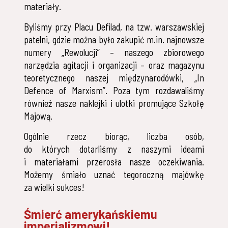
materiały.
Byliśmy przy Placu Defilad, na tzw. warszawskiej
patelni, gdzie można było zakupić m.in. najnowsze
numery „Rewolucji” – naszego zbiorowego
narzędzia agitacji i organizacji – oraz magazynu
teoretycznego naszej międzynarodówki, „In
Defence of Marxism”. Poza tym rozdawaliśmy
również nasze naklejki i ulotki promujące Szkołę
Majową.
Ogólnie rzecz biorąc, liczba osób,
do których dotarliśmy z naszymi ideami
i materiałami przerosła nasze oczekiwania.
Możemy śmiało uznać tegoroczną majówkę
za wielki sukces!
Śmierć amerykańskiemu
imperializmowi!