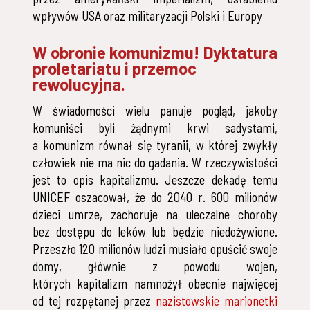
wpływów USA oraz militaryzacji Polski i Europy
W obronie komunizmu! Dyktatura
proletariatu i przemoc
rewolucyjna.
W świadomości wielu panuje pogląd, jakoby
komuniści byli żądnymi krwi sadystami,
a komunizm równał się tyranii, w której zwykły
człowiek nie ma nic do gadania. W rzeczywistości
jest to opis kapitalizmu. Jeszcze dekadę temu
UNICEF oszacował, że do 2040 r. 600 milionów
dzieci umrze, zachoruje na uleczalne choroby
bez dostępu do leków lub będzie niedożywione.
Przeszło 120 milionów ludzi musiało opuścić swoje
domy, głównie z powodu wojen,
których kapitalizm namnożył obecnie najwięcej
od tej rozpętanej przez
nazistowskie marionetki