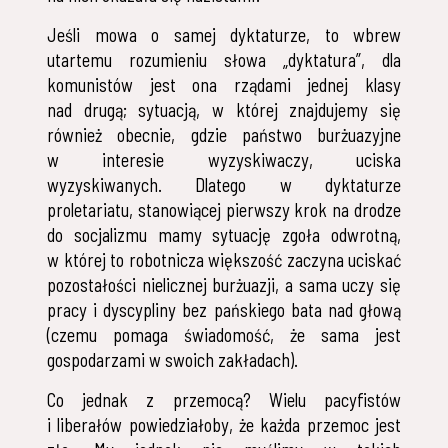
Jeśli mowa o samej dyktaturze, to wbrew
utartemu rozumieniu słowa „dyktatura”, dla
komunistów jest ona rządami jednej klasy
nad drugą; sytuacją, w której znajdujemy się
również obecnie, gdzie państwo burżuazyjne
w interesie wyzyskiwaczy, uciska
wyzyskiwanych. Dlatego w dyktaturze
proletariatu, stanowiącej pierwszy krok na drodze
do socjalizmu mamy sytuację zgoła odwrotną,
w której to robotnicza większość zaczyna uciskać
pozostałości nielicznej burżuazji, a sama uczy się
pracy i dyscypliny bez pańskiego bata nad głową
(czemu pomaga świadomość, że sama jest
gospodarzami w swoich zakładach).
Co jednak z przemocą? Wielu pacyfistów
i liberałów powiedziałoby, że każda przemoc jest