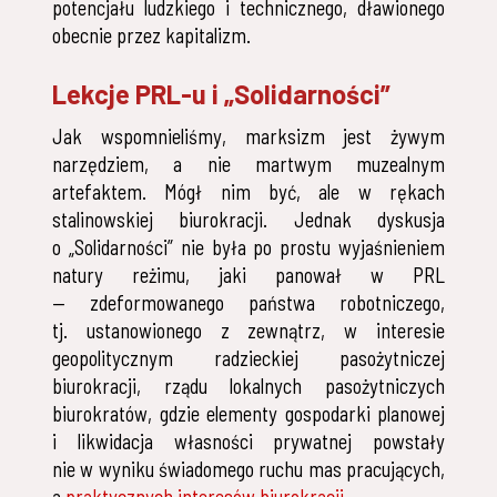
potencjału ludzkiego i technicznego, dławionego
obecnie przez kapitalizm.
Lekcje PRL-u i „Solidarności”
Jak wspomnieliśmy, marksizm jest żywym
narzędziem, a nie martwym muzealnym
artefaktem. Mógł nim być, ale w rękach
stalinowskiej biurokracji. Jednak dyskusja
o „Solidarności” nie była po prostu wyjaśnieniem
natury reżimu, jaki panował w PRL
— zdeformowanego państwa robotniczego,
tj. ustanowionego z zewnątrz, w interesie
geopolitycznym radzieckiej pasożytniczej
biurokracji, rządu lokalnych pasożytniczych
biurokratów, gdzie elementy gospodarki planowej
i likwidacja własności prywatnej powstały
nie w wyniku świadomego ruchu mas pracujących,