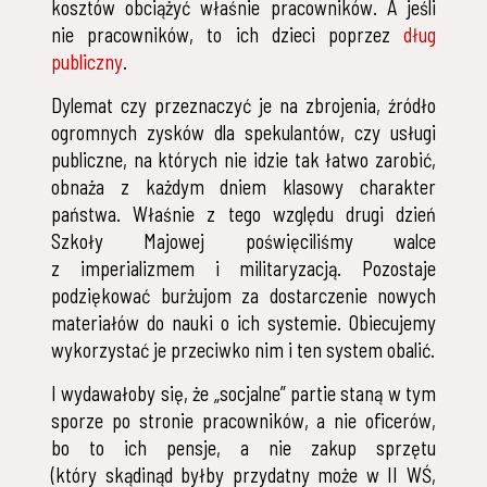
kosztów obciążyć właśnie pracowników. A jeśli
nie pracowników, to ich dzieci poprzez
dług
publiczny
.
Dylemat czy przeznaczyć je na zbrojenia, źródło
ogromnych zysków dla spekulantów, czy usługi
publiczne, na których nie idzie tak łatwo zarobić,
obnaża z każdym dniem klasowy charakter
państwa. Właśnie z tego względu drugi dzień
Szkoły Majowej poświęciliśmy walce
z imperializmem i militaryzacją. Pozostaje
podziękować burżujom za dostarczenie nowych
materiałów do nauki o ich systemie. Obiecujemy
wykorzystać je przeciwko nim i ten system obalić.
I wydawałoby się, że „socjalne” partie staną w tym
sporze po stronie pracowników, a nie oficerów,
bo to ich pensje, a nie zakup sprzętu
(który skądinąd byłby przydatny może w II WŚ,