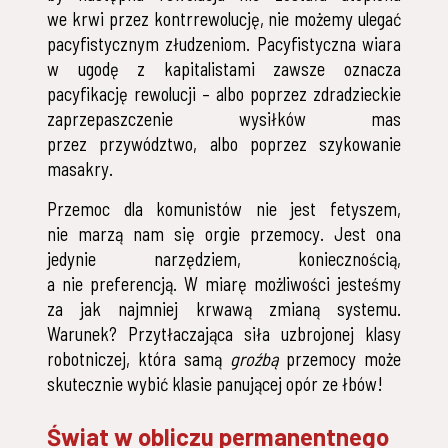
we krwi przez kontrrewolucję, nie możemy ulegać
pacyfistycznym złudzeniom. Pacyfistyczna wiara
w ugodę z kapitalistami zawsze oznacza
pacyfikację rewolucji – albo poprzez zdradzieckie
zaprzepaszczenie wysiłków mas
przez przywództwo, albo poprzez szykowanie
masakry.
Przemoc dla komunistów nie jest fetyszem,
nie marzą nam się orgie przemocy. Jest ona
jedynie narzędziem, koniecznością,
a nie preferencją. W miarę możliwości jesteśmy
za jak najmniej krwawą zmianą systemu.
Warunek? Przytłaczająca siła uzbrojonej klasy
robotniczej, która samą
groźbą
przemocy może
skutecznie wybić klasie panującej opór ze łbów!
Świat w obliczu permanentnego