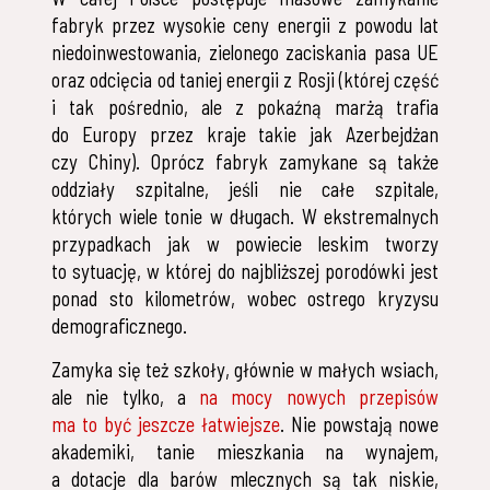
fabryk przez wysokie ceny energii z powodu lat
niedoinwestowania, zielonego zaciskania pasa UE
oraz odcięcia od taniej energii z Rosji (której część
i tak pośrednio, ale z pokaźną marżą trafia
do Europy przez kraje takie jak Azerbejdżan
czy Chiny). Oprócz fabryk zamykane są także
oddziały szpitalne, jeśli nie całe szpitale,
których wiele tonie w długach. W ekstremalnych
przypadkach jak w powiecie leskim tworzy
to sytuację, w której do najbliższej porodówki jest
ponad sto kilometrów, wobec ostrego kryzysu
demograficznego.
Zamyka się też szkoły, głównie w małych wsiach,
ale nie tylko, a
na mocy nowych przepisów
ma to być jeszcze łatwiejsze
. Nie powstają nowe
akademiki, tanie mieszkania na wynajem,
a dotacje dla barów mlecznych są tak niskie,