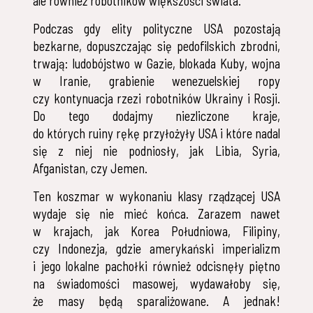
ale również robotników większości świata.
Podczas gdy elity polityczne USA pozostają
bezkarne, dopuszczając się pedofilskich zbrodni,
trwają: ludobójstwo w Gazie, blokada Kuby, wojna
w Iranie, grabienie wenezuelskiej ropy
czy kontynuacja rzezi robotników Ukrainy i Rosji.
Do tego dodajmy niezliczone kraje,
do których ruiny rękę przyłożyły USA i które nadal
się z niej nie podniosły, jak Libia, Syria,
Afganistan, czy Jemen.
Ten koszmar w wykonaniu klasy rządzącej USA
wydaje się nie mieć końca. Zarazem nawet
w krajach, jak Korea Południowa, Filipiny,
czy Indonezja, gdzie amerykański imperializm
i jego lokalne pachołki również odcisnęły piętno
na świadomości masowej, wydawałoby się,
że masy będą sparaliżowane. A jednak!