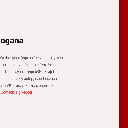
dogana
ię do głębokiego politycznego kryzysu.
 szeregach rządzącej krajem Partii
 partnera wyborczego AKP, skrajnie
darzenia te zwiastują nadchodzącą
ząca AKP zaczyna tracić poparcie
Dowiedz się więcej