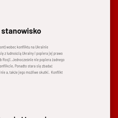
e stanowisko
ont) wobec konfliktu na Ukrainie
ię z ludnością Ukrainy i popiera jej prawo
b Rosji. Jednocześnie nie popiera żadnego
nflikcie. Ponadto stara się zbadać
nie a, także jego możliwe skutki. Konflikt