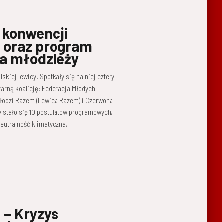
 konwencji
 oraz program
a młodzieży
skiej lewicy. Spotkały się na niej cztery
tarną koalicję: Federacja Młodych
Młodzi Razem (Lewica Razem) i Czerwona
 stało się 10 postulatów programowych,
eutralność klimatyczna,
 – Kryzys