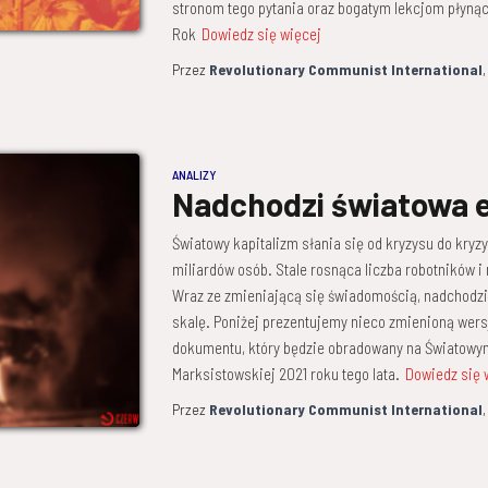
stronom tego pytania oraz bogatym lekcjom płynąc
Rok
Dowiedz się więcej
Przez
Revolutionary Communist International
ANALIZY
Nadchodzi światowa e
Światowy kapitalizm słania się od kryzysu do kryz
miliardów osób. Stale rosnąca liczba robotników 
Wraz ze zmieniającą się świadomością, nadchodzi
skalę. Poniżej prezentujemy nieco zmienioną wer
dokumentu, który będzie obradowany na Światowy
Marksistowskiej 2021 roku tego lata.
Dowiedz się 
Przez
Revolutionary Communist International