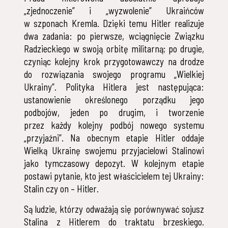
„zjednoczenie” i „wyzwolenie” Ukraińców
w szponach Kremla. Dzięki temu Hitler realizuje
dwa zadania: po pierwsze, wciągnięcie Związku
Radzieckiego w swoją orbitę militarną; po drugie,
czyniąc kolejny krok przygotowawczy na drodze
do rozwiązania swojego programu „Wielkiej
Ukrainy”. Polityka Hitlera jest następująca:
ustanowienie określonego porządku jego
podbojów, jeden po drugim, i tworzenie
przez każdy kolejny podbój nowego systemu
„przyjaźni”. Na obecnym etapie Hitler oddaje
Wielką Ukrainę swojemu przyjacielowi Stalinowi
jako tymczasowy depozyt. W kolejnym etapie
postawi pytanie, kto jest właścicielem tej Ukrainy:
Stalin czy on – Hitler.
Są ludzie, którzy odważają się porównywać sojusz
Stalina z Hitlerem do traktatu brzeskiego.