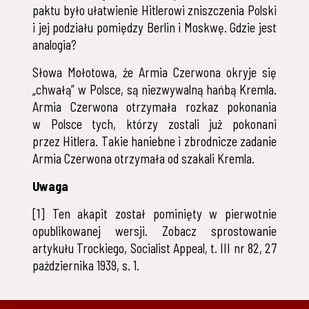
paktu było ułatwienie Hitlerowi zniszczenia Polski
i jej podziału pomiędzy Berlin i Moskwę. Gdzie jest
analogia?
Słowa Mołotowa, że Armia Czerwona okryje się
„chwałą” w Polsce, są niezwywalną hańbą Kremla.
Armia Czerwona otrzymała rozkaz pokonania
w Polsce tych, którzy zostali już pokonani
przez Hitlera. Takie haniebne i zbrodnicze zadanie
Armia Czerwona otrzymała od szakali Kremla.
Uwaga
[1] Ten akapit został pominięty w pierwotnie
opublikowanej wersji. Zobacz sprostowanie
artykułu Trockiego, Socialist Appeal, t. III nr 82, 27
października 1939, s. 1.