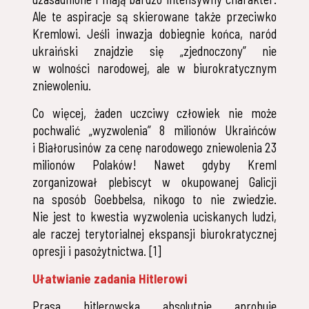
Ale te aspiracje są skierowane także przeciwko
Kremlowi. Jeśli inwazja dobiegnie końca, naród
ukraiński znajdzie się „zjednoczony” nie
w wolności narodowej, ale w biurokratycznym
zniewoleniu.
Co więcej, żaden uczciwy człowiek nie może
pochwalić „wyzwolenia” 8 milionów Ukraińców
i Białorusinów za cenę narodowego zniewolenia 23
milionów Polaków! Nawet gdyby Kreml
zorganizował plebiscyt w okupowanej Galicji
na sposób Goebbelsa, nikogo to nie zwiedzie.
Nie jest to kwestia wyzwolenia uciskanych ludzi,
ale raczej terytorialnej ekspansji biurokratycznej
opresji i pasożytnictwa. [1]
Ułatwianie zadania Hitlerowi
Prasa hitlerowska absolutnie aprobuje