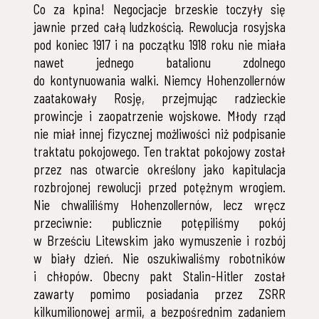
Co za kpina! Negocjacje brzeskie toczyły się
jawnie przed całą ludzkością. Rewolucja rosyjska
pod koniec 1917 i na początku 1918 roku nie miała
nawet jednego batalionu zdolnego
do kontynuowania walki. Niemcy Hohenzollernów
zaatakowały Rosję, przejmując radzieckie
prowincje i zaopatrzenie wojskowe. Młody rząd
nie miał innej fizycznej możliwości niż podpisanie
traktatu pokojowego. Ten traktat pokojowy został
przez nas otwarcie określony jako kapitulacja
rozbrojonej rewolucji przed potężnym wrogiem.
Nie chwaliliśmy Hohenzollernów, lecz wręcz
przeciwnie: publicznie potępiliśmy pokój
w Brześciu Litewskim jako wymuszenie i rozbój
w biały dzień. Nie oszukiwaliśmy robotników
i chłopów. Obecny pakt Stalin-Hitler został
zawarty pomimo posiadania przez ZSRR
kilkumilionowej armii, a bezpośrednim zadaniem