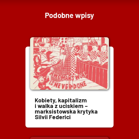
Podobne wpisy
Kobiety, kapitalizm
i walka z uciskiem –
marksistowska krytyka
Silvii Federici