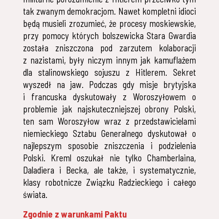
tak zwanym demokracjom. Nawet kompletni idioci
będą musieli zrozumieć, że procesy moskiewskie,
przy pomocy których bolszewicka Stara Gwardia
została zniszczona pod zarzutem kolaboracji
z nazistami, były niczym innym jak kamuflażem
dla stalinowskiego sojuszu z Hitlerem. Sekret
wyszedł na jaw. Podczas gdy misje brytyjska
i francuska dyskutowały z Woroszyłowem o
problemie jak najskuteczniejszej obrony Polski,
ten sam Woroszyłow wraz z przedstawicielami
niemieckiego Sztabu Generalnego dyskutował o
najlepszym sposobie zniszczenia i podzielenia
Polski. Kreml oszukał nie tylko Chamberlaina,
Daladiera i Becka, ale także, i systematycznie,
klasy robotnicze Związku Radzieckiego i całego
świata.
Zgodnie z warunkami Paktu