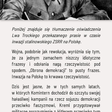
Poniżej znajduje się tłumaczenie oświadczenia
Lwa Trockiego przekazanego prasie w czasie
inwazji stalinowskiego ZSRR na Polskę.
Wojna, podobnie jak rewolucja, wyróżnia się tym,
że za jednym zamachem niszczy idiotyczne
frazesy i odsłania nagą rzeczywistość pod
spodem. „Obrona demokracji” to pusty frazes.
Inwazja na Polskę to krwawa rzeczywistość.
Dziś jest jasne, że w tych samych latach,
w których Komintern dochodził do szczytu swojej
hałaśliwej kampanii na rzecz sojuszu demokracji
przeciwko faszyzmowi, Kreml przygotowywał
militarne porozumienie z Hitlerem przeciwko tym