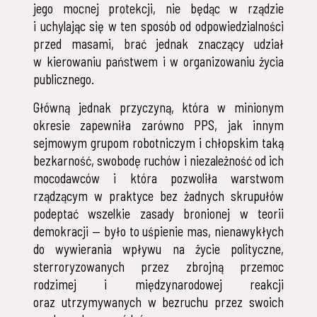
jego mocnej protekcji, nie będąc w rządzie
i uchylając się w ten sposób od odpowiedzialności
przed masami, brać jednak znaczący udział
w kierowaniu państwem i w organizowaniu życia
publicznego.
Główną jednak przyczyną, która w minionym
okresie zapewniła zarówno PPS, jak innym
sejmowym grupom robotniczym i chłopskim taką
bezkarność, swobodę ruchów i niezależność od ich
mocodawców i która pozwoliła warstwom
rządzącym w praktyce bez żadnych skrupułów
podeptać wszelkie zasady bronionej w teorii
demokracji — było to uśpienie mas, nienawykłych
do wywierania wpływu na życie polityczne,
sterroryzowanych przez zbrojną przemoc
rodzimej i międzynarodowej reakcji
oraz utrzymywanych w bezruchu przez swoich