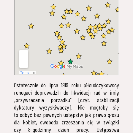
Ostatecznie do lipca 1919 roku piłsudczykowscy
renegaci doprowadzili do likwidacji rad w imię
„przywracania porządku” [czyt. stabilizacji
dyktatury wyzyskiwaczy]. Nie mogłoby się
to odbyć bez pewnych ustępstw jak prawo głosu
dla kobiet, swoboda zrzeszania się w związki
czy 8-godzinny dzień pracy. Ustępstwa