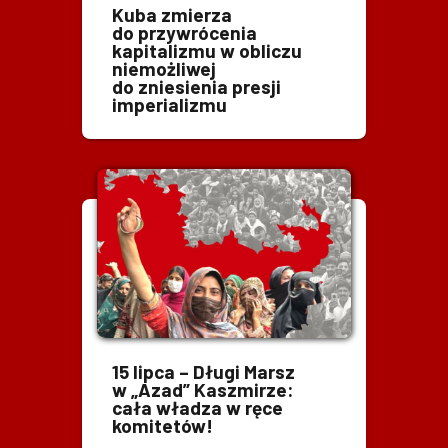
Kuba zmierza
do przywrócenia
kapitalizmu w obliczu
niemożliwej
do zniesienia presji
imperializmu
15 lipca – Długi Marsz
w „Azad” Kaszmirze:
cała władza w ręce
komitetów!