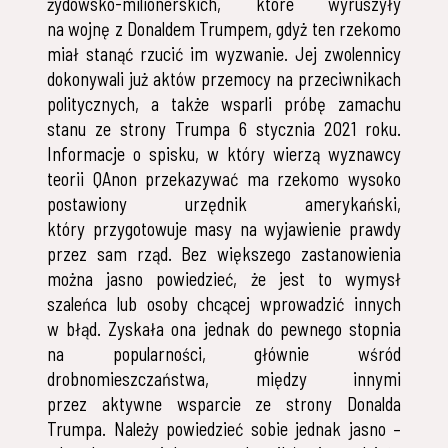
żydowsko-milionerskich, które wyruszyły
na wojnę z Donaldem Trumpem, gdyż ten rzekomo
miał stanąć rzucić im wyzwanie. Jej zwolennicy
dokonywali już aktów przemocy na przeciwnikach
politycznych, a także wsparli próbę zamachu
stanu ze strony Trumpa 6 stycznia 2021 roku.
Informacje o spisku, w który wierzą wyznawcy
teorii QAnon przekazywać ma rzekomo wysoko
postawiony urzędnik amerykański,
który przygotowuje masy na wyjawienie prawdy
przez sam rząd. Bez większego zastanowienia
można jasno powiedzieć, że jest to wymysł
szaleńca lub osoby chcącej wprowadzić innych
w błąd. Zyskała ona jednak do pewnego stopnia
na popularności, głównie wśród
drobnomieszczaństwa, między innymi
przez aktywne wsparcie ze strony Donalda
Trumpa. Należy powiedzieć sobie jednak jasno –