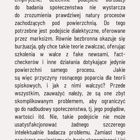
do badania społeczeństwa nie wystarcza
do zrozumienia prawdziwej natury procesów
zachodzących pod powierzchnią. Do tego
potrzebne jest podejście dialektyczne, oferowane
przez marksizm. Równie bezbronna okazuje się
burżuazja, gdy chce takie teorie zwalczać, oferując
szkolenia w walce z fake newsami, fact-
checkerów i inne działania dotykające jedynie
powierzchni samego procesu. Jakie
są więc przyczyny rosnącego poparcia dla teorii
spiskowych, i jak z nimi walczyć? Przede
wszystkim, zauważyć należy, że są one zbyt
skomplikowanym problemem, aby ograniczyć
go do nadbudowy społeczeństwa, tj. jego poglądów,
wartości itd. Nie, takie podejście nie może
usatysfakcjonować żadnego szczerego
intelektualnie badacza problemu. Zamiast tego