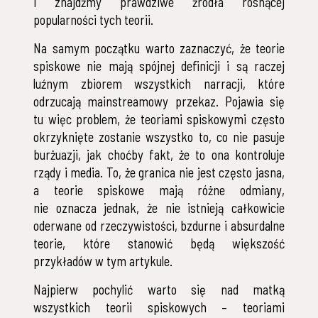
i znajdźmy prawdziwe źródła rosnącej
popularności tych teorii.
Na samym początku warto zaznaczyć, że teorie
spiskowe nie mają spójnej definicji i są raczej
luźnym zbiorem wszystkich narracji, które
odrzucają mainstreamowy przekaz. Pojawia się
tu więc problem, że teoriami spiskowymi często
okrzyknięte zostanie wszystko to, co nie pasuje
burżuazji, jak choćby fakt, że to ona kontroluje
rządy i media. To, że granica nie jest często jasna,
a teorie spiskowe mają różne odmiany,
nie oznacza jednak, że nie istnieją całkowicie
oderwane od rzeczywistości, bzdurne i absurdalne
teorie, które stanowić będą większość
przykładów w tym artykule.
Najpierw pochylić warto się nad matką
wszystkich teorii spiskowych – teoriami