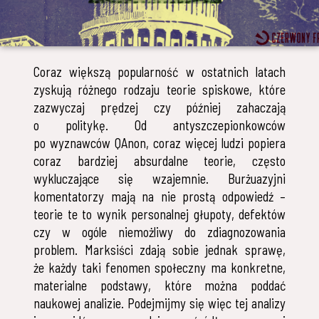
Coraz większą popularność w ostatnich latach
zyskują różnego rodzaju teorie spiskowe, które
zazwyczaj prędzej czy później zahaczają
o politykę. Od antyszczepionkowców
po wyznawców QAnon, coraz więcej ludzi popiera
coraz bardziej absurdalne teorie, często
wykluczające się wzajemnie. Burżuazyjni
komentatorzy mają na nie prostą odpowiedź –
teorie te to wynik personalnej głupoty, defektów
czy w ogóle niemożliwy do zdiagnozowania
problem. Marksiści zdają sobie jednak sprawę,
że każdy taki fenomen społeczny ma konkretne,
materialne podstawy, które można poddać
naukowej analizie. Podejmijmy się więc tej analizy