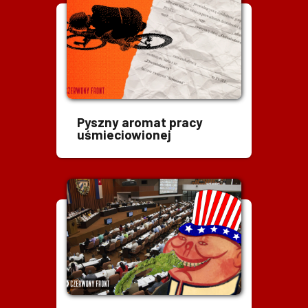
Pyszny aromat pracy
uśmieciowionej