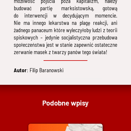
możliwość pójścia poza kapitalizm, należy
budować partię marksistowską, gotową
do interwencji w decydującym momencie.
Nie ma innego lekarstwa na plagę reakcji, ani
żadnego panaceum które wyleczyłoby ludzi z teorii
spiskowych – jedynie socjalistyczna przebudowa
społeczeństwa jest w stanie zapewnić ostateczne
zerwanie masek z twarzy panów tego świata!
Autor
: Filip Baranowski
Podobne wpisy