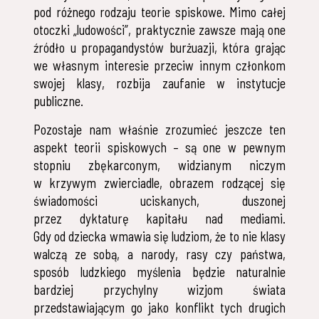
pod różnego rodzaju teorie spiskowe. Mimo całej
otoczki „ludowości”, praktycznie zawsze mają one
źródło u propagandystów burżuazji, która grając
we własnym interesie przeciw innym członkom
swojej klasy, rozbija zaufanie w instytucje
publiczne.
Pozostaje nam właśnie zrozumieć jeszcze ten
aspekt teorii spiskowych – są one w pewnym
stopniu zbękarconym, widzianym niczym
w krzywym zwierciadle, obrazem rodzącej się
świadomości uciskanych, duszonej
przez dyktaturę kapitału nad mediami.
Gdy od dziecka wmawia się ludziom, że to nie klasy
walczą ze sobą, a narody, rasy czy państwa,
sposób ludzkiego myślenia będzie naturalnie
bardziej przychylny wizjom świata
przedstawiającym go jako konflikt tych drugich