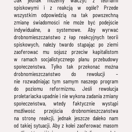
Jak jednak możemy walczyć z teoriami
spiskowymi i z reakcją w ogóle? Przede
wszystkim odpowiedzią na tak powszechną
zmianę świadomości nie może być podejście
indywidualne, a systemowe. Aby wyrwać
drobnomieszczaństwo z łap reakcyjnych teorii
spiskowych, należy twardo stąpając po ziemi
zaoferować mu sojusz przeciw kapitalistom
w ramach socjalistycznego planu przebudowy
społeczeństwa. Tylko tak przekonać można
drobnomieszczaństwo do rewolucji –
nie rozwadniając tym samym naszego program
do poziomu reformizmu. Jeśli rewolucja
proletariacka upadnie i nie wykona zadania zmiany
społeczeństwa, wtedy faktycznie wystąpi
możliwość przejścia drobnomieszczaństwa
na stronę reakcji, jednak jeszcze daleko nam
od takiej sytuacji. Aby z kolei zaoferować masom