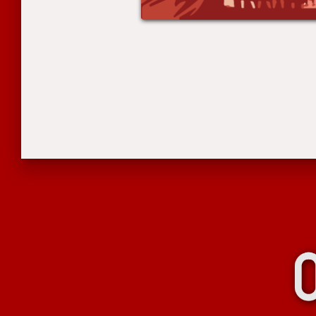
Stronicowanie
wpisów