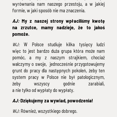
wyrównania nam naszego przestoju, a w jakiej
formie, w jaki sposób nie ma znaczenia.
AJ:
My z naszej strony wpłaciliśmy kwotę
na zrzutce, mamy nadzieje, że to jakoś
pomoże.
WJ:
W Polsce studiuje kilka tysięcy ludzi
więc to jest bardzo duża grupa która może nam
pomóc, a my z naszym strajkiem, chociaż
walczymy o swoje, jednocześnie przygotowujemy
grunt do pracy dla następnych pokoleń, żeby ten
system pracy w Polsce nie był patologicznym,
żeby wszyscy godnie zarabiali,
a nie tylko od wypłaty do wypłaty.
AJ:
Dziękujemy za wywiad, powodzenia!
WJ:
Również, wszystkiego dobrego.