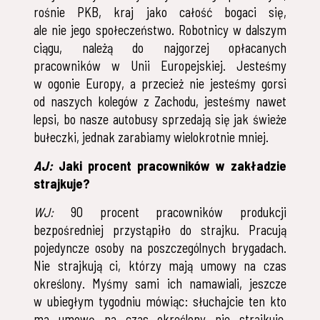
rośnie PKB, kraj jako całość bogaci się,
ale nie jego społeczeństwo. Robotnicy w dalszym
ciągu, należą do najgorzej opłacanych
pracowników w Unii Europejskiej. Jesteśmy
w ogonie Europy, a przecież nie jesteśmy gorsi
od naszych kolegów z Zachodu, jesteśmy nawet
lepsi, bo nasze autobusy sprzedają się jak świeże
bułeczki, jednak zarabiamy wielokrotnie mniej.
AJ:
Jaki procent pracowników w zakładzie
strajkuje?
WJ:
90 procent pracowników produkcji
bezpośredniej przystąpiło do strajku. Pracują
pojedyncze osoby na poszczególnych brygadach.
Nie strajkują ci, którzy mają umowy na czas
określony. Myśmy sami ich namawiali, jeszcze
w ubiegłym tygodniu mówiąc: słuchajcie ten kto
ma umowę na czas określony nie strajkuje,