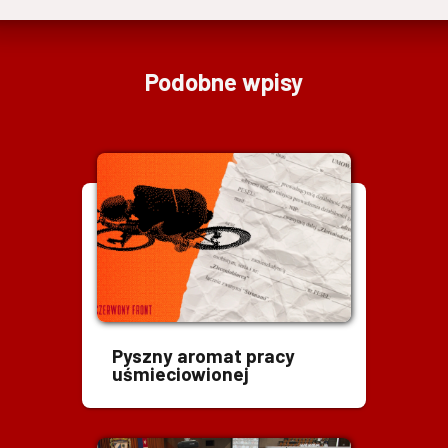
Podobne wpisy
Pyszny aromat pracy
uśmieciowionej