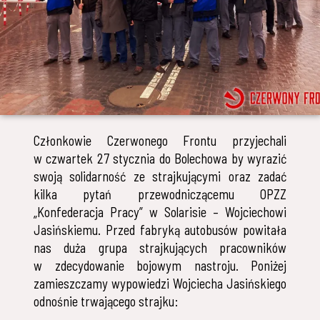
Członkowie Czerwonego Frontu przyjechali
w czwartek 27 stycznia do Bolechowa by wyrazić
swoją solidarność ze strajkującymi oraz zadać
kilka pytań przewodniczącemu OPZZ
„Konfederacja Pracy” w Solarisie – Wojciechowi
Jasińskiemu. Przed fabryką autobusów powitała
nas duża grupa strajkujących pracowników
w zdecydowanie bojowym nastroju. Poniżej
zamieszczamy wypowiedzi Wojciecha Jasińskiego
odnośnie trwającego strajku: