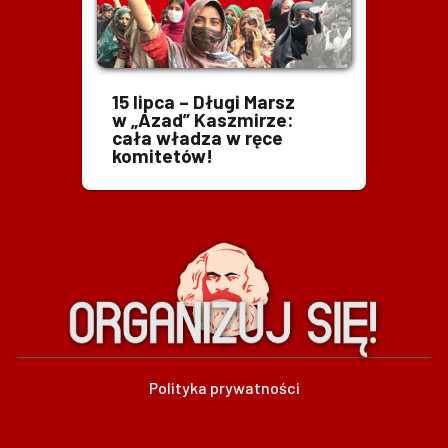
15 lipca – Długi Marsz
w „Azad” Kaszmirze:
cała władza w ręce
komitetów!
Polityka prywatności