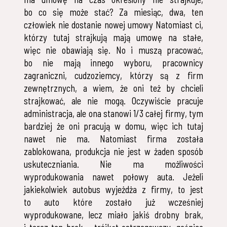
bo co się może stać? Za miesiąc, dwa, ten
człowiek nie dostanie nowej umowy Natomiast ci,
którzy tutaj strajkują mają umowę na stałe,
więc nie obawiają się. No i muszą pracować,
bo nie mają innego wyboru, pracownicy
zagraniczni, cudzoziemcy, którzy są z firm
zewnętrznych, a wiem, że oni też by chcieli
strajkować, ale nie mogą. Oczywiście pracuje
administracja, ale ona stanowi 1/3 całej firmy, tym
bardziej że oni pracują w domu, więc ich tutaj
nawet nie ma. Natomiast firma została
zablokowana, produkcja nie jest w żaden sposób
uskuteczniania. Nie ma możliwości
wyprodukowania nawet połowy auta. Jeżeli
jakiekolwiek autobus wyjeżdża z firmy, to jest
to auto które zostało już wcześniej
wyprodukowane, lecz miało jakiś drobny brak,