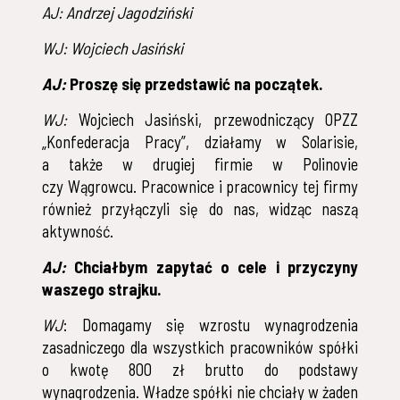
AJ: Andrzej Jagodziński
WJ: Wojciech Jasiński
AJ:
Proszę się przedstawić na początek.
WJ:
Wojciech Jasiński, przewodniczący OPZZ
„Konfederacja Pracy”, działamy w Solarisie,
a także w drugiej firmie w Polinovie
czy Wągrowcu. Pracownice i pracownicy tej firmy
również przyłączyli się do nas, widząc naszą
aktywność.
A
J:
Chciałbym zapytać o cele i przyczyny
waszego strajku.
WJ
: Domagamy się wzrostu wynagrodzenia
zasadniczego dla wszystkich pracowników spółki
o kwotę 800 zł brutto do podstawy
wynagrodzenia. Władze spółki nie chciały w żaden