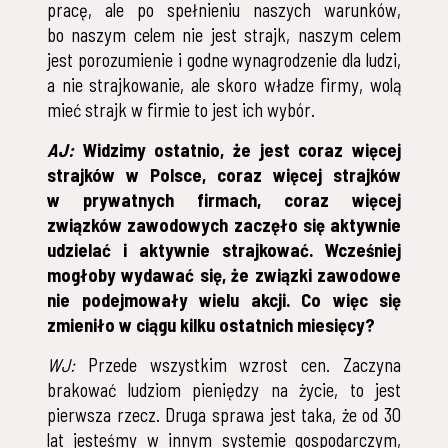
pracę, ale po spełnieniu naszych warunków,
bo naszym celem nie jest strajk, naszym celem
jest porozumienie i godne wynagrodzenie dla ludzi,
a nie strajkowanie, ale skoro władze firmy, wolą
mieć strajk w firmie to jest ich wybór.
AJ
:
Widzimy ostatnio, że jest coraz więcej
strajków w Polsce, coraz więcej strajków
w prywatnych firmach, coraz więcej
związków zawodowych zaczęło się aktywnie
udzielać i aktywnie strajkować. Wcześniej
mogłoby wydawać się, że związki zawodowe
nie podejmowały wielu akcji. Co więc się
zmieniło w ciągu kilku ostatnich miesięcy?
WJ:
Przede wszystkim wzrost cen. Zaczyna
brakować ludziom pieniędzy na życie, to jest
pierwsza rzecz. Druga sprawa jest taka, że od 30
lat jesteśmy w innym systemie gospodarczym,