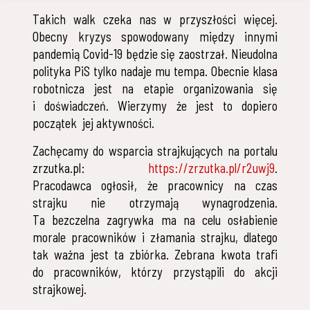
Takich walk czeka nas w przyszłości więcej.
Obecny kryzys spowodowany między innymi
pandemią Covid-19 będzie się zaostrzał. Nieudolna
polityka PiS tylko nadaje mu tempa. Obecnie klasa
robotnicza jest na etapie organizowania się
i doświadczeń. Wierzymy że jest to dopiero
początek jej aktywności.
Zachęcamy do wsparcia strajkujących na portalu
zrzutka.pl:
https://zrzutka.pl/r2uwj9
.
Pracodawca ogłosił, że pracownicy na czas
strajku nie otrzymają wynagrodzenia.
Ta bezczelna zagrywka ma na celu osłabienie
morale pracowników i złamania strajku, dlatego
tak ważna jest ta zbiórka. Zebrana kwota trafi
do pracowników, którzy przystąpili do akcji
strajkowej.