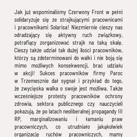
Jak już wspominaliśmy Czerwony Front w pełni
solidaryzuje się ze strajkującymi pracownicami
i pracownikami Solarisa! Niezmiernie cieszy nas
odradzający się aktywny ruch związkowy,
potrafiący zorganizować strajk na taką skalę.
Cieszy także udział tak dużej ilości pracowników,
którzy są zdeterminowani do walki i nie boją się
mimo możliwych konsekwencji, brać udziału
w akcji! Sukces pracowników firmy Paroc
w Trzemesznie dał sygnał i przykład do tego,
że zwycięska walka o swoje jest możliwa. Także
wcześniejsze protesty pracowników ochrony
zdrowia, sektora publicznego czy nauczycieli
pokazują, że po latach neoliberalnej propagandy III
RP, marginalizowaniu i łamaniu praw
pracowniczych, co utrudniało jakąkolwiek
organizację ruchów pracowniczych, mamy