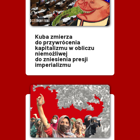
Kuba zmierza
do przywrócenia
kapitalizmu w obliczu
niemożliwej
do zniesienia presji
imperializmu