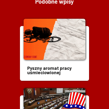
Podobne wpisy
Pyszny aromat pracy
uśmieciowionej