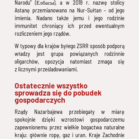
Narodu” (Елбасы), a w 2019 r. nazwę stolicy
Astanę przemianowano na Nur-Sułtan – od jego
imienia. Nadano także jemu i jego rodzinie
immunitet chroniący ich przed ewentualnym
rozliczeniem jego rządów.
W typowy dla krajów byłego ZSRR sposób podporą
władzy jest grupa powiązanych rodzinnie
oligarchów, opozycja natomiast zmaga się
z licznymi prześladowaniami.
Ostatecznie wszystko
sprowadza się do pobudek
gospodarczych
Rządy Nazarbajewa przebiegały w miarę
spokojnie dzięki wzrostowi gospodarczemu
zapewnionemu przez wielkie bogactwa naturalne
kraju: głównie ropę, gaz i uran. Kraje Zachodnie