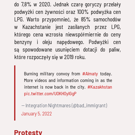
do 7,8% w 2020. Jednak czarę goryczy przelały
podwyżki cen żywności oraz 100% podwyżka cen
LPG. Warto przypomnieć, że 85% samochodów
w Kazachstanie jest zasilanych przez LPG,
którego cena wzrosła niewspółmiernie do ceny
benzyny i oleju napędowego. Podwyżki cen
są spowodowane usunięciem dotacji do paliw,
które rozpoczęły się w 2019 roku.
Burning military convoy from
#Almaty
today.
More videos and information coming in as the
internet is now back in the city.
#Kazakhstan
pic.twitter.com/U0KHOyIGgP
— Integration Nightmares (@bad_immigrant)
January 5, 2022
Protesty