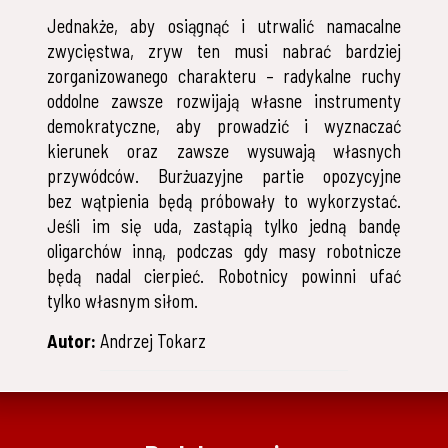
Jednakże, aby osiągnąć i utrwalić namacalne
zwycięstwa, zryw ten musi nabrać bardziej
zorganizowanego charakteru – radykalne ruchy
oddolne zawsze rozwijają własne instrumenty
demokratyczne, aby prowadzić i wyznaczać
kierunek oraz zawsze wysuwają własnych
przywódców. Burżuazyjne partie opozycyjne
bez wątpienia będą próbowały to wykorzystać.
Jeśli im się uda, zastąpią tylko jedną bandę
oligarchów inną, podczas gdy masy robotnicze
będą nadal cierpieć. Robotnicy powinni ufać
tylko własnym siłom.
Autor:
Andrzej Tokarz