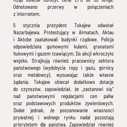
Odnotowano przerwy w połączeniach
z internetem.
5 stycznia prezydent Tokajew odwołał
Nazarbajewa. Protestujący w Ałmatach, Aktau
i Aktobe zaatakowali budynki rządowe. Policja
odpowiedziała gumowymi kulami, granatami
hukowymi i gazem łzawiącym. Do akcji wkroczyło
wojsko. Strajkują również pracownicy sektora
państwowego (wydobycia ropy i gazu, górnicy
oraz metalowcy), wysuwając także własne
żądania. Tokajew obiecał dodatkowo dotacje
do czynszów, zapowiedział, że „zastanowi się”
nad państwowymi regulacjami cen paliw
oraz podstawowych produktów żywieniowych.
Dodał jednak, że poszanowanie własności
prywatnej i wolnego rynku nadal pozostają
priorytetem dla państwa. Zapowiedział również