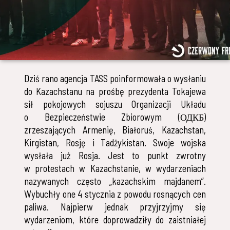
Dziś rano agencja TASS poinformowała o wysłaniu
do Kazachstanu na prośbę prezydenta Tokajewa
sił pokojowych sojuszu Organizacji Układu
o Bezpieczeństwie Zbiorowym (ОДКБ)
zrzeszających Armenię, Białoruś, Kazachstan,
Kirgistan, Rosję i Tadżykistan. Swoje wojska
wysłała już Rosja. Jest to punkt zwrotny
w protestach w Kazachstanie, w wydarzeniach
nazywanych często „kazachskim majdanem”.
Wybuchły one 4 stycznia z powodu rosnących cen
paliwa. Najpierw jednak przyjrzyjmy się
wydarzeniom, które doprowadziły do zaistniałej