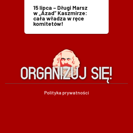
15 lipca – Długi Marsz
w „Azad” Kaszmirze:
cała władza w ręce
komitetów!
Polityka prywatności