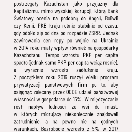
postrzegały Kazachstan jako przyjazny dla
kapitalizmu, mimo wysokiej korupcji, którą Bank
Światowy ocenia na podobną do Angoli, Boliwii
czy Kenii. PKB kraju rośnie stabilnie od czasu,
gdy odbiło się od dna po rozpadzie ZSRR. Jednak
zawirowania cen ropy po wojnie na Ukrainie
w 2014 roku miały wpływ również na gospodarkę
Kazachstanu. Tempo wzrostu PKP per capita
spadło (jednak samo PKP per capita wciąż rośnie),
a wyraźnie wzrosło zadłużenie kraju.
Z początkiem roku 2016 ruszył wielki program
prywatyzacji państwowych firm po to, aby
osiągnąć zalecany przez OCDE udział państwowej
własności w gospodarce do 15%. W międzyczasie
rósł napływ ludności ze wsi do miast,
w których migrujący niekoniecznie znajdowali
zatrudnienie, a na pewno nie na godnych
warunkach. Bezrobocie wzrosło z 5% w 2017