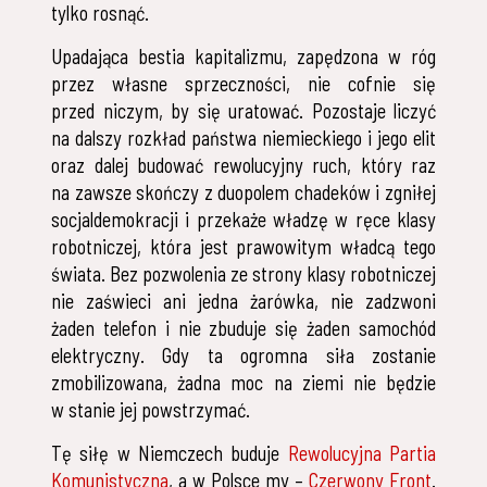
tylko rosnąć.
Upadająca bestia kapitalizmu, zapędzona w róg
przez własne sprzeczności, nie cofnie się
przed niczym, by się uratować. Pozostaje liczyć
na dalszy rozkład państwa niemieckiego i jego elit
oraz dalej budować rewolucyjny ruch, który raz
na zawsze skończy z duopolem chadeków i zgniłej
socjaldemokracji i przekaże władzę w ręce klasy
robotniczej, która jest prawowitym władcą tego
świata. Bez pozwolenia ze strony klasy robotniczej
nie zaświeci ani jedna żarówka, nie zadzwoni
żaden telefon i nie zbuduje się żaden samochód
elektryczny. Gdy ta ogromna siła zostanie
zmobilizowana, żadna moc na ziemi nie będzie
w stanie jej powstrzymać.
Tę siłę w Niemczech buduje
Rewolucyjna Partia
Komunistyczna
, a w Polsce my –
Czerwony Front
.