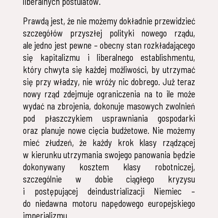
liberalnych postulatów.
Prawdą jest, że nie możemy dokładnie przewidzieć
szczegółów przyszłej polityki nowego rządu,
ale jedno jest pewne – obecny stan rozkładającego
się kapitalizmu i liberalnego establishmentu,
który chwyta się każdej możliwości, by utrzymać
się przy władzy, nie wróży nic dobrego. Już teraz
nowy rząd zdejmuje ograniczenia na to ile może
wydać na zbrojenia, dokonuje masowych zwolnień
pod płaszczykiem usprawniania gospodarki
oraz planuje nowe cięcia budżetowe. Nie możemy
mieć złudzeń, że każdy krok klasy rządzącej
w kierunku utrzymania swojego panowania będzie
dokonywany kosztem klasy robotniczej,
szczególnie w dobie ciągłego kryzysu
i postępującej deindustrializacji Niemiec –
do niedawna motoru napędowego europejskiego
imperializmu.