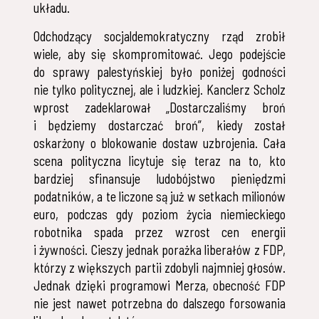
układu.
Odchodzący socjaldemokratyczny rząd zrobił
wiele, aby się skompromitować. Jego podejście
do sprawy palestyńskiej było poniżej godności
nie tylko politycznej, ale i ludzkiej. Kanclerz Scholz
wprost zadeklarował „Dostarczaliśmy broń
i będziemy dostarczać broń”, kiedy został
oskarżony o blokowanie dostaw uzbrojenia. Cała
scena polityczna licytuje się teraz na to, kto
bardziej sfinansuje ludobójstwo pieniędzmi
podatników, a te liczone są już w setkach milionów
euro, podczas gdy poziom życia niemieckiego
robotnika spada przez wzrost cen energii
i żywności. Cieszy jednak porażka liberałów z FDP,
którzy z większych partii zdobyli najmniej głosów.
Jednak dzięki programowi Merza, obecność FDP
nie jest nawet potrzebna do dalszego forsowania