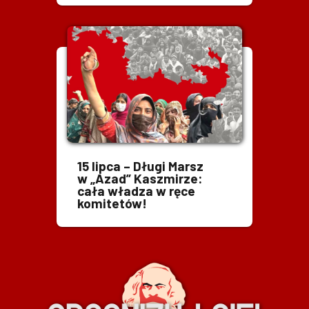
15 lipca – Długi Marsz
w „Azad” Kaszmirze:
cała władza w ręce
komitetów!