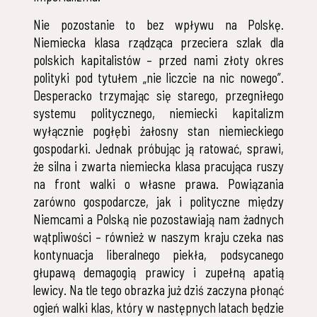
Nie pozostanie to bez wpływu na Polskę.
Niemiecka klasa rządząca przeciera szlak dla
polskich kapitalistów – przed nami złoty okres
polityki pod tytułem „nie liczcie na nic nowego”.
Desperacko trzymając się starego, przegniłego
systemu politycznego, niemiecki kapitalizm
wyłącznie pogłębi żałosny stan niemieckiego
gospodarki. Jednak próbując ją ratować, sprawi,
że silna i zwarta niemiecka klasa pracująca ruszy
na front walki o własne prawa. Powiązania
zarówno gospodarcze, jak i polityczne między
Niemcami a Polską nie pozostawiają nam żadnych
wątpliwości – również w naszym kraju czeka nas
kontynuacja liberalnego piekła, podsycanego
głupawą demagogią prawicy i zupełną apatią
lewicy. Na tle tego obrazka już dziś zaczyna płonąć
ogień walki klas, który w następnych latach będzie