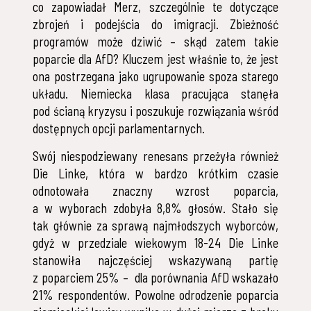
co zapowiadał Merz, szczególnie te dotyczące
zbrojeń i podejścia do imigracji. Zbieżność
programów może dziwić – skąd zatem takie
poparcie dla AfD? Kluczem jest właśnie to, że jest
ona postrzegana jako ugrupowanie spoza starego
układu. Niemiecka klasa pracująca stanęła
pod ścianą kryzysu i poszukuje rozwiązania wśród
dostępnych opcji parlamentarnych.
Swój niespodziewany renesans przeżyła również
Die Linke, która w bardzo krótkim czasie
odnotowała znaczny wzrost poparcia,
a w wyborach zdobyła 8,8% głosów. Stało się
tak głównie za sprawą najmłodszych wyborców,
gdyż w przedziale wiekowym 18-24 Die Linke
stanowiła najczęściej wskazywaną partię
z poparciem 25% – dla porównania AfD wskazało
21% respondentów. Powolne odrodzenie poparcia