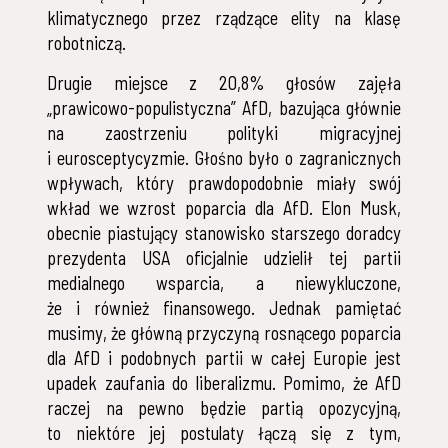
klimatycznego przez rządzące elity na klasę
robotniczą.
Drugie miejsce z 20,8% głosów zajęła
„prawicowo-populistyczna” AfD, bazująca głównie
na zaostrzeniu polityki migracyjnej
i eurosceptycyzmie. Głośno było o zagranicznych
wpływach, który prawdopodobnie miały swój
wkład we wzrost poparcia dla AfD. Elon Musk,
obecnie piastujący stanowisko starszego doradcy
prezydenta USA oficjalnie udzielił tej partii
medialnego wsparcia, a niewykluczone,
że i również finansowego. Jednak pamiętać
musimy, że główną przyczyną rosnącego poparcia
dla AfD i podobnych partii w całej Europie jest
upadek zaufania do liberalizmu. Pomimo, że AfD
raczej na pewno będzie partią opozycyjną,
to niektóre jej postulaty łączą się z tym,