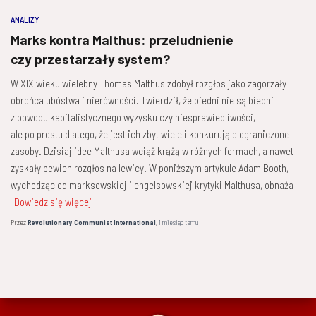
ANALIZY
Marks kontra Malthus: przeludnienie
czy przestarzały system?
W XIX wieku wielebny Thomas Malthus zdobył rozgłos jako zagorzały
obrońca ubóstwa i nierówności. Twierdził, że biedni nie są biedni
z powodu kapitalistycznego wyzysku czy niesprawiedliwości,
ale po prostu dlatego, że jest ich zbyt wiele i konkurują o ograniczone
zasoby. Dzisiaj idee Malthusa wciąż krążą w różnych formach, a nawet
zyskały pewien rozgłos na lewicy. W poniższym artykule Adam Booth,
wychodząc od marksowskiej i engelsowskiej krytyki Malthusa, obnaża
Dowiedz się więcej
Przez
Revolutionary Communist International
,
1 miesiąc
temu