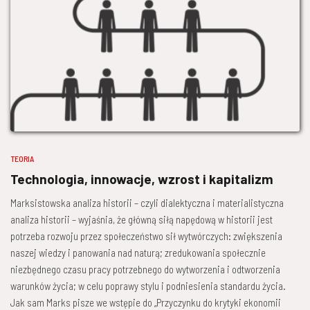
TEORIA
Technologia, innowacje, wzrost i kapitalizm
Marksistowska analiza historii – czyli dialektyczna i materialistyczna
analiza historii – wyjaśnia, że główną siłą napędową w historii jest
potrzeba rozwoju przez społeczeństwo sił wytwórczych: zwiększenia
naszej wiedzy i panowania nad naturą; zredukowania społecznie
niezbędnego czasu pracy potrzebnego do wytworzenia i odtworzenia
warunków życia; w celu poprawy stylu i podniesienia standardu życia.
Jak sam Marks pisze we wstępie do „Przyczynku do krytyki ekonomii