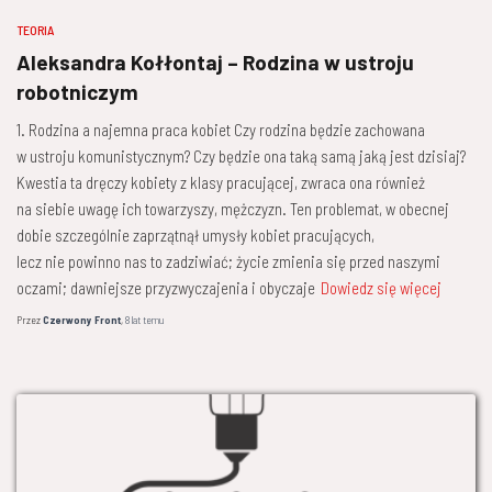
TEORIA
Aleksandra Kołłontaj – Rodzina w ustroju
robotniczym
1. Rodzina a najemna praca kobiet Czy rodzina będzie zachowana
w ustroju komunistycznym? Czy będzie ona taką samą jaką jest dzisiaj?
Kwestia ta dręczy kobiety z klasy pracującej, zwraca ona również
na siebie uwagę ich towarzyszy, mężczyzn. Ten problemat, w obecnej
dobie szczególnie zaprzątnął umysły kobiet pracujących,
lecz nie powinno nas to zadziwiać; życie zmienia się przed naszymi
oczami; dawniejsze przyzwyczajenia i obyczaje
Dowiedz się więcej
Przez
Czerwony Front
,
8 lat
temu