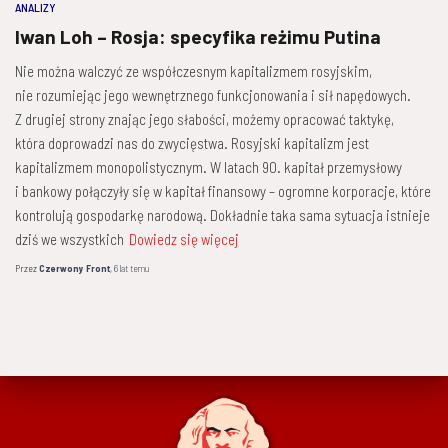
ANALIZY
Iwan Loh – Rosja: specyfika reżimu Putina
Nie można walczyć ze współczesnym kapitalizmem rosyjskim,
nie rozumiejąc jego wewnętrznego funkcjonowania i sił napędowych.
Z drugiej strony znając jego słabości, możemy opracować taktykę,
która doprowadzi nas do zwycięstwa. Rosyjski kapitalizm jest
kapitalizmem monopolistycznym. W latach 90. kapitał przemysłowy
i bankowy połączyły się w kapitał finansowy – ogromne korporacje, które
kontrolują gospodarkę narodową. Dokładnie taka sama sytuacja istnieje
dziś we wszystkich
Dowiedz się więcej
Przez
Czerwony Front
,
6 lat
temu