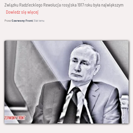
Związku Radzieckiego Rewolucja rosyjska 1917 roku była największym
Dowiedz się więcej
Przez
Czerwony Front
,
5 lat
temu