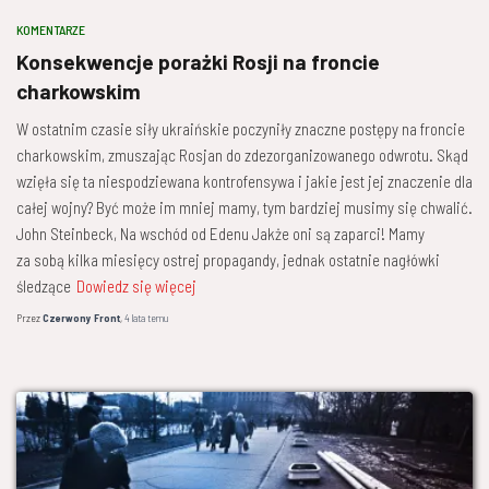
KOMENTARZE
Konsekwencje porażki Rosji na froncie
charkowskim
W ostatnim czasie siły ukraińskie poczyniły znaczne postępy na froncie
charkowskim, zmuszając Rosjan do zdezorganizowanego odwrotu. Skąd
wzięła się ta niespodziewana kontrofensywa i jakie jest jej znaczenie dla
całej wojny? Być może im mniej mamy, tym bardziej musimy się chwalić.
John Steinbeck, Na wschód od Edenu Jakże oni są zaparci! Mamy
za sobą kilka miesięcy ostrej propagandy, jednak ostatnie nagłówki
śledzące
Dowiedz się więcej
Przez
Czerwony Front
,
4 lata
temu